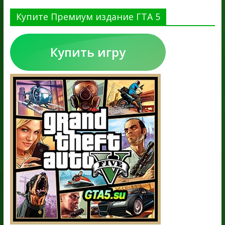
Купите Премиум издание ГТА 5
Купить игру