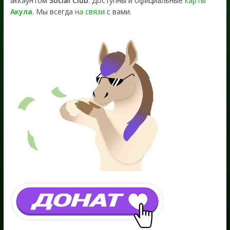
аккаунтом
Social Club
. Доступны и официальные
карты
Акула
. Мы всегда
на связи
с вами.