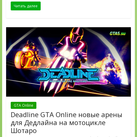
Читать далее
GTA Online
Deadline GTA Online новые арены
для Дедлайна на мотоцикле
Шотаро