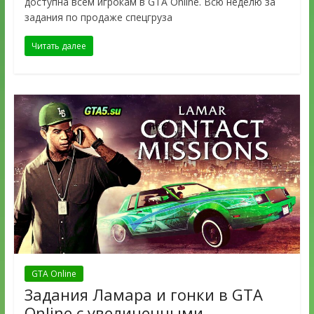
доступна всем игрокам в GTA Online. Всю неделю за
задания по продаже спецгруза
Читать далее
GTA Online
Задания Ламара и гонки в GTA
Online с увеличенными