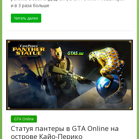
и в 3 раза больше
Читать далее
GTA Online
Статуя пантеры в GTA Online на
острове Кайо-Перико