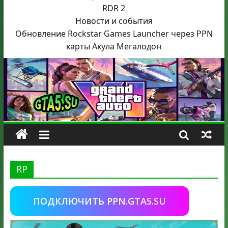
RDR 2
Новости и события
Обновление Rockstar Games Launcher через PPN
карты Акула
Мегалодон
RP
ПОДКЛЮЧИТЬ PPN.GTA5.SU