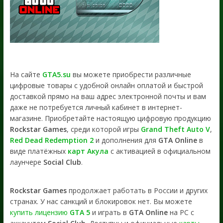
На сайте
GTA5.su
вы можете приобрести различные
цифровые товары с удобной онлайн оплатой и быстрой
доставкой прямо на ваш адрес электронной почты и вам
даже не потребуется личный кабинет в интернет-
магазине. Приобретайте настоящую цифровую продукцию
Rockstar Games
, среди которой игры
Grand Theft Auto V
,
Red Dead Redemption 2
и дополнения для
GTA Online
в
виде платёжных
карт Акула
с активацией в официальном
лаунчере
Social Club
.
Rockstar Games
продолжает работать в России и других
странах. У нас санкций и блокировок нет. Вы можете
купить лицензию
GTA 5
и играть в
GTA Online
на PC с