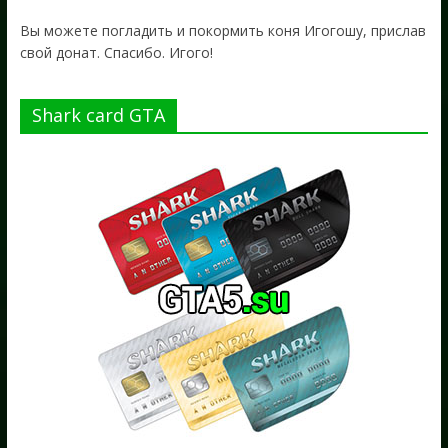
Вы можете погладить и покормить коня Игогошу, прислав
свой донат. Спасибо. Игого!
Shark card GTA