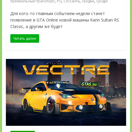
,
,
,
,
премиальный транспорт
РП
Сессанта
скидки
сундук
Для кого-то главным событием недели станет
появление в GTA Online новой машины Karin Sultan RS
Classic, а другим же будет
Читать далее