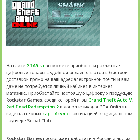
На сайте
GTA5.su
вы можете приобрести различные
цифровые товары с удобной онлайн оплатой и быстрой
доставкой прямо на ваш адрес электронной почты и вам
даже не потребуется личный кабинет в интернет-
магазине. Приобретайте настоящую цифровую продукцию
Rockstar Games
, среди которой игры
Grand Theft Auto V
,
Red Dead Redemption 2
и дополнения для
GTA Online
в
виде платёжных
карт Акула
с активацией в официальном
лаунчере
Social Club
.
Rockstar Games
продолжает работать в России и других