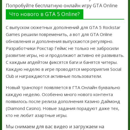
Попробуйте бесплатную онлайн игру GTA Online
Что нового в GTA 5 Online?
С выпуском сюжетных дополнений для GTA 5 Rockstar
Games решили повременить, а вот для GTA Online
обновления и дополнения выпускаются регулярно.
Разработчики Рокстар Геймс не только не забросили
развитие игры, но и продолжают активно её развивать.
С каждым апдейтом фиксятся баги и банятся читеры.
Каждую неделю в игре проводятся мероприятия Social
Club и награждаются активные пользователи.
Новый транспорт появляется в ГТА Онлайн буквально
каждую неделю. Особенно много нового контента
появилось после релиза дополнения Казино Даймонд
(Diamond Casino). Новые задания порадуют даже тех,
кто не любит азартные игры.
Мы снимаем для вас видео и загружаем на