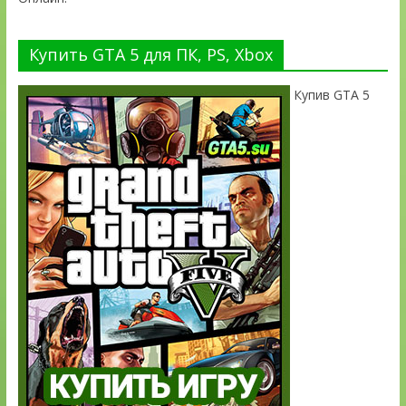
Купить GTA 5 для ПК, PS, Xbox
Купив GTA 5