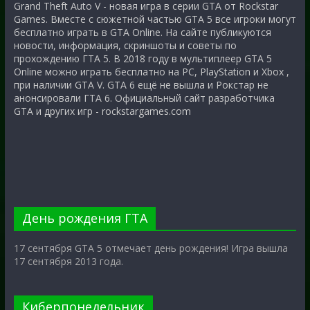
Grand Theft Auto V - новая игра в серии GTA от Rockstar
Games. Вместе с сюжетной частью GTA 5 все игроки могут
бесплатно играть в GTA Online. На сайте публикуются
новости, информация, скриншоты и советы по
прохождению ГТА 5. В 2018 году в мультиплеер GTA 5
Online можно играть бесплатно на PC, PlayStation и Xbox ,
при наличии GTA V. GTA 6 ещё не вышла и Рокстар не
анонсировали ГТА 6. Официальный сайт разработчика
GTA и других игр - rockstargames.com
День рождения ГТА
17 сентября GTA 5 отмечает день рождения! Игра вышла
17 сентября 2013 года.
Киберпонедельник