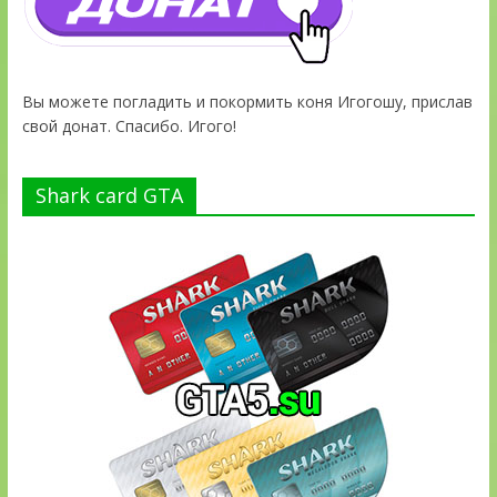
Вы можете погладить и покормить коня Игогошу, прислав
свой донат. Спасибо. Игого!
Shark card GTA