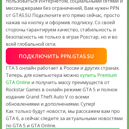
пользоваться Интернетом, социальными сетями и
мессенджерами без ограничений, Вам нужен PPN
от GTA5.SU Подключите его прямо сейчас, просто
нажав на кнопку и оформив подписку. Со своей
стороны гарантируем качество, стабильность и
безопасность не только в играх Рокстар, но и во
всей глобальной сети.
ПОДКЛЮЧИТЬ PPN.GTA5.SU
ГТА 5 онлайн работает в России и других странах.
Теперь для компьютера можно
купить Premium
GTA Online
и получить массу преимуществ от
Rockstar Games в онлайн режиме GTA 5 и полное
издание Grand Theft Auto V со всеми
обновлениями и дополнениями. Супер!
Как только будут новости, мы расскажем вам про
GTA 6, а сейчас следите за актуальными новостями
по GTA 5 и GTA Online.