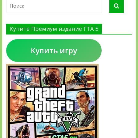
Купите Премиум издание ГТА 5
Купить игру