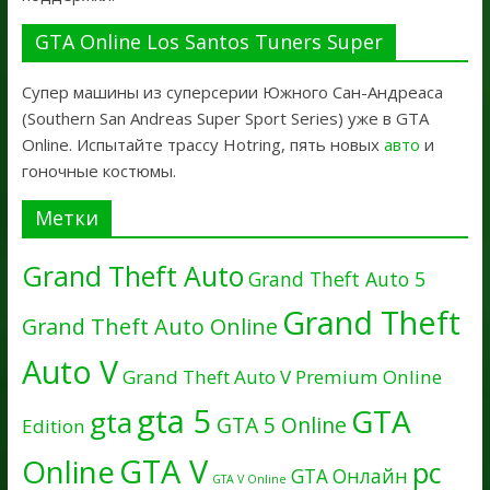
GTA Online Los Santos Tuners Super
Супер машины из суперсерии Южного Сан-Андреаса
(Southern San Andreas Super Sport Series) уже в GTA
Online. Испытайте трассу Hotring, пять новых
авто
и
гоночные костюмы.
Метки
Grand Theft Auto
Grand Theft Auto 5
Grand Theft
Grand Theft Auto Online
Auto V
Grand Theft Auto V Premium Online
gta 5
GTA
gta
GTA 5 Online
Edition
GTA V
Online
pc
GTA Онлайн
GTA V Online