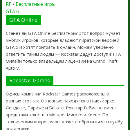
RP
/
Бесплатные игры
GTA 6
GTA Online
Станет ли GTA Online бесплатной? Этот вопрос мучает
многих игроков, которые владеют пиратской версией
GTA 5 и хотят поиграть в онлайн. Можем уверенно
ответить таким людям — Rockstar дадут доступ в ГТА
Онлайн только владельцам лицензии на Grand Theft
Auto V.
Rockstar Games
Офисы компании Rockstar Games расположены в
разных странах. Основные находятся в Нью-Йорке,
Лондоне, Париже и Боготе. Рокстар Геймс не имеет
представительств в Москве, Минске и Киеве. По
техническим вопросам вы можете обратиться в службу
поддержки.