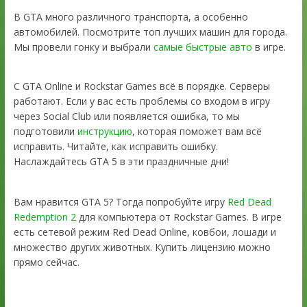
В GTA много различного транспорта, а особенно
автомобилей. Посмотрите топ лучших машин для города.
Мы провели гонку и выбрали
самые быстрые авто
в игре.
С GTA Online и Rockstar Games всё в порядке. Серверы
работают. Если у вас есть проблемы со входом в игру
через Social Club или появляется ошибка, то мы
подготовили
инструкцию
, которая поможет вам всё
исправить. Читайте, как исправить ошибку.
Наслаждайтесь GTA 5 в эти праздничные дни!
Вам нравится GTA 5? Тогда попробуйте игру
Red Dead
Redemption 2
для компьютера от Rockstar Games. В игре
есть сетевой режим Red Dead Online, ковбои, лошади и
множество других животных. Купить лицензию можно
прямо сейчас.