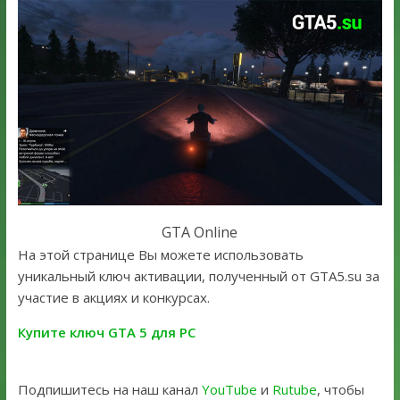
GTA Online
На этой странице Вы можете использовать
уникальный ключ активации, полученный от GTA5.su за
участие в акциях и конкурсах.
Купите ключ GTA 5 для PC
Подпишитесь на наш канал
YouTube
и
Rutube
, чтобы