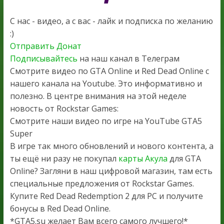
С нас - видео, а с вас - лайк и подписка по желанию
:)
Отправить Донат
Подписывайтесь
на наш канал в Телеграм
Смотрите видео по GTA Online и Red Dead Online с
нашего канала на Youtube. Это информативно и
полезно. В центре внимания на этой неделе
новость от Rockstar Games:
Смотрите наши видео по игре на YouTube GTA5
Super
В игре так много обновлений и нового контента, а
ты ещё ни разу не покупал
карты Акула
для GTA
Online? Загляни в наш цифровой магазин, там есть
специальные предложения от Rockstar Games.
Купите Red Dead Redemption 2 для PC и получите
бонусы в Red Dead Online.
*GTA5.su желает Вам всего самого лучшего!*