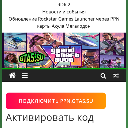
RDR 2
Новости и события
Обновление Rockstar Games Launcher через PPN
карты Акула
Мегалодон
ПОДКЛЮЧИТЬ PPN.GTA5.SU
Активировать код