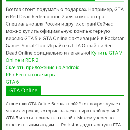
Всегда стоит подумать о подарках. Например, GTA
и Red Dead Redemptione 2 для компьютера.
Специально для России и других стран! Сейчас
можно купить официальную компьютерную
версию GTA 5 и GTA Online с активацией в Rockstar
Games Social Club. Играйте в ГТА Онлайн и Red
Dead Online официально и легально!
Купить GTA V
Online и RDR 2
Скачать приложение на Android
RP
/
Бесплатные игры
GTA 6
GTA Online
Станет ли GTA Online бесплатной? Этот вопрос мучает
многих игроков, которые владеют пиратской версией
GTA 5 и хотят поиграть в онлайн. Можем уверенно
ответить таким людям — Rockstar дадут доступ в ГТА