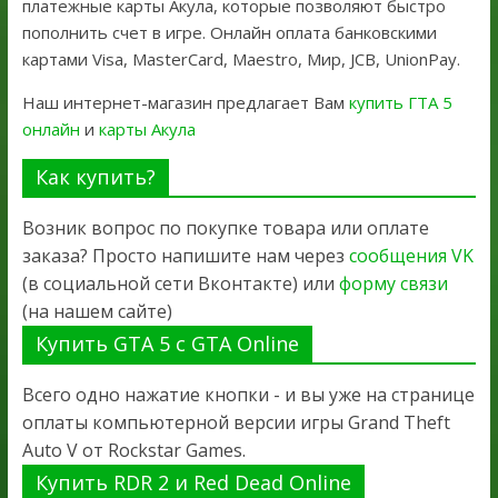
платежные карты Акула, которые позволяют быстро
пополнить счет в игре. Онлайн оплата банковскими
картами Visa, MasterCard, Maestro, Мир, JCB, UnionPay.
Наш интернет-магазин предлагает Вам
купить ГТА 5
онлайн
и
карты Акула
Как купить?
Возник вопрос по покупке товара или оплате
заказа? Просто напишите нам через
сообщения VK
(в социальной сети Вконтакте) или
форму связи
(на нашем сайте)
Купить GTA 5 с GTA Online
Всего одно нажатие кнопки - и вы уже на странице
оплаты компьютерной версии игры Grand Theft
Auto V от Rockstar Games.
Купить RDR 2 и Red Dead Online