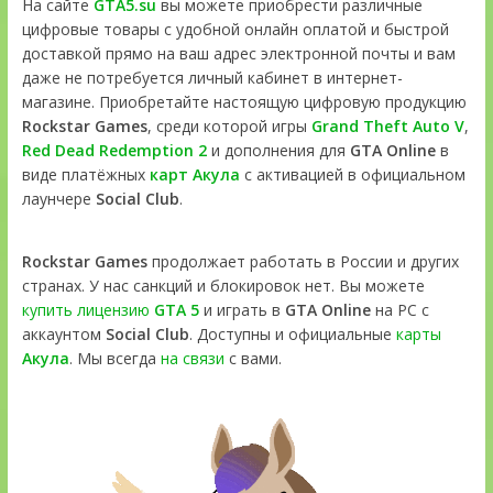
На сайте
GTA5.su
вы можете приобрести различные
цифровые товары с удобной онлайн оплатой и быстрой
доставкой прямо на ваш адрес электронной почты и вам
даже не потребуется личный кабинет в интернет-
магазине. Приобретайте настоящую цифровую продукцию
Rockstar Games
, среди которой игры
Grand Theft Auto V
,
Red Dead Redemption 2
и дополнения для
GTA Online
в
виде платёжных
карт Акула
с активацией в официальном
лаунчере
Social Club
.
Rockstar Games
продолжает работать в России и других
странах. У нас санкций и блокировок нет. Вы можете
купить лицензию
GTA 5
и играть в
GTA Online
на PC с
аккаунтом
Social Club
. Доступны и официальные
карты
Акула
. Мы всегда
на связи
с вами.