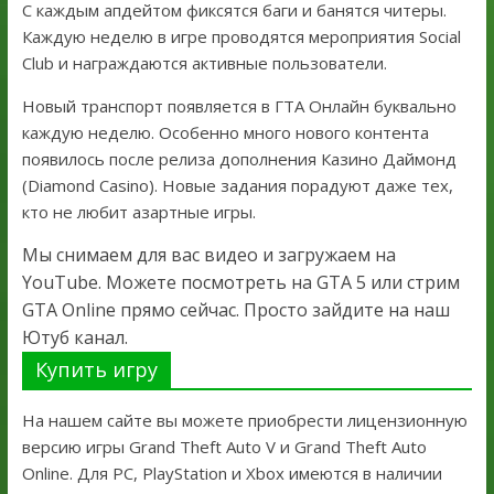
С каждым апдейтом фиксятся баги и банятся читеры.
Каждую неделю в игре проводятся мероприятия Social
Club и награждаются активные пользователи.
Новый транспорт появляется в ГТА Онлайн буквально
каждую неделю. Особенно много нового контента
появилось после релиза дополнения Казино Даймонд
(Diamond Casino). Новые задания порадуют даже тех,
кто не любит азартные игры.
Мы снимаем для вас видео и загружаем на
YouTube. Можете посмотреть на GTA 5 или стрим
GTA Online прямо сейчас. Просто зайдите на наш
Ютуб канал.
Купить игру
На нашем сайте вы можете приобрести лицензионную
версию игры Grand Theft Auto V и Grand Theft Auto
Online. Для PC, PlayStation и Xbox имеются в наличии