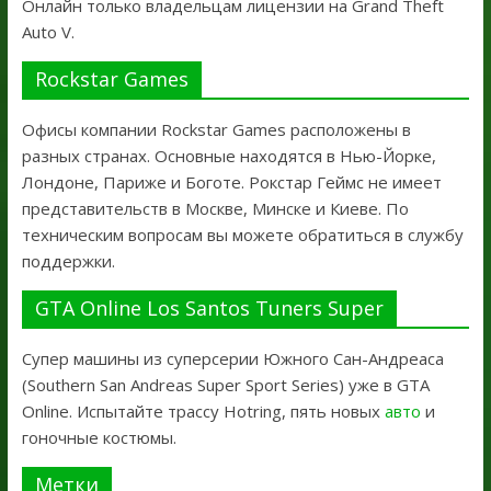
Онлайн только владельцам лицензии на Grand Theft
Auto V.
Rockstar Games
Офисы компании Rockstar Games расположены в
разных странах. Основные находятся в Нью-Йорке,
Лондоне, Париже и Боготе. Рокстар Геймс не имеет
представительств в Москве, Минске и Киеве. По
техническим вопросам вы можете обратиться в службу
поддержки.
GTA Online Los Santos Tuners Super
Супер машины из суперсерии Южного Сан-Андреаса
(Southern San Andreas Super Sport Series) уже в GTA
Online. Испытайте трассу Hotring, пять новых
авто
и
гоночные костюмы.
Метки