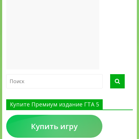
Купите Премиум издание ГТА 5
Купить игру