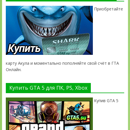
Приобретайте
карту Акула и моментально пополняйте свой счёт в ГТА
Онлайн.
Купить GTA 5 для ПК, PS, Xbox
Купив GTA 5