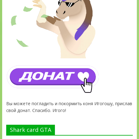
Вы можете погладить и покормить коня Игогошу, прислав
свой донат. Спасибо. Игого!
Shark card GTA