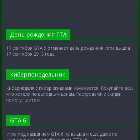
День рождения ГТА
17 сентября GTA 5 отмечает день рождения! Игра вышла
17 сентября 2013 года.
Киберпонедельник
Кибернеделя с кибер скидками начинается. Покупайте всё,
что хотели по выгодным ценам. Распродажи и скидки
помогут в этом.
GTA 6
Игра под названием GTA 6 не вышла и ещё даже не
анонсирована разработчиком. GTA VI — это