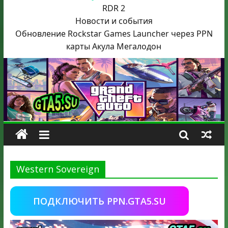
RDR 2
Новости и события
Обновление Rockstar Games Launcher через PPN
карты Акула
Мегалодон
Western Sovereign
ПОДКЛЮЧИТЬ PPN.GTA5.SU