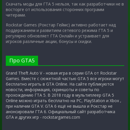
Скачать моды для ГТА 5 нельзя, так как разработчики не в
восторге от использования сторонних программ
читерами.
Rockstar Games (Рокстар Геймс) активно работает над
поддержанием и развитием сетевого режима ГТА 5 и
регулярно обновляет ГТА Онлайн и устраивает для
игроков различные акции, бонусы и скидки.
Про GTA5
Grand Theft Auto V - новая игра в серии GTA от Rockstar
Games. Вместе с сюжетной частью GTA 5 все игроки могут
бесплатно играть в GTA Online. На сайте публикуются
новости, информация, скриншоты и советы по
прохождению ГТА 5. В 2018 году в мультиплеер GTA 5
Online можно играть бесплатно на PC, PlayStation и Xbox ,
при наличии GTA V. GTA 6 ещё не вышла и Рокстар не
анонсировали ГТА 6. Официальный сайт разработчика
GTA и других игр - rockstargames.com