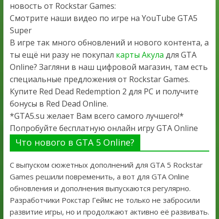
новость от Rockstar Games:
Смотрите наши видео по игре на YouTube GTA5
Super
В игре так много обновлений и нового контента, а
ты ещё ни разу не покупал
карты Акула
для GTA
Online? Загляни в наш цифровой магазин, там есть
специальные предложения от Rockstar Games.
Купите Red Dead Redemption 2 для PC и получите
бонусы в Red Dead Online.
*GTA5.su желает Вам всего самого лучшего!*
Попробуйте бесплатную онлайн игру GTA Online
Что нового в GTA 5 Online?
С выпуском сюжетных дополнений для GTA 5 Rockstar
Games решили повременить, а вот для GTA Online
обновления и дополнения выпускаются регулярно.
Разработчики Рокстар Геймс не только не забросили
развитие игры, но и продолжают активно её развивать.