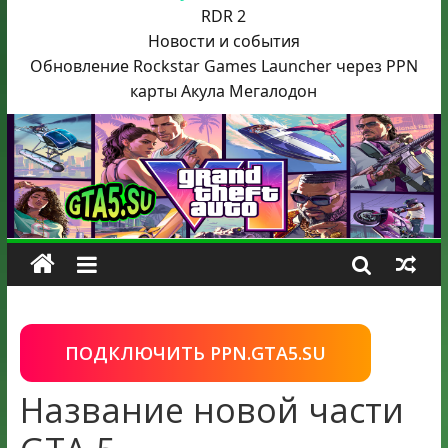
RDR 2
Новости и события
Обновление Rockstar Games Launcher через PPN
карты Акула
Мегалодон
ПОДКЛЮЧИТЬ PPN.GTA5.SU
Название новой части