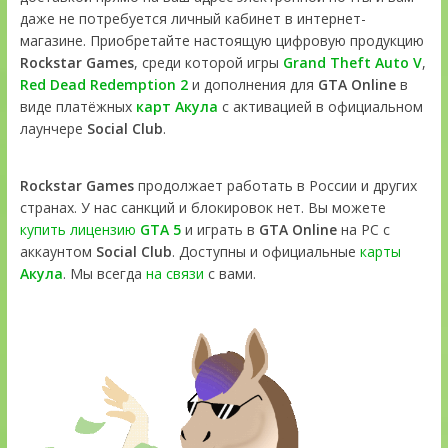
даже не потребуется личный кабинет в интернет-
магазине. Приобретайте настоящую цифровую продукцию
Rockstar Games
, среди которой игры
Grand Theft Auto V
,
Red Dead Redemption 2
и дополнения для
GTA Online
в
виде платёжных
карт Акула
с активацией в официальном
лаунчере
Social Club
.
Rockstar Games
продолжает работать в России и других
странах. У нас санкций и блокировок нет. Вы можете
купить лицензию
GTA 5
и играть в
GTA Online
на PC с
аккаунтом
Social Club
. Доступны и официальные
карты
Акула
. Мы всегда
на связи
с вами.