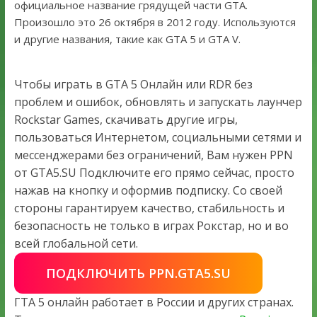
официальное название грядущей части GTA.
Произошло это 26 октября в 2012 году. Используются
и другие названия, такие как GTA 5 и GTA V.
Чтобы играть в GTA 5 Онлайн или RDR без
проблем и ошибок, обновлять и запускать лаунчер
Rockstar Games, скачивать другие игры,
пользоваться Интернетом, социальными сетями и
мессенджерами без ограничений, Вам нужен PPN
от GTA5.SU Подключите его прямо сейчас, просто
нажав на кнопку и оформив подписку. Со своей
стороны гарантируем качество, стабильность и
безопасность не только в играх Рокстар, но и во
всей глобальной сети.
ПОДКЛЮЧИТЬ PPN.GTA5.SU
ГТА 5 онлайн работает в России и других странах.