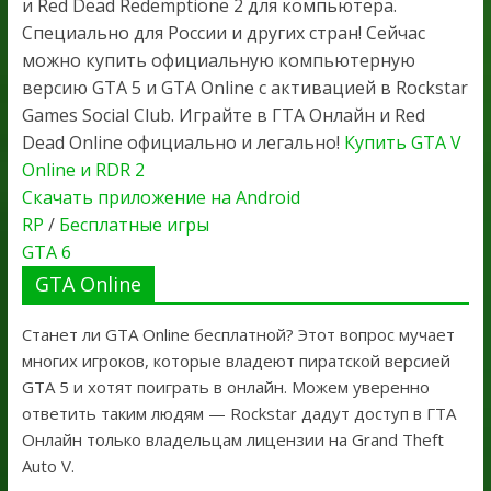
и Red Dead Redemptione 2 для компьютера.
Специально для России и других стран! Сейчас
можно купить официальную компьютерную
версию GTA 5 и GTA Online с активацией в Rockstar
Games Social Club. Играйте в ГТА Онлайн и Red
Dead Online официально и легально!
Купить GTA V
Online и RDR 2
Скачать приложение на Android
RP
/
Бесплатные игры
GTA 6
GTA Online
Станет ли GTA Online бесплатной? Этот вопрос мучает
многих игроков, которые владеют пиратской версией
GTA 5 и хотят поиграть в онлайн. Можем уверенно
ответить таким людям — Rockstar дадут доступ в ГТА
Онлайн только владельцам лицензии на Grand Theft
Auto V.