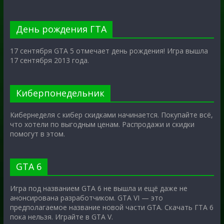
День рождения ГТА
17 сентября GTA 5 отмечает день рождения! Игра вышла
17 сентября 2013 года.
Киберпонедельник
Кибернеделя с кибер скидками начинается. Покупайте всё,
что хотели по выгодным ценам. Распродажи и скидки
помогут в этом.
GTA 6
Игра под названием GTA 6 не вышла и ещё даже не
анонсирована разработчиком. GTA VI — это
предполагаемое название новой части GTA. Скачать ГТА 6
пока нельзя. Играйте в GTA V.