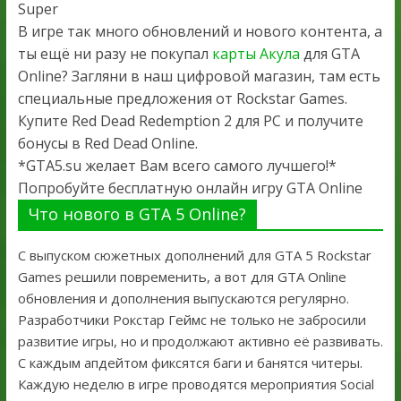
Super
В игре так много обновлений и нового контента, а
ты ещё ни разу не покупал
карты Акула
для GTA
Online? Загляни в наш цифровой магазин, там есть
специальные предложения от Rockstar Games.
Купите Red Dead Redemption 2 для PC и получите
бонусы в Red Dead Online.
*GTA5.su желает Вам всего самого лучшего!*
Попробуйте бесплатную онлайн игру GTA Online
Что нового в GTA 5 Online?
С выпуском сюжетных дополнений для GTA 5 Rockstar
Games решили повременить, а вот для GTA Online
обновления и дополнения выпускаются регулярно.
Разработчики Рокстар Геймс не только не забросили
развитие игры, но и продолжают активно её развивать.
С каждым апдейтом фиксятся баги и банятся читеры.
Каждую неделю в игре проводятся мероприятия Social