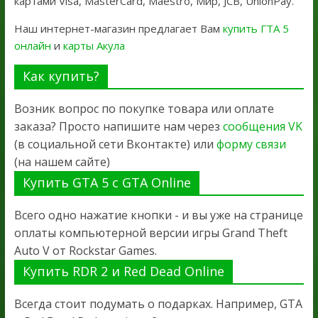
картами Visa, MasterCard, Maestro, Мир, JCB, UnionPay.
Наш интернет-магазин предлагает Вам
купить ГТА 5
онлайн
и
карты Акула
Как купить?
Возник вопрос по покупке товара или оплате
заказа? Просто напишите нам через
сообщения VK
(в социальной сети Вконтакте) или
форму связи
(на нашем сайте)
Купить GTA 5 с GTA Online
Всего одно нажатие кнопки - и вы уже на странице
оплаты компьютерной версии игры Grand Theft
Auto V от Rockstar Games.
Купить RDR 2 и Red Dead Online
Всегда стоит подумать о подарках. Например, GTA