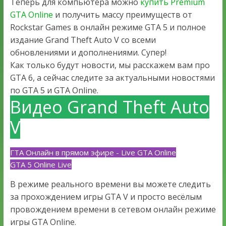
Теперь для компьютера можно
купить Premium
GTA Online
и получить массу преимуществ от
Rockstar Games в онлайн режиме GTA 5 и полное
издание Grand Theft Auto V со всеми
обновлениями и дополнениями. Супер!
Как только будут новости, мы расскажем вам про
GTA 6, а сейчас следите за актуальными новостями
по GTA 5 и GTA Online.
Видео Grand Theft Auto
V
ГТА Онлайн в прямом эфире - Live GTA Online
GTA 5 Online Live
В режиме реального времени вы можете следить
за прохождением игры GTA V и просто весёлым
провождением времени в сетевом онлайн режиме
игры GTA Online.