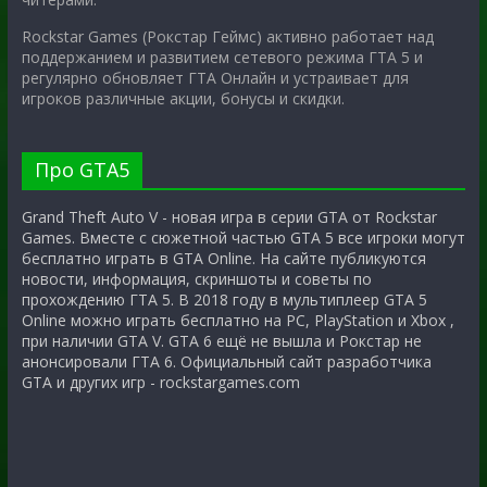
Rockstar Games (Рокстар Геймс) активно работает над
поддержанием и развитием сетевого режима ГТА 5 и
регулярно обновляет ГТА Онлайн и устраивает для
игроков различные акции, бонусы и скидки.
Про GTA5
Grand Theft Auto V - новая игра в серии GTA от Rockstar
Games. Вместе с сюжетной частью GTA 5 все игроки могут
бесплатно играть в GTA Online. На сайте публикуются
новости, информация, скриншоты и советы по
прохождению ГТА 5. В 2018 году в мультиплеер GTA 5
Online можно играть бесплатно на PC, PlayStation и Xbox ,
при наличии GTA V. GTA 6 ещё не вышла и Рокстар не
анонсировали ГТА 6. Официальный сайт разработчика
GTA и других игр - rockstargames.com