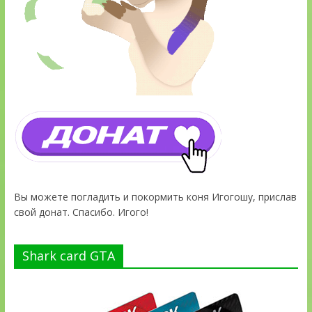
Вы можете погладить и покормить коня Игогошу, прислав
свой донат. Спасибо. Игого!
Shark card GTA