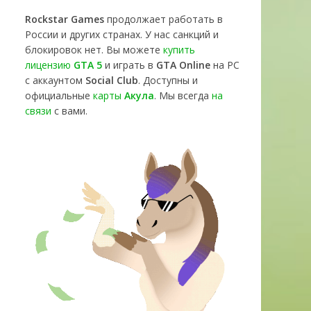
Rockstar Games
продолжает работать в
России и других странах. У нас санкций и
блокировок нет. Вы можете
купить
лицензию
GTA 5
и играть в
GTA Online
на PC
с аккаунтом
Social Club
. Доступны и
официальные
карты
Акула
. Мы всегда
на
связи
с вами.