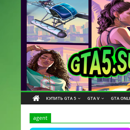
КУПИТЬ GTA 5
GTA V
GTA ONL
agent