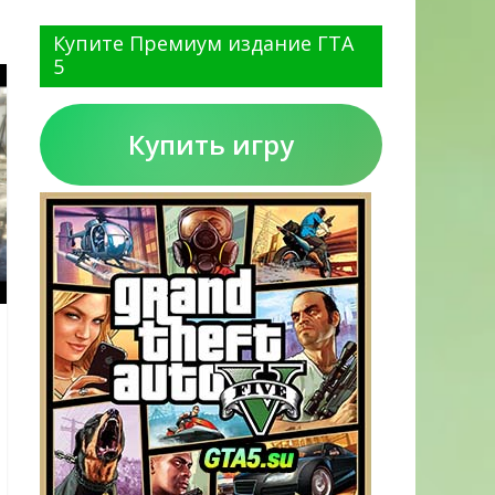
Купите Премиум издание ГТА
5
Купить игру