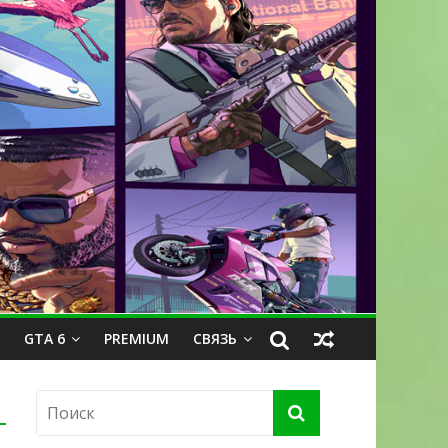
GTA 6
PREMIUM
СВЯЗЬ