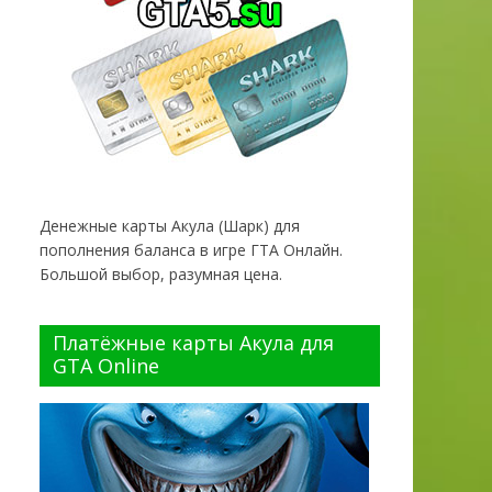
Денежные карты Акула (Шарк) для
пополнения баланса в игре ГТА Онлайн.
Большой выбор, разумная цена.
Платёжные карты Акула для
GTA Online