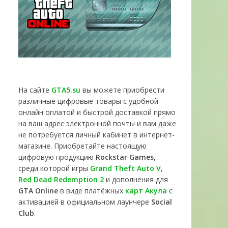
На сайте
GTA5.su
вы можете приобрести
различные цифровые товары с удобной
онлайн оплатой и быстрой доставкой прямо
на ваш адрес электронной почты и вам даже
не потребуется личный кабинет в интернет-
магазине. Приобретайте настоящую
цифровую продукцию
Rockstar Games
,
среди которой игры
Grand Theft Auto V
,
Red Dead Redemption 2
и дополнения для
GTA Online
в виде платёжных
карт Акула
с
активацией в официальном лаунчере
Social
Club
.