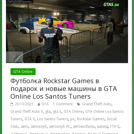
GTA Online
Футболка Rockstar Games в
подарок и новые машины в GTA
Online Los Santos Tuners
,
20.10.2021
GTA
1 Comment
Grand Theft Auto
,
,
,
,
Grand Theft Auto V
gta
gta 5
GTA Online
GTA Online Los Santos
,
,
,
,
,
Tuners
GTA V
Los Santos Tuners
pc
Rockstar Games
Social
,
,
,
,
,
,
,
Club
авто
автоклуб
автоклуб ЛС
автомобиль
вапид
ГТА 5
,
,
,
,
,
даймонд
Джеральд
доминатор
Казино
Казино Diamond