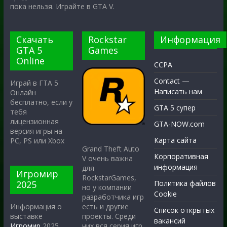
пока нельзя. Играйте в GTA V.
Скачать
Rockstar
Информация
GTA 5
Games
Online
CCPA
Contact —
Играй в ГТА 5
Написать нам
Онлайн
бесплатно, если у
GTA 5 супер
тебя
лицензионная
GTA-NOW.com
версия игры на
Карта сайта
PC, PS или Xbox
Grand Theft Auto
Корпоративная
V очень важна
информация
для
Игромир
RockstarGames,
2025
Политика файлов
но у компании
Cookie
разработчика игр
есть и другие
Информация о
Список открытых
проекты. Среди
выставке
вакансий
них вся серия игр
Игромир
2025,