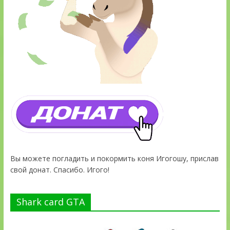
Вы можете погладить и покормить коня Игогошу, прислав
свой донат. Спасибо. Игого!
Shark card GTA