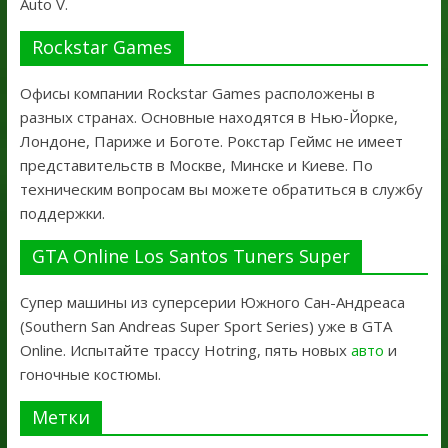
Auto V.
Rockstar Games
Офисы компании Rockstar Games расположены в
разных странах. Основные находятся в Нью-Йорке,
Лондоне, Париже и Боготе. Рокстар Геймс не имеет
представительств в Москве, Минске и Киеве. По
техническим вопросам вы можете обратиться в службу
поддержки.
GTA Online Los Santos Tuners Super
Супер машины из суперсерии Южного Сан-Андреаса
(Southern San Andreas Super Sport Series) уже в GTA
Online. Испытайте трассу Hotring, пять новых
авто
и
гоночные костюмы.
Метки