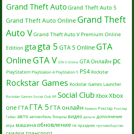
Grand Theft Auto
Grand Theft Auto 5
Grand Theft
Grand Theft Auto Online
Auto V
Grand Theft Auto V Premium Online
gta 5
GTA
gta
GTA 5 Online
Edition
GTA V
Online
pc
GTA Онлайн
GTA V Online
PS4
PlayStation
Rockstar
PlayStation 4
PlayStation 5
Rockstar Games
Rockstar Games Launcher
Social Club
Xbox
Xbox
Rockstar Games Social Club
RP
ГТА 5
one
ГТА онлайн
ГТА
Рокстар
Казино
Рокстар
авто
видео
дополнение
бонусы
автомобиль
Геймс
деньги
обновление
машина
игра
пк
праздник
противоборство
скидки
транспорт