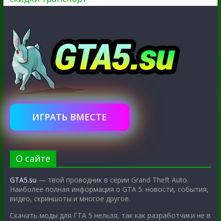
ИГРАТЬ ВМЕСТЕ
О сайте
GTA5.su
— твой проводник в серии Grand Theft Auto.
Наиболее полная информация о GTA 5: новости, события,
видео, скриншоты и многое другое.
Скачать моды для ГТА 5 нельзя, так как разработчики не в