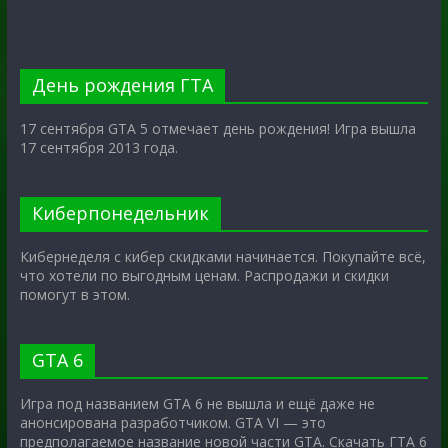
День рождения ГТА
17 сентября GTA 5 отмечает день рождения! Игра вышла
17 сентября 2013 года.
Киберпонедельник
Кибернеделя с кибер скидками начинается. Покупайте всё,
что хотели по выгодным ценам. Распродажи и скидки
помогут в этом.
GTA 6
Игра под названием GTA 6 не вышла и ещё даже не
анонсирована разработчиком. GTA VI — это
предполагаемое название новой части GTA. Скачать ГТА 6