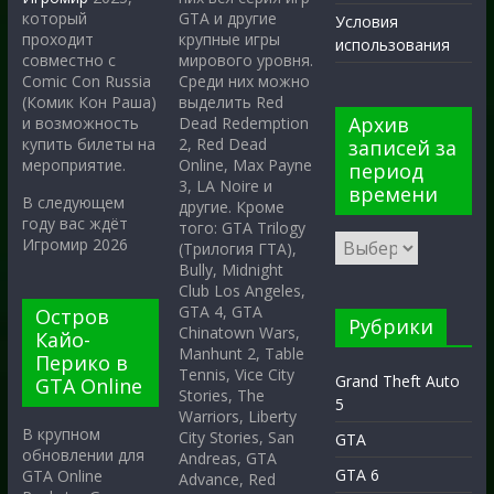
GTA и другие
который
Условия
крупные игры
проходит
использования
мирового уровня.
совместно с
Среди них можно
Comic Con Russia
выделить Red
(Комик Кон Раша)
Архив
Dead Redemption
и возможность
2, Red Dead
купить билеты на
записей за
Online, Max Payne
мероприятие.
период
3, LA Noire и
времени
В следующем
другие. Кроме
году вас ждёт
того: GTA Trilogy
Игромир 2026
(Трилогия ГТА),
Bully, Midnight
Club Los Angeles,
GTA 4, GTA
Остров
Рубрики
Chinatown Wars,
Кайо-
Manhunt 2, Table
Перико в
Tennis, Vice City
Grand Theft Auto
GTA Online
Stories, The
5
Warriors, Liberty
В крупном
City Stories, San
GTA
обновлении для
Andreas, GTA
GTA 6
GTA Online
Advance, Red