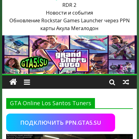
RDR 2
Новости и события
Обновление Rockstar Games Launcher через PPN
карты Акула
Мегалодон
GTA Online Los Santos Tuners
ПОДКЛЮЧИТЬ PPN.GTA5.SU