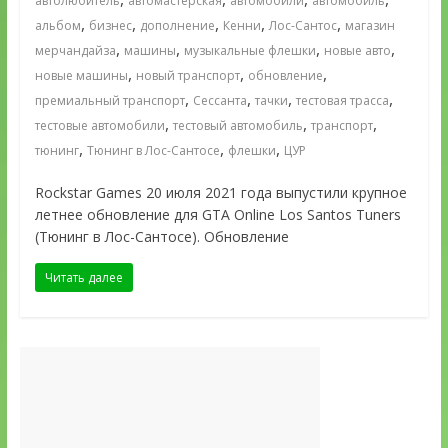
автолюбитель
автомастерская
автомобили
автомобиль
,
,
,
,
,
альбом
бизнес
дополнение
Кенни
Лос-Сантос
магазин
,
,
,
,
мерчандайза
машины
музыкальные флешки
новые авто
,
,
,
новые машины
новый транспорт
обновление
,
,
,
,
премиальный транспорт
Сессанта
тачки
тестовая трасса
,
,
,
тестовые автомобили
тестовый автомобиль
транспорт
,
,
,
тюнинг
Тюнинг в Лос-Сантосе
флешки
ЦУР
Rockstar Games 20 июля 2021 года выпустили крупное
летнее обновление для GTA Online Los Santos Tuners
(Тюнинг в Лос-Сантосе). Обновление
Читать далее