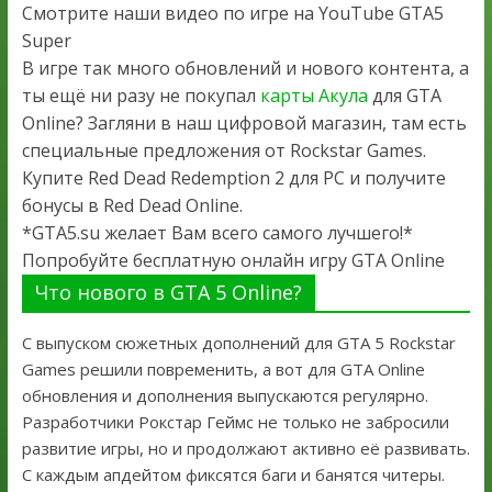
Смотрите наши видео по игре на YouTube GTA5
Super
В игре так много обновлений и нового контента, а
ты ещё ни разу не покупал
карты Акула
для GTA
Online? Загляни в наш цифровой магазин, там есть
специальные предложения от Rockstar Games.
Купите Red Dead Redemption 2 для PC и получите
бонусы в Red Dead Online.
*GTA5.su желает Вам всего самого лучшего!*
Попробуйте бесплатную онлайн игру GTA Online
Что нового в GTA 5 Online?
С выпуском сюжетных дополнений для GTA 5 Rockstar
Games решили повременить, а вот для GTA Online
обновления и дополнения выпускаются регулярно.
Разработчики Рокстар Геймс не только не забросили
развитие игры, но и продолжают активно её развивать.
С каждым апдейтом фиксятся баги и банятся читеры.