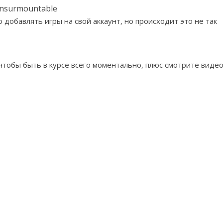
Insurmountable
добавлять игры на свой аккаунт, но происходит это не так
 чтобы быть в курсе всего моментально, плюс смотрите виде