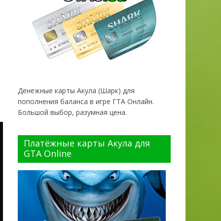
Денежные карты Акула (Шарк) для
пополнения баланса в игре ГТА Онлайн.
Большой выбор, разумная цена.
Платёжные карты Акула для
GTA Online