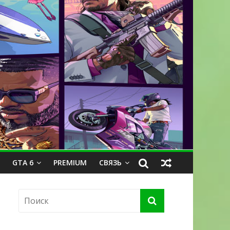
GTA 6
PREMIUM
СВЯЗЬ