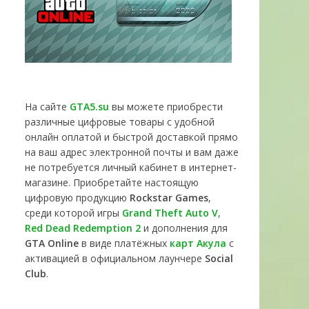
На сайте
GTA5.su
вы можете приобрести
различные цифровые товары с удобной
онлайн оплатой и быстрой доставкой прямо
на ваш адрес электронной почты и вам даже
не потребуется личный кабинет в интернет-
магазине. Приобретайте настоящую
цифровую продукцию
Rockstar Games
,
среди которой игры
Grand Theft Auto V
,
Red Dead Redemption 2
и дополнения для
GTA Online
в виде платёжных
карт Акула
с
активацией в официальном лаунчере
Social
Club
.