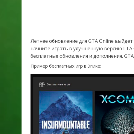
Летнее обновление для GTA Online выйдет 
начните играть в улучшенную версию ГТА О
бесплатные обновления и дополнения. GTA 6
Пример бесплатных игр в Эпике: