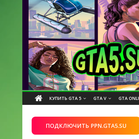
КУПИТЬ GTA 5
GTA V
GTA ONL
ПОДКЛЮЧИТЬ PPN.GTA5.SU