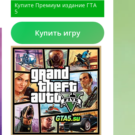
Купите Премиум издание ГТА
5
Купить игру