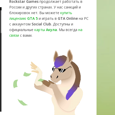
Rockstar Games
продолжает работать в
России и других странах. У нас санкций и
блокировок нет. Вы можете
купить
лицензию
GTA 5
и играть в
GTA Online
на PC
с аккаунтом
Social Club
. Доступны и
официальные
карты
Акула
. Мы всегда
на
связи
с вами.