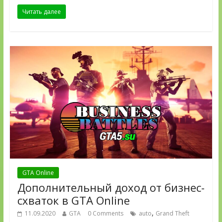
Читать далее
GTA Online
Дополнительный доход от бизнес-
схваток в GTA Online
,
11.09.2020
GTA
0 Comments
auto
Grand Theft