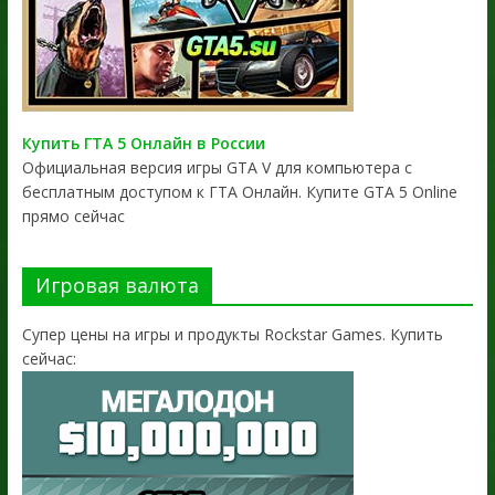
Купить ГТА 5 Онлайн в России
Официальная версия игры GTA V для компьютера с
бесплатным доступом к ГТА Онлайн. Купите GTA 5 Online
прямо сейчас
Игровая валюта
Супер цены на игры и продукты Rockstar Games. Купить
сейчас: