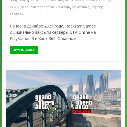
,
,
,
,
,
ГТА 5
закрытие серверов
консоль
приставка
сервер
серверы
Ранее, в декабре 2021 года, Rockstar Games
официально закрыли серверы GTA Online на
PlayStation 3 и Xbox 360. О данном
Читать далее