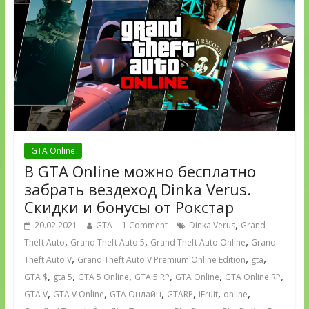
GTA Online
В GTA Online можно бесплатно
забрать вездеход Dinka Verus.
Скидки и бонусы от Рокстар
,
20.02.2021
GTA
1 Comment
Dinka Verus
Grand
,
,
,
Theft Auto
Grand Theft Auto 5
Grand Theft Auto Online
Grand
,
,
,
Theft Auto V
Grand Theft Auto V Premium Online Edition
gta
,
,
,
,
,
,
GTA $
gta 5
GTA 5 Online
GTA 5 RP
GTA Online
GTA Online RP
,
,
,
,
,
,
GTA V
GTA V Online
GTA Онлайн
GTARP
iFruit
online