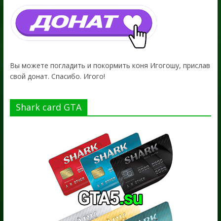
Вы можете погладить и покормить коня Игогошу, прислав
свой донат. Спасибо. Игого!
Shark card GTA