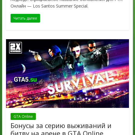
Онлайн — Los Santos Summer Special.
Читать далее
GTA Online
Бонусы за серию выживаний и
битву на арене в GTA Online