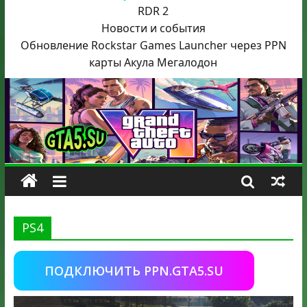
RDR 2
Новости и события
Обновление Rockstar Games Launcher через PPN
карты Акула
Мегалодон
PS4
ПОДКЛЮЧИТЬ PPN.GTA5.SU