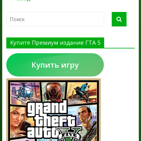
Купите Премиум издание ГТА 5
Купить игру