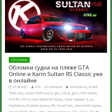
GTA Online
Обломки судна на пляже GTA
Online и Karin Sultan RS Classic уже
в онлайне
,
27.08.2021
GTA
0 Comments
Annis Euros
Grand
,
,
,
,
,
,
Theft Auto
Grand Theft Auto V
gta
GTA $
gta 5
GTA Online
,
,
,
,
,
GTA RP
GTA V
Karin Sultan RS Classic
Obey Tailgater S
pc
,
,
,
,
,
PlayStation
Rockstar Games
RP
Social Club
Ubermacht Cypher
,
,
,
,
,
,
,
Vapid GB200
Xbox
авто
автомастерская
ГТА
ГТА 5
ГТА RP