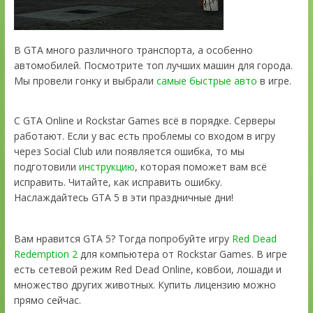
В GTA много различного транспорта, а особенно
автомобилей. Посмотрите топ лучших машин для города.
Мы провели гонку и выбрали
самые быстрые авто
в игре.
С GTA Online и Rockstar Games всё в порядке. Серверы
работают. Если у вас есть проблемы со входом в игру
через Social Club или появляется ошибка, то мы
подготовили
инструкцию
, которая поможет вам всё
исправить. Читайте, как исправить ошибку.
Наслаждайтесь GTA 5 в эти праздничные дни!
Вам нравится GTA 5? Тогда попробуйте игру
Red Dead
Redemption 2
для компьютера от Rockstar Games. В игре
есть сетевой режим Red Dead Online, ковбои, лошади и
множество других животных. Купить лицензию можно
прямо сейчас.