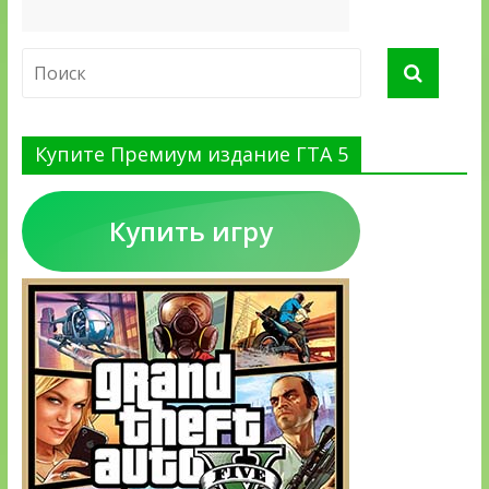
Купите Премиум издание ГТА 5
Купить игру