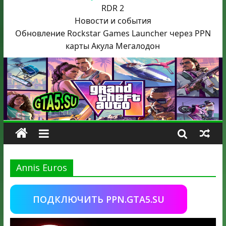
RDR 2
Новости и события
Обновление Rockstar Games Launcher через PPN
карты Акула
Мегалодон
Annis Euros
ПОДКЛЮЧИТЬ PPN.GTA5.SU