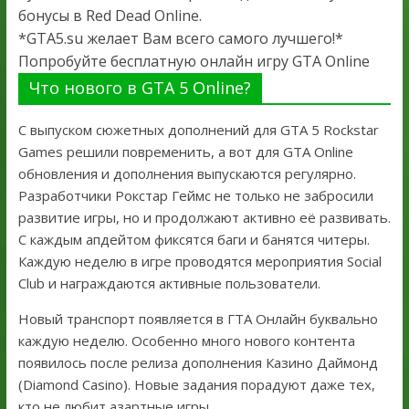
бонусы в Red Dead Online.
*GTA5.su желает Вам всего самого лучшего!*
Попробуйте бесплатную онлайн игру GTA Online
Что нового в GTA 5 Online?
С выпуском сюжетных дополнений для GTA 5 Rockstar
Games решили повременить, а вот для GTA Online
обновления и дополнения выпускаются регулярно.
Разработчики Рокстар Геймс не только не забросили
развитие игры, но и продолжают активно её развивать.
С каждым апдейтом фиксятся баги и банятся читеры.
Каждую неделю в игре проводятся мероприятия Social
Club и награждаются активные пользователи.
Новый транспорт появляется в ГТА Онлайн буквально
каждую неделю. Особенно много нового контента
появилось после релиза дополнения Казино Даймонд
(Diamond Casino). Новые задания порадуют даже тех,
кто не любит азартные игры.