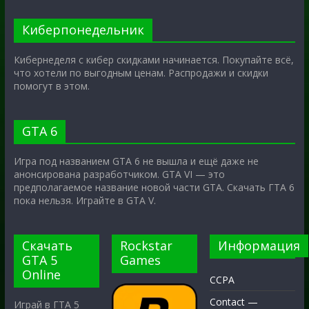
Киберпонедельник
Кибернеделя с кибер скидками начинается. Покупайте всё,
что хотели по выгодным ценам. Распродажи и скидки
помогут в этом.
GTA 6
Игра под названием GTA 6 не вышла и ещё даже не
анонсирована разработчиком. GTA VI — это
предполагаемое название новой части GTA. Скачать ГТА 6
пока нельзя. Играйте в GTA V.
Скачать
Rockstar
Информация
GTA 5
Games
Online
CCPA
Contact —
Играй в ГТА 5