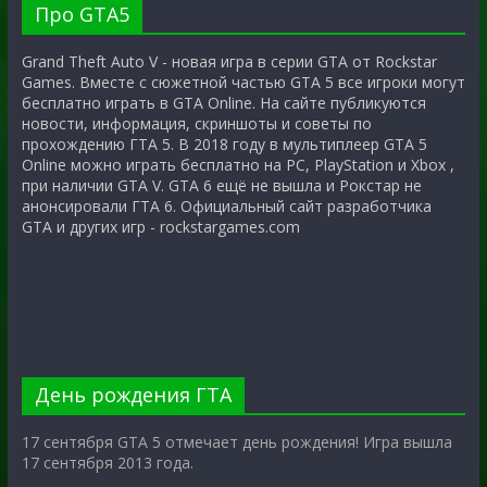
Про GTA5
Grand Theft Auto V - новая игра в серии GTA от Rockstar
Games. Вместе с сюжетной частью GTA 5 все игроки могут
бесплатно играть в GTA Online. На сайте публикуются
новости, информация, скриншоты и советы по
прохождению ГТА 5. В 2018 году в мультиплеер GTA 5
Online можно играть бесплатно на PC, PlayStation и Xbox ,
при наличии GTA V. GTA 6 ещё не вышла и Рокстар не
анонсировали ГТА 6. Официальный сайт разработчика
GTA и других игр - rockstargames.com
День рождения ГТА
17 сентября GTA 5 отмечает день рождения! Игра вышла
17 сентября 2013 года.