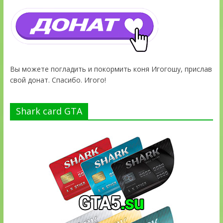
Вы можете погладить и покормить коня Игогошу, прислав
свой донат. Спасибо. Игого!
Shark card GTA