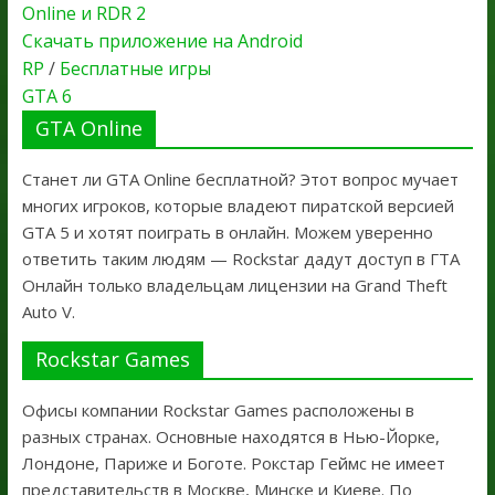
Online и RDR 2
Скачать приложение на Android
RP
/
Бесплатные игры
GTA 6
GTA Online
Станет ли GTA Online бесплатной? Этот вопрос мучает
многих игроков, которые владеют пиратской версией
GTA 5 и хотят поиграть в онлайн. Можем уверенно
ответить таким людям — Rockstar дадут доступ в ГТА
Онлайн только владельцам лицензии на Grand Theft
Auto V.
Rockstar Games
Офисы компании Rockstar Games расположены в
разных странах. Основные находятся в Нью-Йорке,
Лондоне, Париже и Боготе. Рокстар Геймс не имеет
представительств в Москве, Минске и Киеве. По