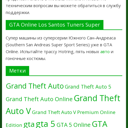
техническим вопросам вы можете обратиться в службу
поддержки.
GTA Online Los Santos Tuners Super
Супер машины из суперсерии Южного Сан-Андреаса
(Southern San Andreas Super Sport Series) уже в GTA
Online. Испытайте трассу Hotring, пять новых
авто
и
гоночные костюмы.
Метки
Grand Theft Auto
Grand Theft Auto 5
Grand Theft
Grand Theft Auto Online
Auto V
Grand Theft Auto V Premium Online
gta 5
GTA
gta
GTA 5 Online
Edition