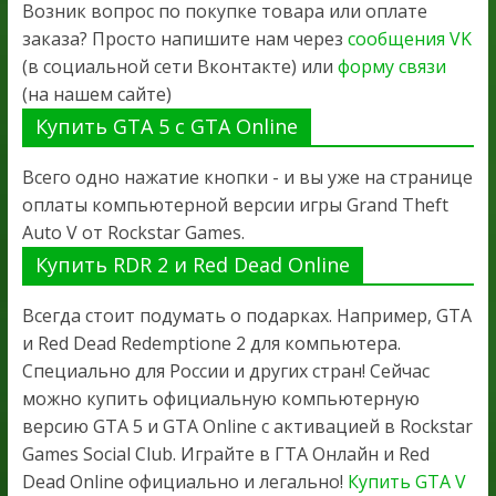
Возник вопрос по покупке товара или оплате
заказа? Просто напишите нам через
сообщения VK
(в социальной сети Вконтакте) или
форму связи
(на нашем сайте)
Купить GTA 5 с GTA Online
Всего одно нажатие кнопки - и вы уже на странице
оплаты компьютерной версии игры Grand Theft
Auto V от Rockstar Games.
Купить RDR 2 и Red Dead Online
Всегда стоит подумать о подарках. Например, GTA
и Red Dead Redemptione 2 для компьютера.
Специально для России и других стран! Сейчас
можно купить официальную компьютерную
версию GTA 5 и GTA Online с активацией в Rockstar
Games Social Club. Играйте в ГТА Онлайн и Red
Dead Online официально и легально!
Купить GTA V