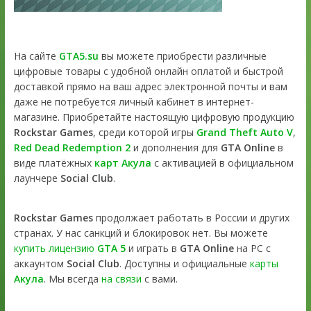
На сайте
GTA5.su
вы можете приобрести различные
цифровые товары с удобной онлайн оплатой и быстрой
доставкой прямо на ваш адрес электронной почты и вам
даже не потребуется личный кабинет в интернет-
магазине. Приобретайте настоящую цифровую продукцию
Rockstar Games
, среди которой игры
Grand Theft Auto V
,
Red Dead Redemption 2
и дополнения для
GTA Online
в
виде платёжных
карт Акула
с активацией в официальном
лаунчере
Social Club
.
Rockstar Games
продолжает работать в России и других
странах. У нас санкций и блокировок нет. Вы можете
купить лицензию
GTA 5
и играть в
GTA Online
на PC с
аккаунтом
Social Club
. Доступны и официальные
карты
Акула
. Мы всегда
на связи
с вами.