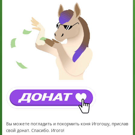
Вы можете погладить и покормить коня Игогошу, прислав
свой донат. Спасибо. Игого!