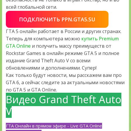
всей глобальной сети.
ПОДКЛЮЧИТЬ PPN.GTA5.SU
ГТА 5 онлайн работает в России и других странах.
Теперь для компьютера можно
купить Premium
GTA Online
и получить массу преимуществ от
Rockstar Games в онлайн режиме GTA 5 и полное
издание Grand Theft Auto V со всеми
обновлениями и дополнениями. Супер!
Как только будут новости, мы расскажем вам про
GTA 6, а сейчас следите за актуальными новостями
по GTA 5 и GTA Online.
Видео Grand Theft Auto
V
ГТА Онлайн в прямом эфире - Live GTA Online