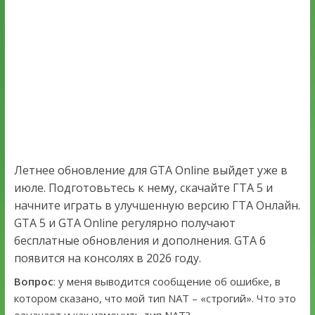
Летнее обновление для GTA Online выйдет уже в
июле. Подготовьтесь к нему, скачайте ГТА 5 и
начните играть в улучшенную версию ГТА Онлайн.
GTA 5 и GTA Online регулярно получают
бесплатные обновления и дополнения. GTA 6
появится на консолях в 2026 году.
Вопрос
: у меня выводится сообщение об ошибке, в
котором сказано, что мой тип NAT – «строгий». Что это
означает и как изменить тип NAT?