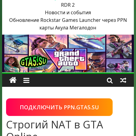
RDR 2
Новости и события
Обновление Rockstar Games Launcher через PPN
карты Акула
Мегалодон
ПОДКЛЮЧИТЬ PPN.GTA5.SU
Строгий NAT в GTA