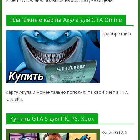
игре ГТА Онлайн. Большой выбор, разумная цена.
Платёжные карты Акула для GTA Online
Приобретайте
карту Акула и моментально пополняйте свой счёт в ГТА
Онлайн.
Купить GTA 5 для ПК, PS, Xbox
Купив GTA 5