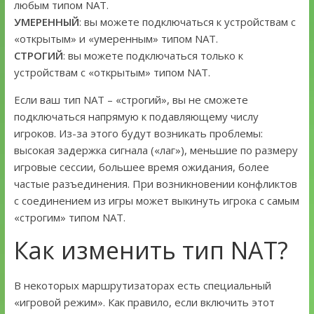
любым типом NAT.
УМЕРЕННЫЙ
: вы можете подключаться к устройствам с
«открытым» и «умеренным» типом NAT.
СТРОГИЙ
: вы можете подключаться только к
устройствам с «открытым» типом NAT.
Если ваш тип NAT – «строгий», вы не сможете
подключаться напрямую к подавляющему числу
игроков. Из-за этого будут возникать проблемы:
высокая задержка сигнала («лаг»), меньшие по размеру
игровые сессии, большее время ожидания, более
частые разъединения. При возникновении конфликтов
с соединением из игры может выкинуть игрока с самым
«строгим» типом NAT.
Как изменить тип NAT?
В некоторых маршрутизаторах есть специальный
«игровой режим». Как правило, если включить этот