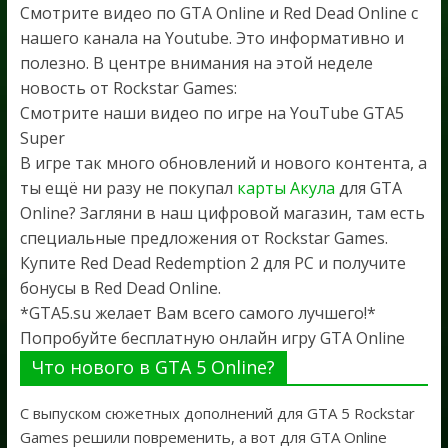
Смотрите видео по GTA Online и Red Dead Online с
нашего канала на Youtube. Это информативно и
полезно. В центре внимания на этой неделе
новость от Rockstar Games:
Смотрите наши видео по игре на YouTube GTA5
Super
В игре так много обновлений и нового контента, а
ты ещё ни разу не покупал
карты Акула
для GTA
Online? Загляни в наш цифровой магазин, там есть
специальные предложения от Rockstar Games.
Купите Red Dead Redemption 2 для PC и получите
бонусы в Red Dead Online.
*GTA5.su желает Вам всего самого лучшего!*
Попробуйте бесплатную онлайн игру GTA Online
Что нового в GTA 5 Online?
С выпуском сюжетных дополнений для GTA 5 Rockstar
Games решили повременить, а вот для GTA Online