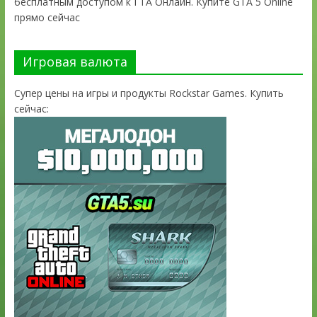
бесплатным доступом к ГТА Онлайн. Купите GTA 5 Online
прямо сейчас
Игровая валюта
Супер цены на игры и продукты Rockstar Games. Купить
сейчас: