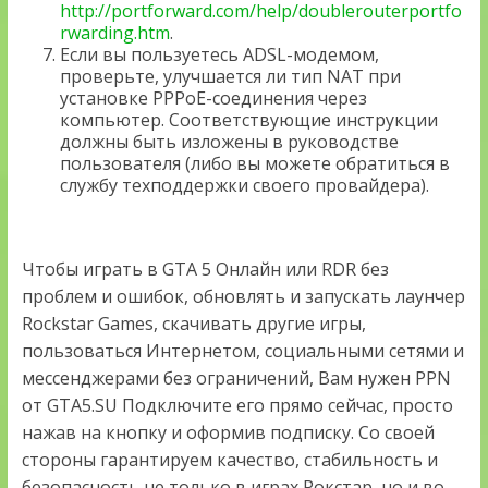
http://portforward.com/help/doublerouterportfo
rwarding.htm
.
Если вы пользуетесь ADSL-модемом,
проверьте, улучшается ли тип NAT при
установке PPPoE-соединения через
компьютер. Соответствующие инструкции
должны быть изложены в руководстве
пользователя (либо вы можете обратиться в
службу техподдержки своего провайдера).
Чтобы играть в GTA 5 Онлайн или RDR без
проблем и ошибок, обновлять и запускать лаунчер
Rockstar Games, скачивать другие игры,
пользоваться Интернетом, социальными сетями и
мессенджерами без ограничений, Вам нужен PPN
от GTA5.SU Подключите его прямо сейчас, просто
нажав на кнопку и оформив подписку. Со своей
стороны гарантируем качество, стабильность и
безопасность не только в играх Рокстар, но и во