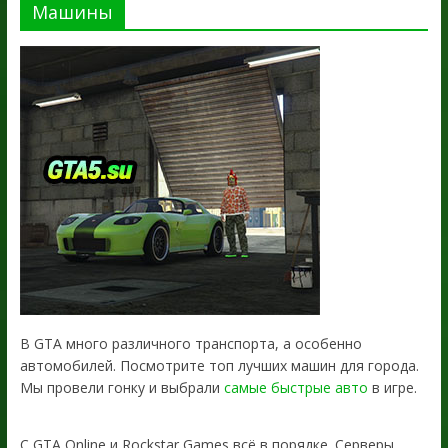
Машины
В GTA много различного транспорта, а особенно
автомобилей. Посмотрите топ лучших машин для города.
Мы провели гонку и выбрали
самые быстрые авто
в игре.
С GTA Online и Rockstar Games всё в порядке. Серверы