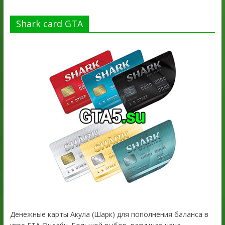
Shark card GTA
Денежные карты Акула (Шарк) для пополнения баланса в