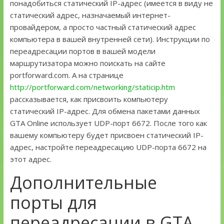
понадобиться статический IP-адрес (имеется в виду не
статический адрес, назначаемый интернет-
провайдером, а просто частный статический адрес
компьютера в вашей внутренней сети). Инструкции по
переадресации портов в вашей модели
маршрутизатора можно поискать на сайте
portforward.com. А на странице
http://portforward.com/networking/staticip.htm
рассказывается, как присвоить компьютеру
статический IP-адрес. Для обмена пакетами данных
GTA Online использует UDP-порт 6672. После того как
вашему компьютеру будет присвоен статический IP-
адрес, настройте переадресацию UDP-порта 6672 на
этот адрес.
Дополнительные
порты для
переадресации в GTA