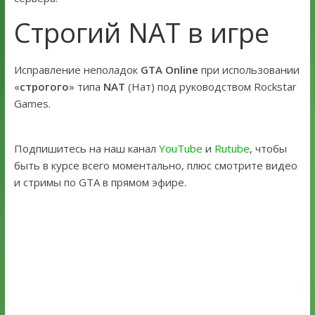
Строгий NAT в игре
Исправление неполадок
GTA Online
при использовании
«
строгого
» типа
NAT
(Нат) под руководством Rockstar
Games.
Подпишитесь на наш канал
YouTube
и
Rutube
, чтобы
быть в курсе всего моментально, плюс смотрите видео
и стримы по GTA в прямом эфире.