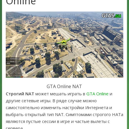
Online
GTA Online NAT
Строгий NAT
может мешать играть в
GTA Online
и
другие сетевые игры. В ряде случае можно
самостоятельно изменить настройки Интернета и
выбрать открытый тип NAT. Симптомами строгого НАТа
являются пустые сессии в игре и частые вылеты с
сервера.