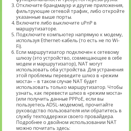
Отключите брандмауэр и другие приложения,
фильтрующие сетевой трафик, либо откройте
указанные выше порты.
Включите либо выключите uPnP в
маршрутизаторе.
Подключите компьютер напрямую к модему,
используя Ethernet-кабель (то есть не по Wi-
Fi).
Если маршрутизатор подключен к сетевому
шлюзу (это устройство, совмещающее в себе
модем и маршрутизатор), NAT могут
использовать оба устройства. Для устранения
этой проблемы переведите шлюз в «режим
моста» – в таком случае NAT будет
использовать только маршрутизатор. Чтобы
узнать, как перевести шлюз в «режим моста»
(или получить данные PPPoE, если вы
пользуетесь ADSL-модемом), прочитайте
руководство пользователя или обратитесь в
службу техподдержки своего провайдера.
Подробнее о двойном использовании NAT
можно почитать здесь: