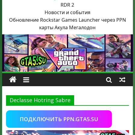
RDR 2
Новости и события
Обновление Rockstar Games Launcher через PPN
карты Акула
Мегалодон
Declasse Hotring Sabre
ПОДКЛЮЧИТЬ PPN.GTA5.SU