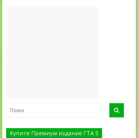
Купите Премиум издание ГТА 5