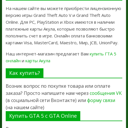
На нашем сайте вы можете приобрести лицензионную
версию игры Grand Theft Auto V и Grand Theft Auto
Online. Для PC, PlayStation и Xbox имеются в наличии
платежные карты Акула, которые позволяют быстро
пополнить счет в игре. Онлайн оплата банковскими
картами Visa, MasterCard, Maestro, Мир, JCB, UnionPay.
Наш интернет-магазин предлагает Вам
купить ГТА 5
онлайн
и
карты Акула
Как купить?
Возник вопрос по покупке товара или оплате
заказа? Просто напишите нам через
сообщения VK
(в социальной сети Вконтакте) или
форму связи
(на нашем сайте)
Купить GTA 5 с GTA Online