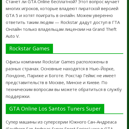
Станет ли GTA Online бесплатной? Этот вопрос мучает
многих игроков, которые владеют пиратской версией
GTA 5 и хотят поиграть в онлайн. Можем уверенно
ответить таким людям — Rockstar дадут доступ в ГТА
Онлайн только владельцам лицензии на Grand Theft
Auto V.
Rockstar Games
Офисы компании Rockstar Games расположены в
разных странах. Основные находятся в Нью-Йорке,
Лондоне, Париже и Боготе. Рокстар Геймс не имеет
представительств в Москве, Минске и Киеве. По
техническим вопросам вы можете обратиться в службу
поддержки.
GTA Online Los Santos Tuners Super
Супер машины из суперсерии Южного Сан-Андреаса
(Southern San Andreas Super Sport Series) уже в GTA