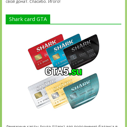
свой донат. Спасибо. Игого!
Shark card GTA
Денежные карты Акула (Шарк) для пополнения баланса в