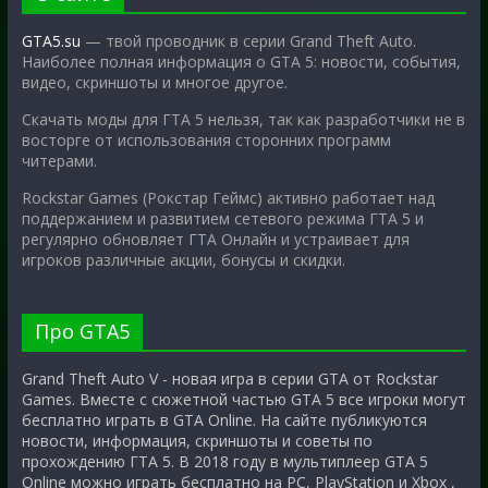
GTA5.su
— твой проводник в серии Grand Theft Auto.
Наиболее полная информация о GTA 5: новости, события,
видео, скриншоты и многое другое.
Скачать моды для ГТА 5 нельзя, так как разработчики не в
восторге от использования сторонних программ
читерами.
Rockstar Games (Рокстар Геймс) активно работает над
поддержанием и развитием сетевого режима ГТА 5 и
регулярно обновляет ГТА Онлайн и устраивает для
игроков различные акции, бонусы и скидки.
Про GTA5
Grand Theft Auto V - новая игра в серии GTA от Rockstar
Games. Вместе с сюжетной частью GTA 5 все игроки могут
бесплатно играть в GTA Online. На сайте публикуются
новости, информация, скриншоты и советы по
прохождению ГТА 5. В 2018 году в мультиплеер GTA 5
Online можно играть бесплатно на PC, PlayStation и Xbox ,