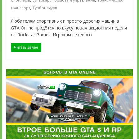
Спойлеры
суперкар
Тормоза и управление
Трансмиссия
,
транспорт
Турбонаддув
Любителям спортивных и просто дорогих машин в
GTA Online придётся по вкусу новая акционная неделя
от Rockstar Games. Игрокам сетевого
Читать далее