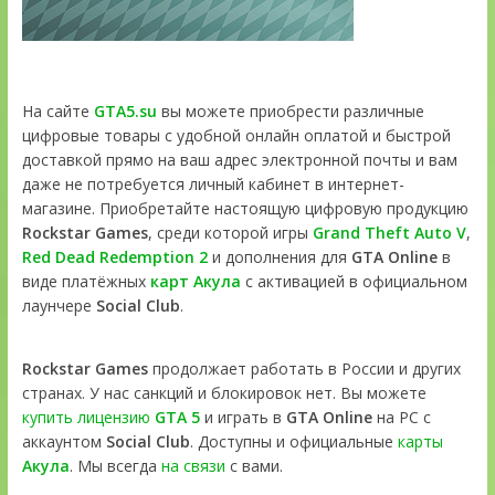
На сайте
GTA5.su
вы можете приобрести различные
цифровые товары с удобной онлайн оплатой и быстрой
доставкой прямо на ваш адрес электронной почты и вам
даже не потребуется личный кабинет в интернет-
магазине. Приобретайте настоящую цифровую продукцию
Rockstar Games
, среди которой игры
Grand Theft Auto V
,
Red Dead Redemption 2
и дополнения для
GTA Online
в
виде платёжных
карт Акула
с активацией в официальном
лаунчере
Social Club
.
Rockstar Games
продолжает работать в России и других
странах. У нас санкций и блокировок нет. Вы можете
купить лицензию
GTA 5
и играть в
GTA Online
на PC с
аккаунтом
Social Club
. Доступны и официальные
карты
Акула
. Мы всегда
на связи
с вами.