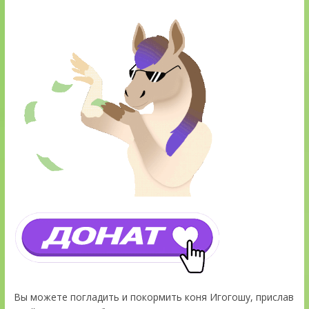
Вы можете погладить и покормить коня Игогошу, прислав