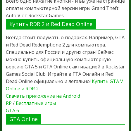
Всего одно нажатие кнопки - и вы уже на странице
оплаты компьютерной версии игры Grand Theft
Auto V от Rockstar Games.
Купить RDR 2 и Red Dead Online
Всегда стоит подумать о подарках. Например, GTA
и Red Dead Redemptione 2 для компьютера.
Специально для России и других стран! Сейчас
можно купить официальную компьютерную
версию GTA 5 и GTA Online с активацией в Rockstar
Games Social Club. Играйте в ГТА Онлайн и Red
Dead Online официально и легально!
Купить GTA V
Online и RDR 2
Скачать приложение на Android
RP
/
Бесплатные игры
GTA 6
GTA Online