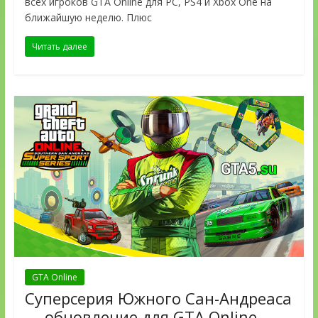
всех игроков GTA Online для PC, PS4 и Xbox One на
ближайшую неделю. Плюс
Читать далее
GTA Online
Суперсерия Южного Сан-Андреаса
— обновление для GTA Online