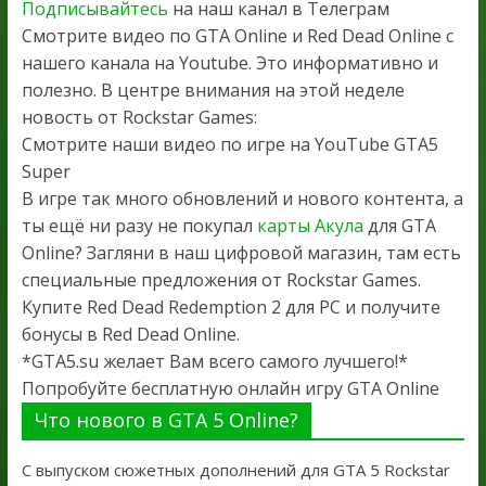
Подписывайтесь
на наш канал в Телеграм
Смотрите видео по GTA Online и Red Dead Online с
нашего канала на Youtube. Это информативно и
полезно. В центре внимания на этой неделе
новость от Rockstar Games:
Смотрите наши видео по игре на YouTube GTA5
Super
В игре так много обновлений и нового контента, а
ты ещё ни разу не покупал
карты Акула
для GTA
Online? Загляни в наш цифровой магазин, там есть
специальные предложения от Rockstar Games.
Купите Red Dead Redemption 2 для PC и получите
бонусы в Red Dead Online.
*GTA5.su желает Вам всего самого лучшего!*
Попробуйте бесплатную онлайн игру GTA Online
Что нового в GTA 5 Online?
С выпуском сюжетных дополнений для GTA 5 Rockstar