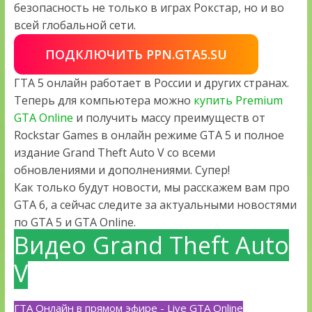
безопасность не только в играх Рокстар, но и во
всей глобальной сети.
ПОДКЛЮЧИТЬ PPN.GTA5.SU
ГТА 5 онлайн работает в России и других странах.
Теперь для компьютера можно
купить Premium
GTA Online
и получить массу преимуществ от
Rockstar Games в онлайн режиме GTA 5 и полное
издание Grand Theft Auto V со всеми
обновлениями и дополнениями. Супер!
Как только будут новости, мы расскажем вам про
GTA 6, а сейчас следите за актуальными новостями
по GTA 5 и GTA Online.
Видео Grand Theft Auto
V
ГТА Онлайн в прямом эфире - Live GTA Online