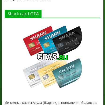
Shark card GTA
Денежные карты Акула (Шарк) для пополнения баланса в