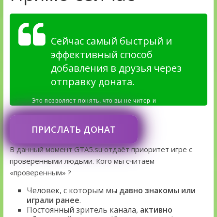
Сейчас самый быстрый и
эффективный способ
добавления в друзья через
отправку доната.
Это позволяет понять, что вы не читер и
заинтересованы в честной игре.
ПРИСЛАТЬ ДОНАТ
В данный момент GTA5.su отдаёт приоритет игре с
проверенными людьми. Кого мы считаем
«проверенным» ?
Человек, с которым мы
давно знакомы или
играли ранее
.
Постоянный зритель канала,
активно