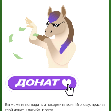
Вы можете погладить и покормить коня Игогошу, прислав
свой донат. Спасибо. Игого!