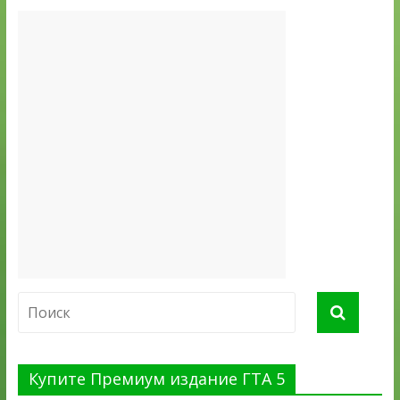
Купите Премиум издание ГТА 5