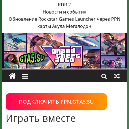
RDR 2
Новости и события
Обновление Rockstar Games Launcher через PPN
карты Акула
Мегалодон
ПОДКЛЮЧИТЬ PPN.GTA5.SU
Играть вместе