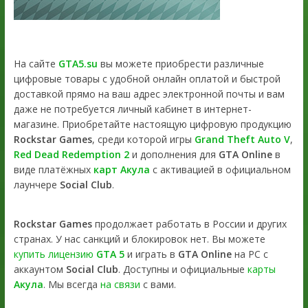
На сайте
GTA5.su
вы можете приобрести различные
цифровые товары с удобной онлайн оплатой и быстрой
доставкой прямо на ваш адрес электронной почты и вам
даже не потребуется личный кабинет в интернет-
магазине. Приобретайте настоящую цифровую продукцию
Rockstar Games
, среди которой игры
Grand Theft Auto V
,
Red Dead Redemption 2
и дополнения для
GTA Online
в
виде платёжных
карт Акула
с активацией в официальном
лаунчере
Social Club
.
Rockstar Games
продолжает работать в России и других
странах. У нас санкций и блокировок нет. Вы можете
купить лицензию
GTA 5
и играть в
GTA Online
на PC с
аккаунтом
Social Club
. Доступны и официальные
карты
Акула
. Мы всегда
на связи
с вами.