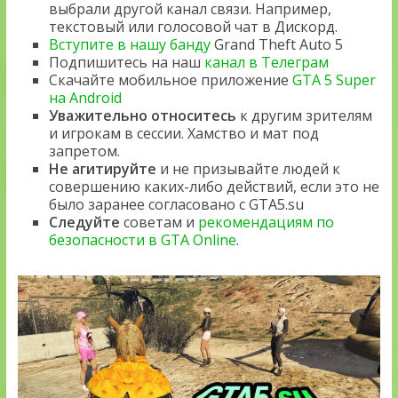
выбрали другой канал связи. Например,
текстовый или голосовой чат в Дискорд.
Вступите в нашу банду
Grand Theft Auto 5
Подпишитесь на наш
канал в Телеграм
Скачайте мобильное приложение
GTA 5 Super
на Android
Уважительно относитесь
к другим зрителям
и игрокам в сессии. Хамство и мат под
запретом.
Не агитируйте
и не призывайте людей к
совершению каких-либо действий, если это не
было заранее согласовано с GTA5.su
Следуйте
советам и
рекомендациям по
безопасности в GTA Online
.