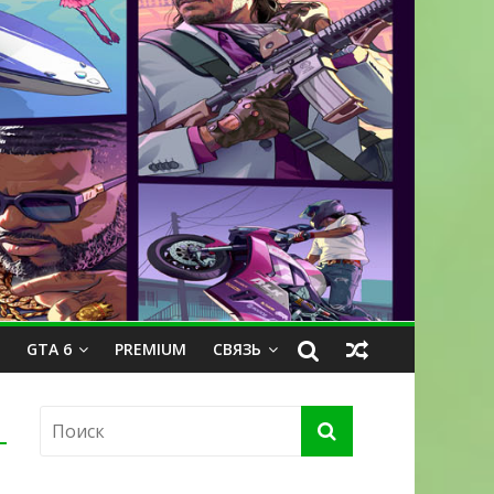
GTA 6
PREMIUM
СВЯЗЬ