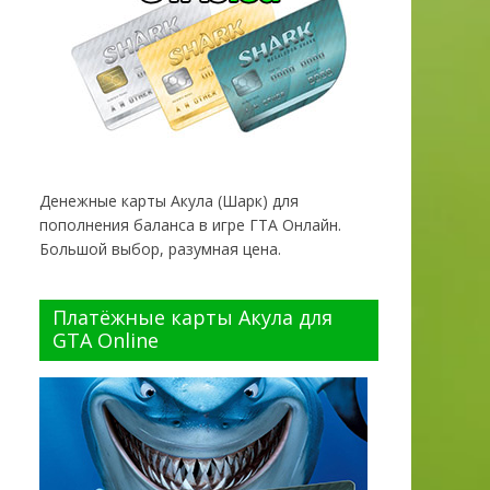
Денежные карты Акула (Шарк) для
пополнения баланса в игре ГТА Онлайн.
Большой выбор, разумная цена.
Платёжные карты Акула для
GTA Online