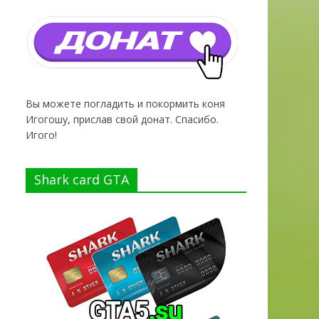
Вы можете погладить и покормить коня
Игогошу, прислав свой донат. Спасибо.
Игого!
Shark card GTA