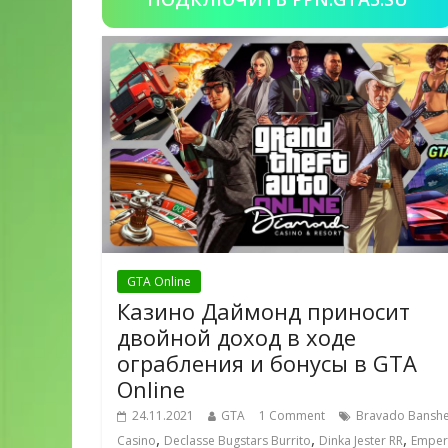
GTA Online
Казино Даймонд приносит
двойной доход в ходе
ограбления и бонусы в GTA
Online
24.11.2021
GTA
1 Comment
Bravado Bansh
,
,
,
Casino
Declasse Bugstars Burrito
Dinka Jester RR
Emper