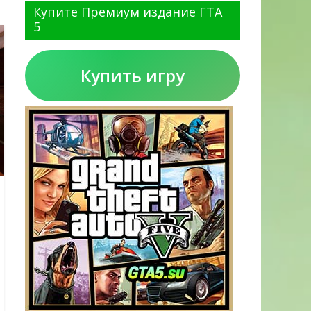
Купите Премиум издание ГТА
5
Купить игру