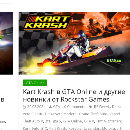
GTA Online
Kart Krash в GTA Online и другие
ов
новинки от Rockstar Games
,
20.08.2021
GTA
0 Comments
BF Weevil
Dinka
,
,
,
Veto Classic
Dinka Veto Modern
Grand Theft Auto
Grand
,
,
,
,
,
,
,
Theft Auto V
gta
gta 5
GTA Online
GTA V
HVY Nightshark
ine
,
,
,
,
,
Karin Futo GTX
Kart Krash
Kosatka
Legendary Motorsport
r