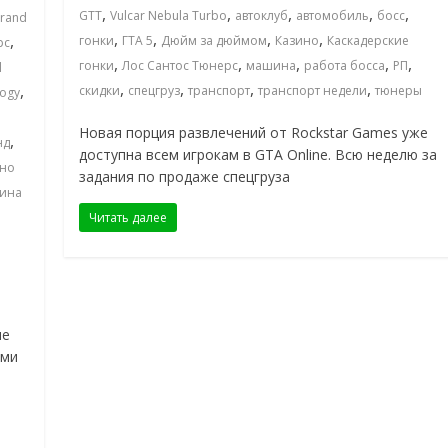
,
,
,
,
,
GTT
Vulcar Nebula Turbo
автоклуб
автомобиль
босс
rand
,
,
,
,
,
гонки
ГТА 5
Дюйм за дюймом
Казино
Каскадерские
pc
,
,
,
,
,
гонки
Лос Сантос Тюнерс
машина
работа босса
РП
l
,
,
,
,
,
скидки
спецгруз
транспорт
транспорт недели
тюнеры
logy
Новая порция развлечений от Rockstar Games уже
,
нд
доступна всем игрокам в GTA Online. Всю неделю за
ино
задания по продаже спецгруза
ина
Читать далее
не
ыми