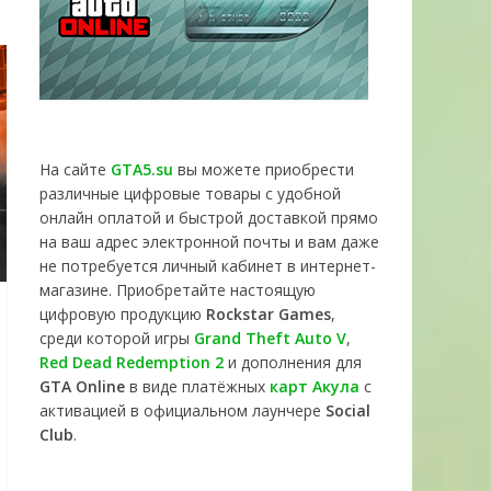
На сайте
GTA5.su
вы можете приобрести
различные цифровые товары с удобной
онлайн оплатой и быстрой доставкой прямо
на ваш адрес электронной почты и вам даже
не потребуется личный кабинет в интернет-
магазине. Приобретайте настоящую
цифровую продукцию
Rockstar Games
,
среди которой игры
Grand Theft Auto V
,
Red Dead Redemption 2
и дополнения для
GTA Online
в виде платёжных
карт Акула
с
активацией в официальном лаунчере
Social
Club
.