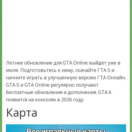
Летнее обновление для GTA Online выйдет уже в
июле. Подготовьтесь к нему, скачайте ГТА 5 и
начните играть в улучшенную версию ГТА Онлайн.
GTA 5 и GTA Online регулярно получают
бесплатные обновления и дополнения. GTA 6
появится на консолях в 2026 году.
Карта