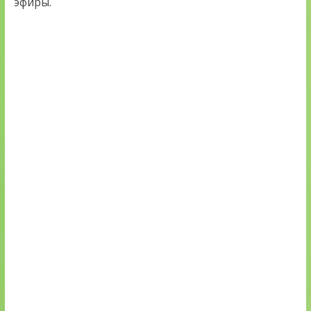
эфиры.