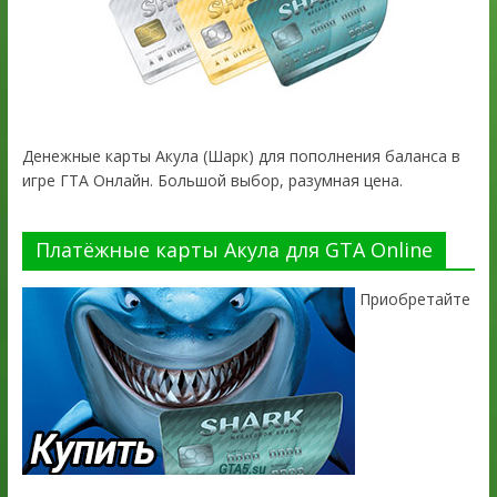
Денежные карты Акула (Шарк) для пополнения баланса в
игре ГТА Онлайн. Большой выбор, разумная цена.
Платёжные карты Акула для GTA Online
Приобретайте