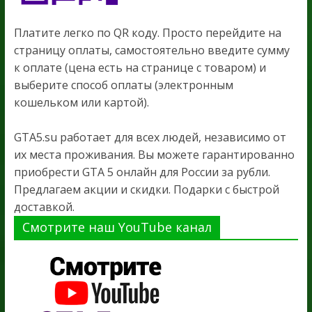
Платите легко по QR коду. Просто перейдите на
страницу оплаты, самостоятельно введите сумму
к оплате (цена есть на странице с товаром) и
выберите способ оплаты (электронным
кошельком или картой).
GTA5.su работает для всех людей, независимо от
их места проживания. Вы можете гарантированно
приобрести GTA 5 онлайн для России за рубли.
Предлагаем акции и скидки. Подарки с быстрой
доставкой.
Смотрите наш YouTube канал