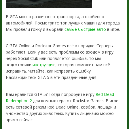
В GTA много различного транспорта, а особенно
автомобилей. Посмотрите топ лучших машин для города.
Мы провели гонку и выбрали
самые быстрые авто
в игре.
С GTA Online и Rockstar Games всё в порядке. Серверы
работают. Если у вас есть проблемы со входом в игру
через Social Club или появляется ошибка, то мы
подготовили
инструкцию
, которая поможет вам всё
исправить. Читайте, как исправить ошибку.
Наслаждайтесь GTA 5 в эти праздничные дни!
Вам нравится GTA 5? Тогда попробуйте игру
Red Dead
Redemption 2
для компьютера от Rockstar Games. В игре
есть сетевой режим Red Dead Online, ковбои, лошади и
множество других животных. Купить лицензию можно
прямо сейчас.