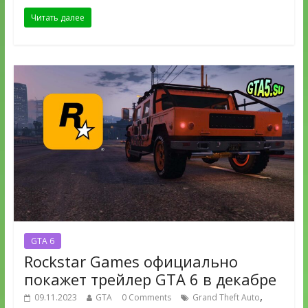
Читать далее
GTA 6
Rockstar Games официально
покажет трейлер GTA 6 в декабре
,
09.11.2023
GTA
0 Comments
Grand Theft Auto