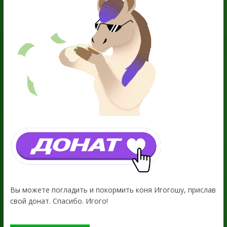
Вы можете погладить и покормить коня Игогошу, прислав
свой донат. Спасибо. Игого!