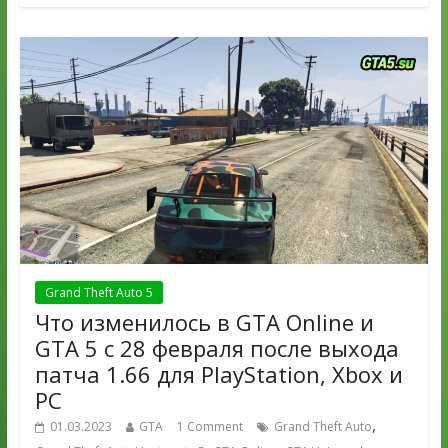
Grand Theft Auto 5
Что изменилось в GTA Online и
GTA 5 с 28 февраля после выхода
патча 1.66 для PlayStation, Xbox и
PC
,
01.03.2023
GTA
1 Comment
Grand Theft Auto