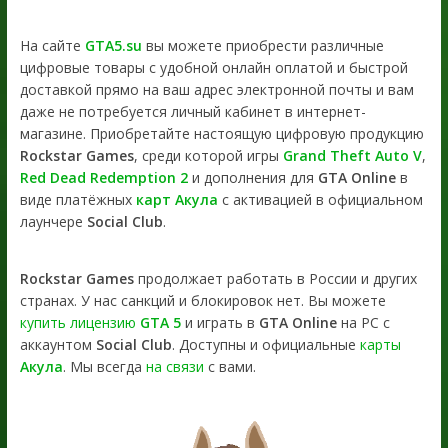
На сайте
GTA5.su
вы можете приобрести различные
цифровые товары с удобной онлайн оплатой и быстрой
доставкой прямо на ваш адрес электронной почты и вам
даже не потребуется личный кабинет в интернет-
магазине. Приобретайте настоящую цифровую продукцию
Rockstar Games
, среди которой игры
Grand Theft Auto V
,
Red Dead Redemption 2
и дополнения для
GTA Online
в
виде платёжных
карт Акула
с активацией в официальном
лаунчере
Social Club
.
Rockstar Games
продолжает работать в России и других
странах. У нас санкций и блокировок нет. Вы можете
купить лицензию
GTA 5
и играть в
GTA Online
на PC с
аккаунтом
Social Club
. Доступны и официальные
карты
Акула
. Мы всегда
на связи
с вами.