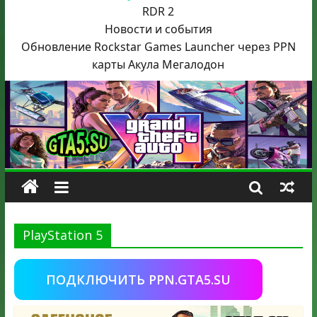
RDR 2
Новости и события
Обновление Rockstar Games Launcher через PPN
карты Акула
Мегалодон
PlayStation 5
ПОДКЛЮЧИТЬ PPN.GTA5.SU