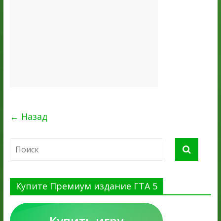
← Назад
Купите Премиум издание ГТА 5
Купить игру