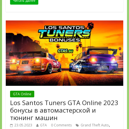
Читать далее
GTA Online
Los Santos Tuners GTA Online 2023
бонусы в автомастерской и
тюнинг машин
,
23.05.2023
GTA
0 Comments
Grand Theft Auto