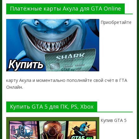
Платёжные карты Акула для GTA Online
Приобретайте
карту Акула и моментально пополняйте свой счёт в ГТА
Онлайн.
Купить GTA 5 для ПК, PS, Xbox
Купив GTA 5