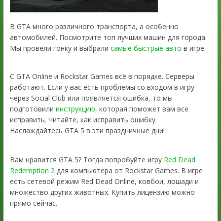
В GTA много различного транспорта, а особенно
автомобилей. Посмотрите топ лучших машин для города.
Мы провели гонку и выбрали
самые быстрые авто
в игре.
С GTA Online и Rockstar Games всё в порядке. Серверы
работают. Если у вас есть проблемы со входом в игру
через Social Club или появляется ошибка, то мы
подготовили
инструкцию
, которая поможет вам всё
исправить. Читайте, как исправить ошибку.
Наслаждайтесь GTA 5 в эти праздничные дни!
Вам нравится GTA 5? Тогда попробуйте игру
Red Dead
Redemption 2
для компьютера от Rockstar Games. В игре
есть сетевой режим Red Dead Online, ковбои, лошади и
множество других животных. Купить лицензию можно
прямо сейчас.