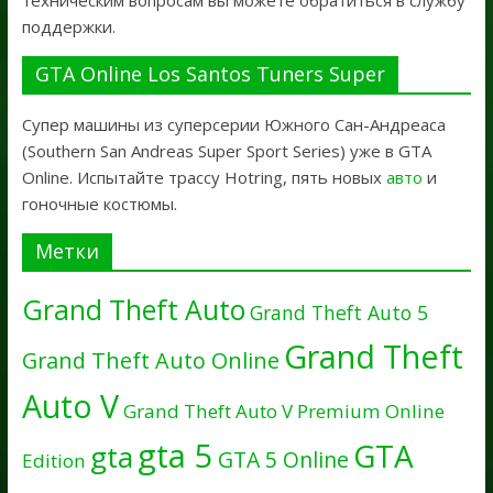
поддержки.
GTA Online Los Santos Tuners Super
Супер машины из суперсерии Южного Сан-Андреаса
(Southern San Andreas Super Sport Series) уже в GTA
Online. Испытайте трассу Hotring, пять новых
авто
и
гоночные костюмы.
Метки
Grand Theft Auto
Grand Theft Auto 5
Grand Theft
Grand Theft Auto Online
Auto V
Grand Theft Auto V Premium Online
gta 5
GTA
gta
GTA 5 Online
Edition