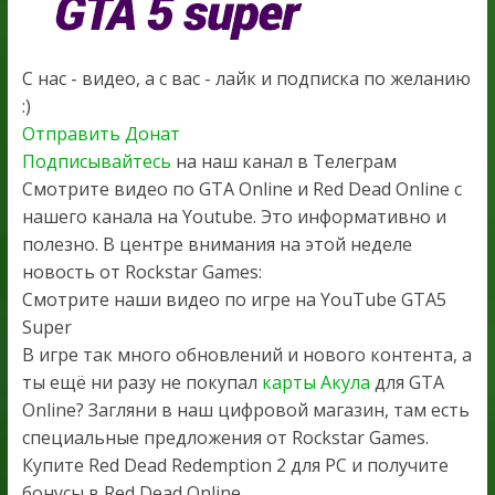
С нас - видео, а с вас - лайк и подписка по желанию
:)
Отправить Донат
Подписывайтесь
на наш канал в Телеграм
Смотрите видео по GTA Online и Red Dead Online с
нашего канала на Youtube. Это информативно и
полезно. В центре внимания на этой неделе
новость от Rockstar Games:
Смотрите наши видео по игре на YouTube GTA5
Super
В игре так много обновлений и нового контента, а
ты ещё ни разу не покупал
карты Акула
для GTA
Online? Загляни в наш цифровой магазин, там есть
специальные предложения от Rockstar Games.
Купите Red Dead Redemption 2 для PC и получите
бонусы в Red Dead Online.