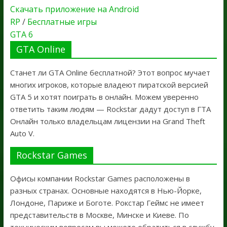
Скачать приложение на Android
RP
/
Бесплатные игры
GTA 6
GTA Online
Станет ли GTA Online бесплатной? Этот вопрос мучает
многих игроков, которые владеют пиратской версией
GTA 5 и хотят поиграть в онлайн. Можем уверенно
ответить таким людям — Rockstar дадут доступ в ГТА
Онлайн только владельцам лицензии на Grand Theft
Auto V.
Rockstar Games
Офисы компании Rockstar Games расположены в
разных странах. Основные находятся в Нью-Йорке,
Лондоне, Париже и Боготе. Рокстар Геймс не имеет
представительств в Москве, Минске и Киеве. По
техническим вопросам вы можете обратиться в службу