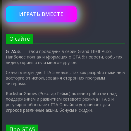
ИГРАТЬ ВМЕСТЕ
О сайте
GTA5.su
— твой проводник в серии Grand Theft Auto.
Наиболее полная информация о GTA 5: новости, события,
видео, скриншоты и многое другое.
Скачать моды для ГТА 5 нельзя, так как разработчики не в
восторге от использования сторонних программ
читерами.
Rockstar Games (Рокстар Геймс) активно работает над
поддержанием и развитием сетевого режима ГТА 5 и
регулярно обновляет ГТА Онлайн и устраивает для
игроков различные акции, бонусы и скидки.
Про GTA5