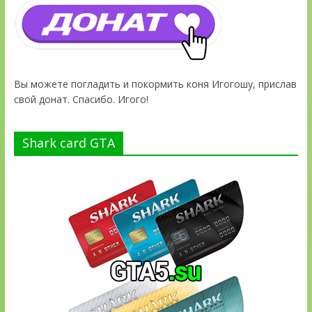
Вы можете погладить и покормить коня Игогошу, прислав
свой донат. Спасибо. Игого!
Shark card GTA