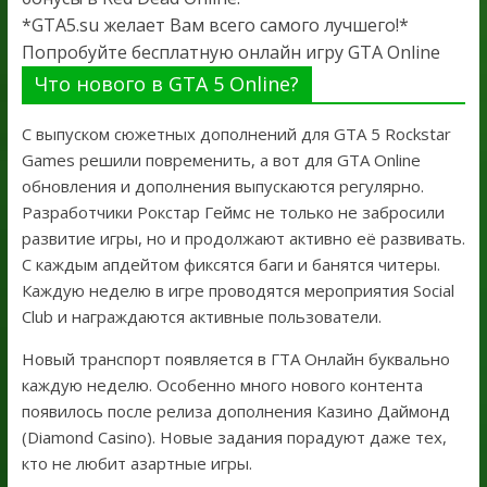
*GTA5.su желает Вам всего самого лучшего!*
Попробуйте бесплатную онлайн игру GTA Online
Что нового в GTA 5 Online?
С выпуском сюжетных дополнений для GTA 5 Rockstar
Games решили повременить, а вот для GTA Online
обновления и дополнения выпускаются регулярно.
Разработчики Рокстар Геймс не только не забросили
развитие игры, но и продолжают активно её развивать.
С каждым апдейтом фиксятся баги и банятся читеры.
Каждую неделю в игре проводятся мероприятия Social
Club и награждаются активные пользователи.
Новый транспорт появляется в ГТА Онлайн буквально
каждую неделю. Особенно много нового контента
появилось после релиза дополнения Казино Даймонд
(Diamond Casino). Новые задания порадуют даже тех,
кто не любит азартные игры.