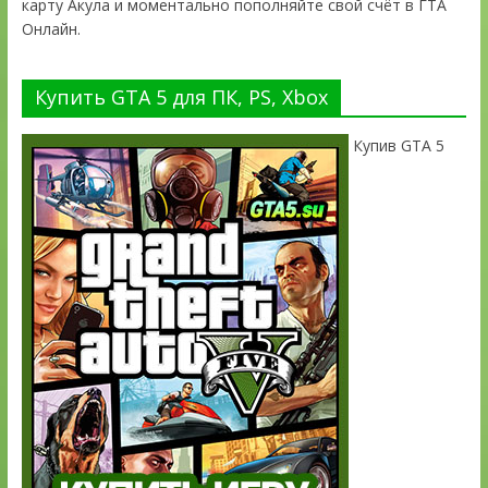
карту Акула и моментально пополняйте свой счёт в ГТА
Онлайн.
Купить GTA 5 для ПК, PS, Xbox
Купив GTA 5