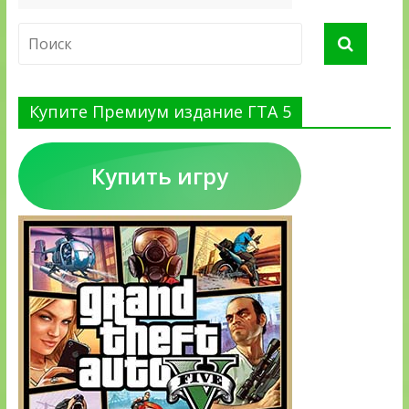
Купите Премиум издание ГТА 5
Купить игру