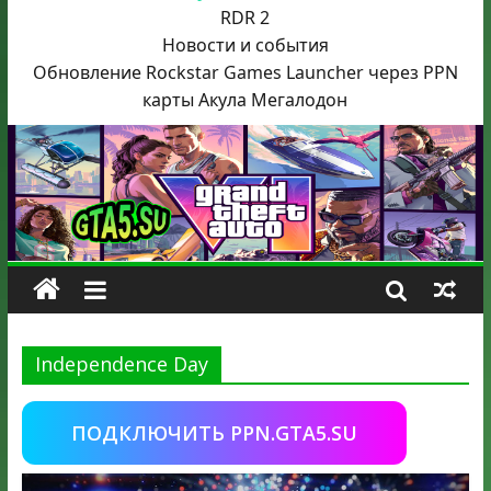
RDR 2
Новости и события
Обновление Rockstar Games Launcher через PPN
карты Акула
Мегалодон
Independence Day
ПОДКЛЮЧИТЬ PPN.GTA5.SU