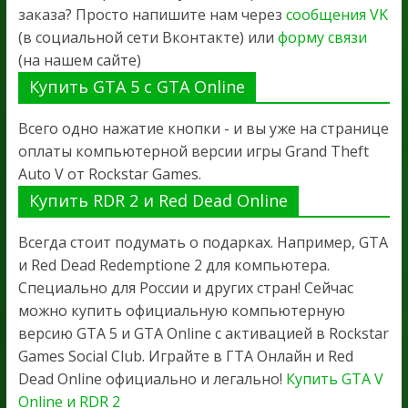
заказа? Просто напишите нам через
сообщения VK
(в социальной сети Вконтакте) или
форму связи
(на нашем сайте)
Купить GTA 5 с GTA Online
Всего одно нажатие кнопки - и вы уже на странице
оплаты компьютерной версии игры Grand Theft
Auto V от Rockstar Games.
Купить RDR 2 и Red Dead Online
Всегда стоит подумать о подарках. Например, GTA
и Red Dead Redemptione 2 для компьютера.
Специально для России и других стран! Сейчас
можно купить официальную компьютерную
версию GTA 5 и GTA Online с активацией в Rockstar
Games Social Club. Играйте в ГТА Онлайн и Red
Dead Online официально и легально!
Купить GTA V
Online и RDR 2