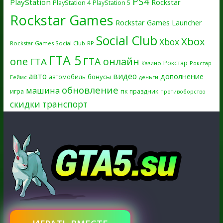
PS4
PlayStation
Rockstar
PlayStation 4
PlayStation 5
Rockstar Games
Rockstar Games Launcher
Social Club
Xbox
Xbox
Rockstar Games Social Club
RP
ГТА 5
one
ГТА онлайн
ГТА
Рокстар
Казино
Рокстар
авто
видео
дополнение
бонусы
автомобиль
Геймс
деньги
обновление
машина
игра
пк
праздник
противоборство
скидки
транспорт