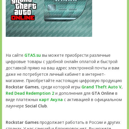
На сайте
GTA5.su
вы можете приобрести различные
цифровые товары с удобной онлайн оплатой и быстрой
доставкой прямо на ваш адрес электронной почты и вам
даже не потребуется личный кабинет в интернет-
магазине. Приобретайте настоящую цифровую продукцию
Rockstar Games
, среди которой игры
Grand Theft Auto V
,
Red Dead Redemption 2
и дополнения для
GTA Online
в
виде платёжных
карт Акула
с активацией в официальном
лаунчере
Social Club
.
Rockstar Games
продолжает работать в России и других
странах. У нас санкций и блокировок нет. Вы можете