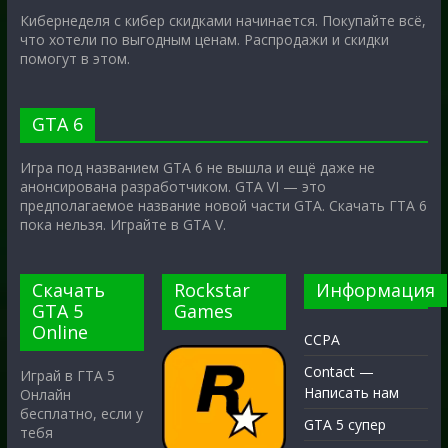
Кибернеделя с кибер скидками начинается. Покупайте всё,
что хотели по выгодным ценам. Распродажи и скидки
помогут в этом.
GTA 6
Игра под названием GTA 6 не вышла и ещё даже не
анонсирована разработчиком. GTA VI — это
предполагаемое название новой части GTA. Скачать ГТА 6
пока нельзя. Играйте в GTA V.
Скачать
Rockstar
Информация
GTA 5
Games
Online
CCPA
Contact —
Играй в ГТА 5
Написать нам
Онлайн
бесплатно, если у
GTA 5 супер
тебя