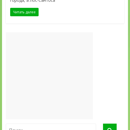
города, а Лос-Сантоса
Читать далее