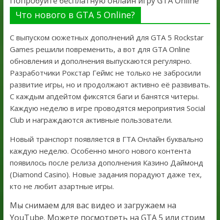
Попробуйте бесплатную онлайн игру GTA Online
Что нового в GTA 5 Online?
С выпуском сюжетных дополнений для GTA 5 Rockstar
Games решили повременить, а вот для GTA Online
обновления и дополнения выпускаются регулярно.
Разработчики Рокстар Геймс не только не забросили
развитие игры, но и продолжают активно её развивать.
С каждым апдейтом фиксятся баги и банятся читеры.
Каждую неделю в игре проводятся мероприятия Social
Club и награждаются активные пользователи.
Новый транспорт появляется в ГТА Онлайн буквально
каждую неделю. Особенно много нового контента
появилось после релиза дополнения Казино Даймонд
(Diamond Casino). Новые задания порадуют даже тех,
кто не любит азартные игры.
Мы снимаем для вас видео и загружаем на
YouTube. Можете посмотреть на GTA 5 или стрим