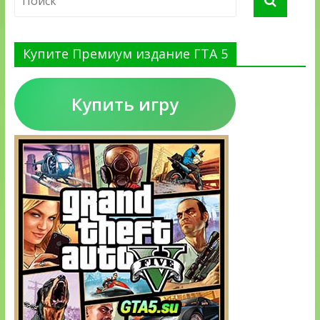
Купите Премиум издание ГТА 5
Купить игру