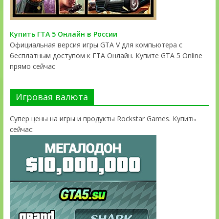
Купить ГТА 5 Онлайн в России
Официальная версия игры GTA V для компьютера с
бесплатным доступом к ГТА Онлайн. Купите GTA 5 Online
прямо сейчас
Игровая валюта
Супер цены на игры и продукты Rockstar Games. Купить
сейчас: