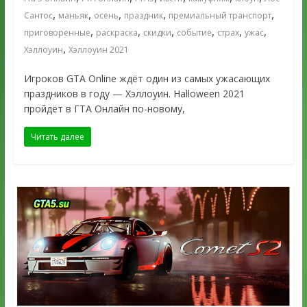
,
,
,
,
,
Сантос
маньяк
осень
праздник
премиальный транспорт
,
,
,
,
,
,
приговоренные
раскраска
скидки
событие
страх
ужас
,
Хэллоуин
Хэллоуин 2021
Игроков GTA Online ждёт один из самых ужасающих
праздников в году — Хэллоуин. Halloween 2021
пройдёт в ГТА Онлайн по-новому,
Читать далее