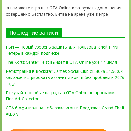
вы сможете играть в GTA Online и загружать дополнения
совершенно бесплатно. Битва на арене уже в игре.
Последние записи
PSN — новый уровень защиты для пользователей PPN!
Теперь в каждой подписке
The Kortz Center Heist выйдет в GTA Online уже 14 июля
Регистрация в Rockstar Games Social Club ошибка #1.500.7:
как зарегистрировать аккаунт и войти без проблем в 2026
году
Получайте особые награды в GTA Online по программе
Fine Art Collector
GTA 6 официальная обложка игры и Предзаказ Grand Theft
Auto VI