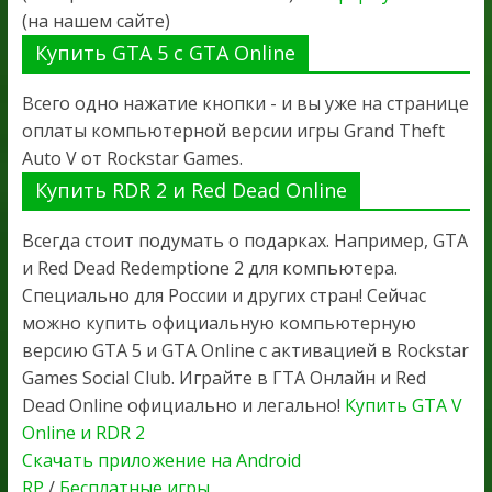
(на нашем сайте)
Купить GTA 5 с GTA Online
Всего одно нажатие кнопки - и вы уже на странице
оплаты компьютерной версии игры Grand Theft
Auto V от Rockstar Games.
Купить RDR 2 и Red Dead Online
Всегда стоит подумать о подарках. Например, GTA
и Red Dead Redemptione 2 для компьютера.
Специально для России и других стран! Сейчас
можно купить официальную компьютерную
версию GTA 5 и GTA Online с активацией в Rockstar
Games Social Club. Играйте в ГТА Онлайн и Red
Dead Online официально и легально!
Купить GTA V
Online и RDR 2
Скачать приложение на Android
RP
/
Бесплатные игры