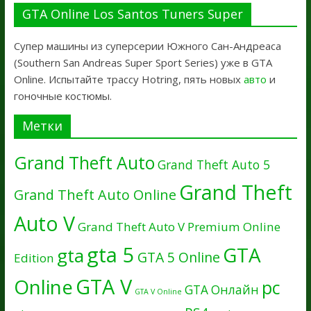
GTA Online Los Santos Tuners Super
Супер машины из суперсерии Южного Сан-Андреаса
(Southern San Andreas Super Sport Series) уже в GTA
Online. Испытайте трассу Hotring, пять новых
авто
и
гоночные костюмы.
Метки
Grand Theft Auto
Grand Theft Auto 5
Grand Theft
Grand Theft Auto Online
Auto V
Grand Theft Auto V Premium Online
gta 5
GTA
gta
GTA 5 Online
Edition
GTA V
Online
pc
GTA Онлайн
GTA V Online