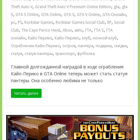
,
,
,
Theft Auto V
Grand Theft Auto V Premium Online Edition
gta
gta
,
,
,
,
,
,
5
GTA 5 Online
GTA Online
GTA V
GTA V Online
GTA Онлайн
,
,
,
,
,
pc
PS
Rockstar Games
Rockstar Games Social Club
RP
Social
,
,
,
,
,
,
Club
The Cayo Perico Heist
Xbox
авто
ГТА
ГТА 5
ГТА
,
,
,
,
,
онлайн
Кайо Перико
Кайо-Перико
клуб
ночной клуб
,
,
,
,
,
Ограбление Кайо-Перико
остров
пантера
подарки
скидки
,
,
,
статуя
статуя пантеры
транспорт
футболка
Главной долгожданной наградой в ходе ограбления
Кайо-Перико в GTA Online теперь может стать статуя
пантеры. Она особенно любима не только
Читать далее