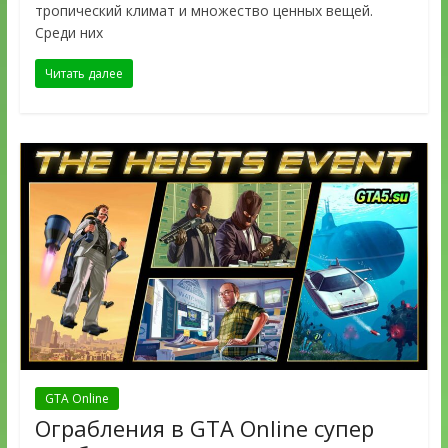
тропический климат и множество ценных вещей.
Среди них
Читать далее
GTA Online
Ограбления в GTA Online супер