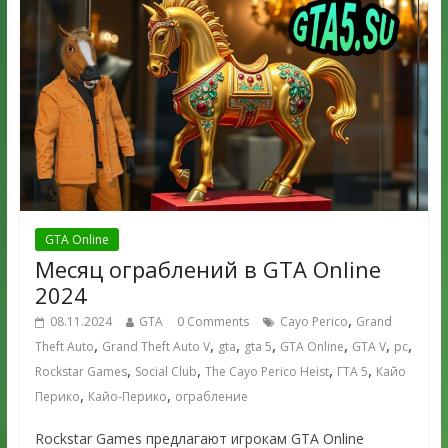
GTA Online
Месяц ограблений в GTA Online
2024
,
08.11.2024
GTA
0 Comments
Cayo Perico
Grand
,
,
,
,
,
,
,
Theft Auto
Grand Theft Auto V
gta
gta 5
GTA Online
GTA V
pc
,
,
,
,
Rockstar Games
Social Club
The Cayo Perico Heist
ГТА 5
Кайо
,
,
Перико
Кайо-Перико
ограбление
Rockstar Games предлагают игрокам GTA Online