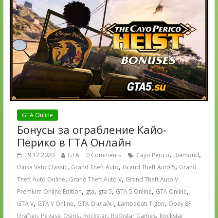
GTA Online
Бонусы за ограбление Кайо-
Перико в ГТА Онлайн
,
,
19.12.2020
GTA
0 Comments
Cayo Perico
Diamond
,
,
,
Dinka Veto Classic
Grand Theft Auto
Grand Theft Auto 5
Grand
,
,
Theft Auto Online
Grand Theft Auto V
Grand Theft Auto V
,
,
,
,
,
Premium Online Edition
gta
gta 5
GTA 5 Online
GTA Online
,
,
,
,
GTA V
GTA V Online
GTA Онлайн
Lampadati Tigon
Obey 8F
,
,
,
,
Drafter
Pegassi Osiris
Rockstar
Rockstar Games
Rockstar