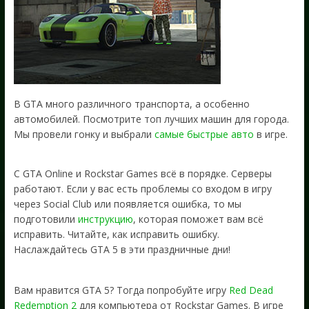
В GTA много различного транспорта, а особенно
автомобилей. Посмотрите топ лучших машин для города.
Мы провели гонку и выбрали
самые быстрые авто
в игре.
С GTA Online и Rockstar Games всё в порядке. Серверы
работают. Если у вас есть проблемы со входом в игру
через Social Club или появляется ошибка, то мы
подготовили
инструкцию
, которая поможет вам всё
исправить. Читайте, как исправить ошибку.
Наслаждайтесь GTA 5 в эти праздничные дни!
Вам нравится GTA 5? Тогда попробуйте игру
Red Dead
Redemption 2
для компьютера от Rockstar Games. В игре