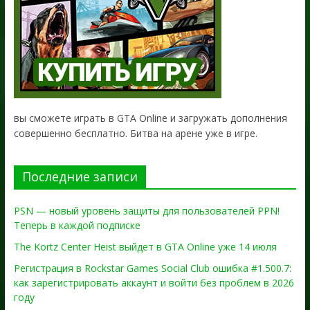
вы сможете играть в GTA Online и загружать дополнения
совершенно бесплатно. Битва на арене уже в игре.
Последние записи
PSN — новый уровень защиты для пользователей PPN!
Теперь в каждой подписке
The Kortz Center Heist выйдет в GTA Online уже 14 июля
Регистрация в Rockstar Games Social Club ошибка #1.500.7:
как зарегистрировать аккаунт и войти без проблем в 2026
году