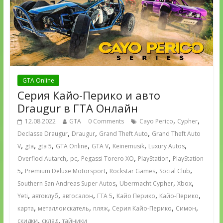
GTA Online
Серия Кайо-Перико и авто
Draugur в ГТА Онлайн
,
,
12.08.2022
GTA
0 Comments
Cayo Perico
Cypher
,
,
,
Declasse Draugur
Draugur
Grand Theft Auto
Grand Theft Auto
,
,
,
,
,
,
,
V
gta
gta 5
GTA Online
GTA V
Keinemusik
Luxury Autos
,
,
,
,
Overflod Autarch
pc
Pegassi Torero XO
PlayStation
PlayStation
,
,
,
,
5
Premium Deluxe Motorsport
Rockstar Games
Social Club
,
,
,
Southern San Andreas Super Autos
Ubermacht Cypher
Xbox
,
,
,
,
,
,
Yeti
автоклуб
автосалон
ГТА 5
Кайо Перико
Кайо-Перико
,
,
,
,
,
карта
металлоискатель
пляж
Серия Кайо-Перико
Симон
,
,
скидки
склад
тайники