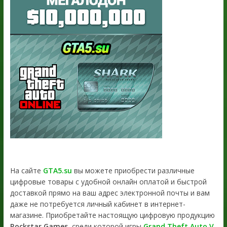
На сайте
GTA5.su
вы можете приобрести различные
цифровые товары с удобной онлайн оплатой и быстрой
доставкой прямо на ваш адрес электронной почты и вам
даже не потребуется личный кабинет в интернет-
магазине. Приобретайте настоящую цифровую продукцию
Rockstar Games
, среди которой игры
Grand Theft Auto V
,