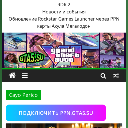
RDR 2
Новости и события
Обновление Rockstar Games Launcher через PPN
карты Акула
Мегалодон
Cayo Perico
ПОДКЛЮЧИТЬ PPN.GTA5.SU