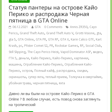
Статуя пантеры на острове Кайо
Перико и распродажа Черная
пятница в GTA Online
,
06.12.2021
GTA
0 Comments
Annis ZR350
Cayo
,
,
,
,
,
Perico
Grand Theft Auto
Grand Theft Auto V
Grotti Visione
gta
,
,
,
,
,
,
gta 5
GTA Online
GTA PR
GTA RP
GTA V
Karin Calico GTF
Kart
,
,
,
,
,
,
,
Krash
pc
Pfister Comet S2
PR
Rockstar Games
RP
Social Club
,
,
,
,
Still Slipping
The Cayo Perico Heist
Vapid Dominator ASP
видео
,
,
,
,
,
ГТА 5
деньги
Кайо Перико
Кайо-Перико
картинки
,
,
машина
Ограбление Кайо-Перико
Ограбления Кайо-
,
,
,
,
,
Перико
остров
Полный кайф
распродажа
скидки
,
,
,
,
скриншоты
супер яхта
теплый прием
Толкучка в овертайме
,
,
убойная трава
черная пятница
яхта
Давно ли вы были на острове Кайо-Перико в GTA
Online ? В любом случае, есть повод снова заглянуть
на тропический