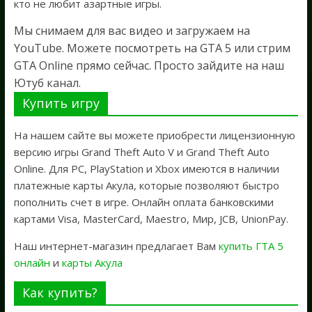
кто не любит азартные игры.
Мы снимаем для вас видео и загружаем на
YouTube. Можете посмотреть на GTA 5 или стрим
GTA Online прямо сейчас. Просто зайдите на наш
Ютуб канал.
Купить игру
На нашем сайте вы можете приобрести лицензионную
версию игры Grand Theft Auto V и Grand Theft Auto
Online. Для PC, PlayStation и Xbox имеются в наличии
платежные карты Акула, которые позволяют быстро
пополнить счет в игре. Онлайн оплата банковскими
картами Visa, MasterCard, Maestro, Мир, JCB, UnionPay.
Наш интернет-магазин предлагает Вам
купить ГТА 5
онлайн
и
карты Акула
Как купить?