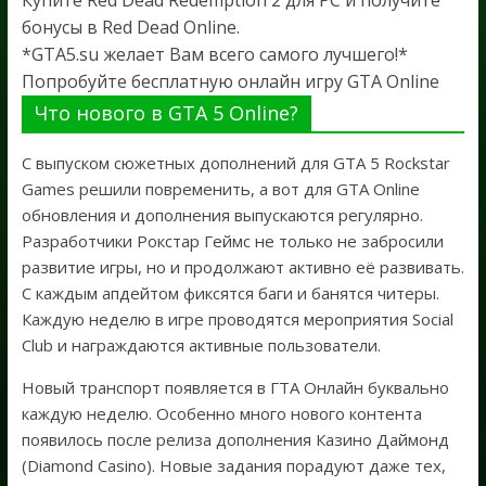
Купите Red Dead Redemption 2 для PC и получите
бонусы в Red Dead Online.
*GTA5.su желает Вам всего самого лучшего!*
Попробуйте бесплатную онлайн игру GTA Online
Что нового в GTA 5 Online?
С выпуском сюжетных дополнений для GTA 5 Rockstar
Games решили повременить, а вот для GTA Online
обновления и дополнения выпускаются регулярно.
Разработчики Рокстар Геймс не только не забросили
развитие игры, но и продолжают активно её развивать.
С каждым апдейтом фиксятся баги и банятся читеры.
Каждую неделю в игре проводятся мероприятия Social
Club и награждаются активные пользователи.
Новый транспорт появляется в ГТА Онлайн буквально
каждую неделю. Особенно много нового контента
появилось после релиза дополнения Казино Даймонд
(Diamond Casino). Новые задания порадуют даже тех,