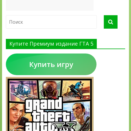
Купите Премиум издание ГТА 5
Купить игру