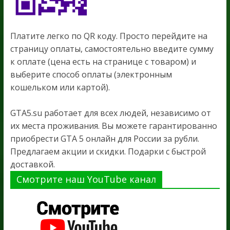
Платите легко по QR коду. Просто перейдите на
страницу оплаты, самостоятельно введите сумму
к оплате (цена есть на странице с товаром) и
выберите способ оплаты (электронным
кошельком или картой).
GTA5.su работает для всех людей, независимо от
их места проживания. Вы можете гарантированно
приобрести GTA 5 онлайн для России за рубли.
Предлагаем акции и скидки. Подарки с быстрой
доставкой.
Смотрите наш YouTube канал