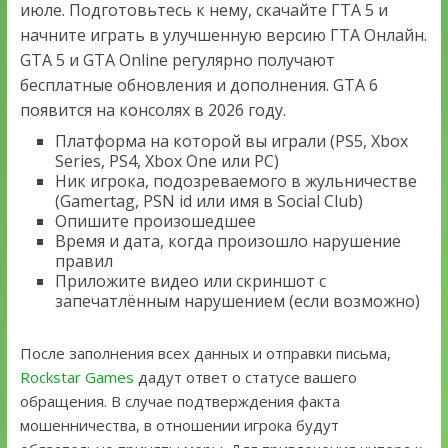
июле. Подготовьтесь к нему, скачайте ГТА 5 и
начните играть в улучшенную версию ГТА Онлайн.
GTA 5 и GTA Online регулярно получают
бесплатные обновления и дополнения. GTA 6
появится на консолях в 2026 году.
Платформа на которой вы играли (PS5, Xbox
Series, PS4, Xbox One или PC)
Ник игрока, подозреваемого в жульничестве
(Gamertag, PSN id или имя в Social Club)
Опишите произошедшее
Время и дата, когда произошло нарушение
правил
Приложите видео или скриншот с
запечатлённым нарушением (если возможно)
После заполнения всех данных и отправки письма,
Rockstar Games
дадут ответ о статусе вашего
обращения. В случае подтверждения факта
мошенничества, в отношении игрока будут