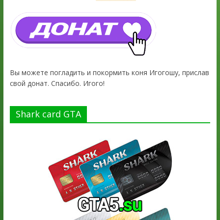
Вы можете погладить и покормить коня Игогошу, прислав
свой донат. Спасибо. Игого!
Shark card GTA