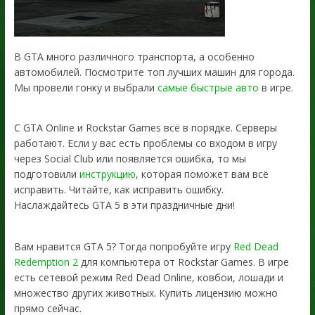
В GTA много различного транспорта, а особенно
автомобилей. Посмотрите топ лучших машин для города.
Мы провели гонку и выбрали
самые быстрые авто
в игре.
С GTA Online и Rockstar Games всё в порядке. Серверы
работают. Если у вас есть проблемы со входом в игру
через Social Club или появляется ошибка, то мы
подготовили
инструкцию
, которая поможет вам всё
исправить. Читайте, как исправить ошибку.
Наслаждайтесь GTA 5 в эти праздничные дни!
Вам нравится GTA 5? Тогда попробуйте игру
Red Dead
Redemption 2
для компьютера от Rockstar Games. В игре
есть сетевой режим Red Dead Online, ковбои, лошади и
множество других животных. Купить лицензию можно
прямо сейчас.