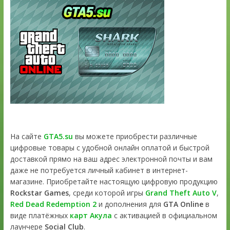
На сайте
GTA5.su
вы можете приобрести различные
цифровые товары с удобной онлайн оплатой и быстрой
доставкой прямо на ваш адрес электронной почты и вам
даже не потребуется личный кабинет в интернет-
магазине. Приобретайте настоящую цифровую продукцию
Rockstar Games
, среди которой игры
Grand Theft Auto V
,
Red Dead Redemption 2
и дополнения для
GTA Online
в
виде платёжных
карт Акула
с активацией в официальном
лаунчере
Social Club
.