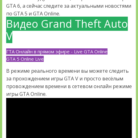
GTA 6, а сейчас следите за актуальными новостями
по GTA 5 и GTA Online.
Видео Grand Theft Auto
V
ГТА Онлайн в прямом эфире - Live GTA Online
GTA 5 Online Live
В режиме реального времени вы можете следить
за прохождением игры GTA V и просто весёлым
провождением времени в сетевом онлайн режиме
игры GTA Online.