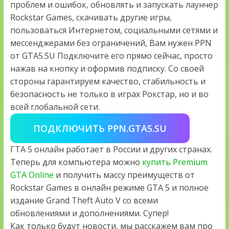
проблем и ошибок, обновлять и запускать лаунчер
Rockstar Games, скачивать другие игры,
пользоваться Интернетом, социальными сетями и
мессенджерами без ограничений, Вам нужен PPN
от GTA5.SU Подключите его прямо сейчас, просто
нажав на кнопку и оформив подписку. Со своей
стороны гарантируем качество, стабильность и
безопасность не только в играх Рокстар, но и во
всей глобальной сети.
ПОДКЛЮЧИТЬ PPN.GTA5.SU
ГТА 5 онлайн работает в России и других странах.
Теперь для компьютера можно
купить Premium
GTA Online
и получить массу преимуществ от
Rockstar Games в онлайн режиме GTA 5 и полное
издание Grand Theft Auto V со всеми
обновлениями и дополнениями. Супер!
Как только будут новости, мы расскажем вам про