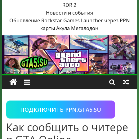
RDR 2
Новости и события
Обновление Rockstar Games Launcher через PPN
карты Акула
Мегалодон
ПОДКЛЮЧИТЬ PPN.GTA5.SU
Как сообщить о читере