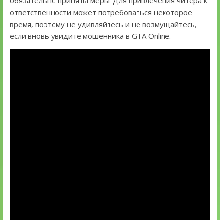
обязательно приняты меры. Для привлечения читера к
ответственности может потребоваться некоторое
время, поэтому не удивляйтесь и не возмущайтесь,
если вновь увидите мошенника в GTA Online.