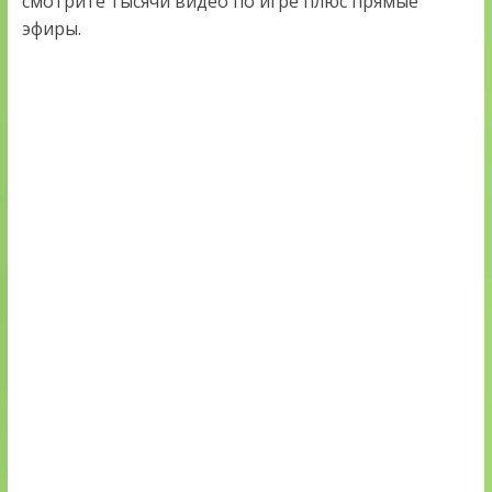
смотрите тысячи видео по игре плюс прямые
эфиры.