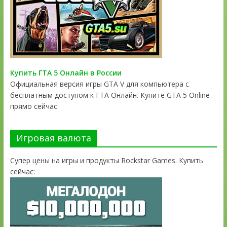
Купить ГТА 5 Онлайн в России
Официальная версия игры GTA V для компьютера с
бесплатным доступом к ГТА Онлайн. Купите GTA 5 Online
прямо сейчас
Игровая валюта
Супер цены на игры и продукты Rockstar Games. Купить
сейчас: