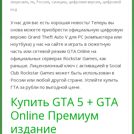
,
,
,
,
,
лицензия
пк
Россия
санкции
цифровая версия
цифровой
код
У нас для вас есть хорошая новость! Теперь вы
снова можете приобрести официальную цифровую
версию Grand Theft Auto V для PC (компьютера или
ноутбука) у нас на сайте и играть в сюжетную
часть или сетевой режим GTA Online на
официальных серверах Rockstar Games, как
раньше. Лицензионный ключ с активацией в Social
Club Rockstar Games может быть использован в
России или любой другой стране. Успейте купить
ГТА за рубли по выгодной цене.
Купить GTA 5 + GTA
Online Премиум
издание