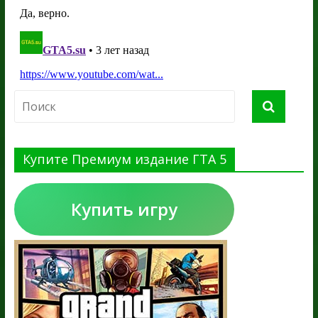
Купите Премиум издание ГТА 5
Купить игру