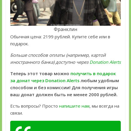
Франклин
Обычная цена: 2199 рублей. Купите себе или в
подарок.
Больше способов оплаты (например, картой
иностранного банка) доступно через
Donation Alerts
Теперь этот товар можно
получить в подарок
за донат через Donation Alerts
любым удобным
способом и без комиссии! Для получения игры
ваш донат должен быть не менее 2000 рублей.
Есть вопросы? Просто
напишите нам
, мы всегда на
связи.