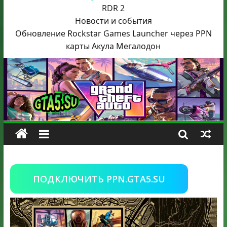
RDR 2
Новости и события
Обновление Rockstar Games Launcher через PPN
карты Акула
Мегалодон
ПОДКЛЮЧИТЬ PPN.GTA5.SU