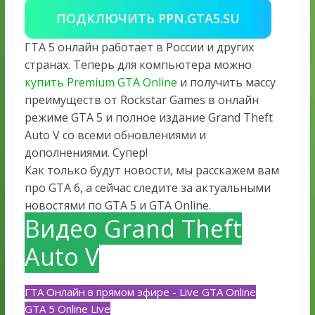
ПОДКЛЮЧИТЬ PPN.GTA5.SU
ГТА 5 онлайн работает в России и других
странах. Теперь для компьютера можно
купить Premium GTA Online
и получить массу
преимуществ от Rockstar Games в онлайн
режиме GTA 5 и полное издание Grand Theft
Auto V со всеми обновлениями и
дополнениями. Супер!
Как только будут новости, мы расскажем вам
про GTA 6, а сейчас следите за актуальными
новостями по GTA 5 и GTA Online.
Видео Grand Theft
Auto V
ГТА Онлайн в прямом эфире - Live GTA Online
GTA 5 Online Live