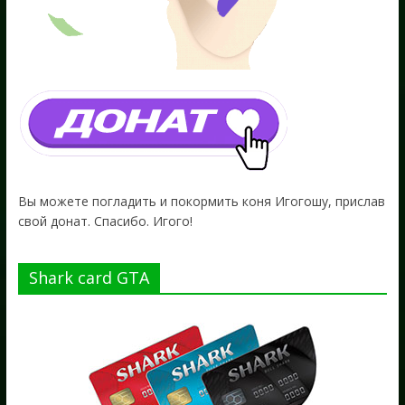
Вы можете погладить и покормить коня Игогошу, прислав
свой донат. Спасибо. Игого!
Shark card GTA