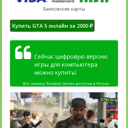
Банковские карты
Купить GTA 5 онлайн за 2000 ₽
Сейчас цифровую версию
игры для компьютера
можно купить!
Все сервисы Rockstar Games доступны в России
и других странах