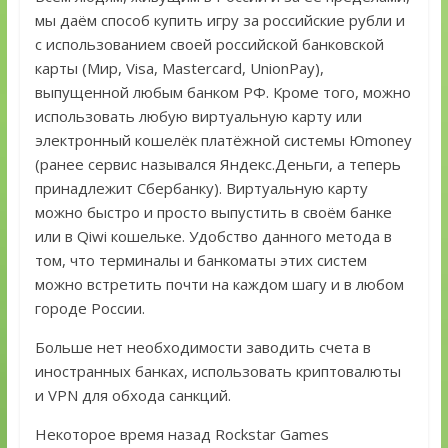
мы даём способ купить игру за российские рубли и
с использованием своей российской банковской
карты (Мир, Visa, Mastercard, UnionPay),
выпущенной любым банком РФ. Кроме того, можно
использовать любую виртуальную карту или
электронный кошелёк платёжной системы Юmoney
(ранее сервис назывался Яндекс.Деньги, а теперь
принадлежит Сбербанку). Виртуальную карту
можно быстро и просто выпустить в своём банке
или в Qiwi кошельке. Удобство данного метода в
том, что терминалы и банкоматы этих систем
можно встретить почти на каждом шагу и в любом
городе России.
Больше нет необходимости заводить счета в
иностранных банках, использовать криптовалюты
и VPN для обхода санкций.
Некоторое время назад Rockstar Games