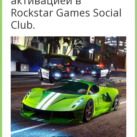
активацией в
Rockstar Games Social
Club.