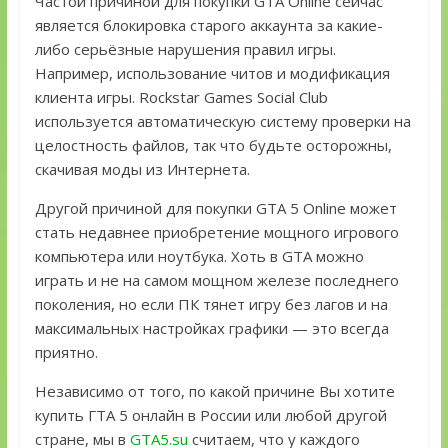
Частой причиной для покупки GTA Online сейчас
является блокировка старого аккаунта за какие-
либо серьёзные нарушения правил игры.
Например, использование читов и модификация
клиента игры. Rockstar Games Social Club
используется автоматическую систему проверки на
целостность файлов, так что будьте осторожны,
скачивая моды из Интернета.
Другой причиной для покупки GTA 5 Online может
стать недавнее приобретение мощного игрового
компьютера или ноутбука. Хоть в GTA можно
играть и не на самом мощном железе последнего
поколения, но если ПК тянет игру без лагов и на
максимальных настройках графики — это всегда
приятно.
Независимо от того, по какой причине Вы хотите
купить ГТА 5 онлайн в России или любой другой
стране, мы в
GTA5.su
считаем, что у каждого