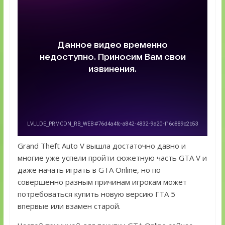
Grand Theft Auto V вышла достаточно давно и
многие уже успели пройти сюжетную часть GTA V и
даже начать играть в GTA Online, но по
совершенно разным причинам игрокам может
потребоваться купить новую версию ГТА 5
впервые или взамен старой.