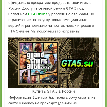
официально прекратили продавать свои игры в
России. Доступ в сетевой режим
GTA 5
под
названием
GTA Online
у россиян не отобрали, но
ограничение на покупку новых официальных
версий игры повлияло на приток новых игроков в
ГТА Онлайн. Мы помогаем это исправить!
Купить GTA 5 в России
Информация: Если платёж через форму оплаты на
сайте Юmoney не проходит (деньги не