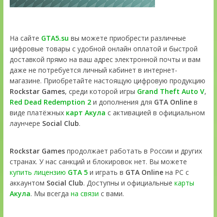
На сайте
GTA5.su
вы можете приобрести различные
цифровые товары с удобной онлайн оплатой и быстрой
доставкой прямо на ваш адрес электронной почты и вам
даже не потребуется личный кабинет в интернет-
магазине. Приобретайте настоящую цифровую продукцию
Rockstar Games
, среди которой игры
Grand Theft Auto V
,
Red Dead Redemption 2
и дополнения для
GTA Online
в
виде платёжных
карт Акула
с активацией в официальном
лаунчере
Social Club
.
Rockstar Games
продолжает работать в России и других
странах. У нас санкций и блокировок нет. Вы можете
купить лицензию
GTA 5
и играть в
GTA Online
на PC с
аккаунтом
Social Club
. Доступны и официальные
карты
Акула
. Мы всегда
на связи
с вами.