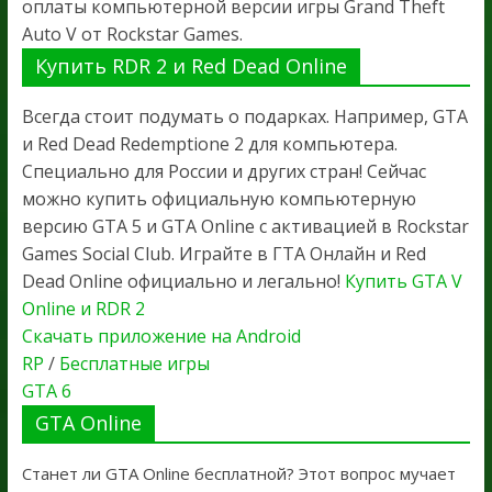
оплаты компьютерной версии игры Grand Theft
Auto V от Rockstar Games.
Купить RDR 2 и Red Dead Online
Всегда стоит подумать о подарках. Например, GTA
и Red Dead Redemptione 2 для компьютера.
Специально для России и других стран! Сейчас
можно купить официальную компьютерную
версию GTA 5 и GTA Online с активацией в Rockstar
Games Social Club. Играйте в ГТА Онлайн и Red
Dead Online официально и легально!
Купить GTA V
Online и RDR 2
Скачать приложение на Android
RP
/
Бесплатные игры
GTA 6
GTA Online
Станет ли GTA Online бесплатной? Этот вопрос мучает