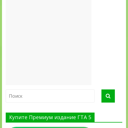
Купите Премиум издание ГТА 5