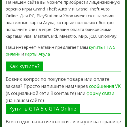
На нашем сайте вы можете приобрести лицензионную
версию игры Grand Theft Auto V и Grand Theft Auto
Online. Для PC, PlayStation и Xbox имеются в наличии
платежные карты Акула, которые позволяют быстро
пополнить счет в игре. Онлайн оплата банковскими
картами Visa, MasterCard, Maestro, Мир, JCB, UnionPay.
Наш интернет-магазин предлагает Вам
купить ГТА 5
онлайн
и
карты Акула
Как купить?
Возник вопрос по покупке товара или оплате
заказа? Просто напишите нам через
сообщения VK
(в социальной сети Вконтакте) или
форму связи
(на нашем сайте)
Купить GTA 5 с GTA Online
Всего одно нажатие кнопки - и вы уже на странице