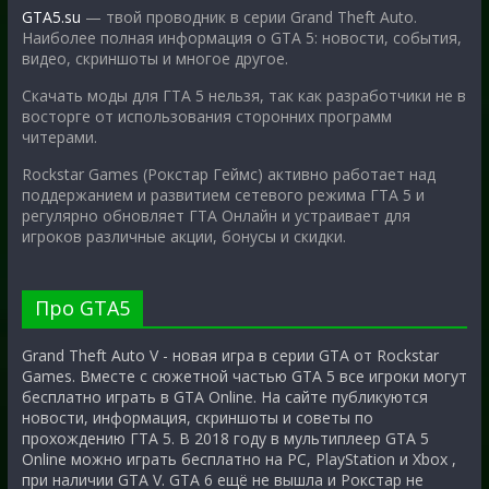
GTA5.su
— твой проводник в серии Grand Theft Auto.
Наиболее полная информация о GTA 5: новости, события,
видео, скриншоты и многое другое.
Скачать моды для ГТА 5 нельзя, так как разработчики не в
восторге от использования сторонних программ
читерами.
Rockstar Games (Рокстар Геймс) активно работает над
поддержанием и развитием сетевого режима ГТА 5 и
регулярно обновляет ГТА Онлайн и устраивает для
игроков различные акции, бонусы и скидки.
Про GTA5
Grand Theft Auto V - новая игра в серии GTA от Rockstar
Games. Вместе с сюжетной частью GTA 5 все игроки могут
бесплатно играть в GTA Online. На сайте публикуются
новости, информация, скриншоты и советы по
прохождению ГТА 5. В 2018 году в мультиплеер GTA 5
Online можно играть бесплатно на PC, PlayStation и Xbox ,
при наличии GTA V. GTA 6 ещё не вышла и Рокстар не