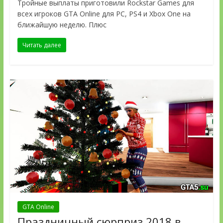
Тройные выплаты приготовили Rockstar Games для
всех игроков GTA Online для PC, PS4 и Xbox One на
ближайшую неделю. Плюс
Читать далее
GTA Online
Праздничный сюрприз 2018 в