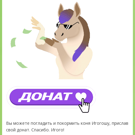
Вы можете погладить и покормить коня Игогошу, прислав
свой донат. Спасибо. Игого!