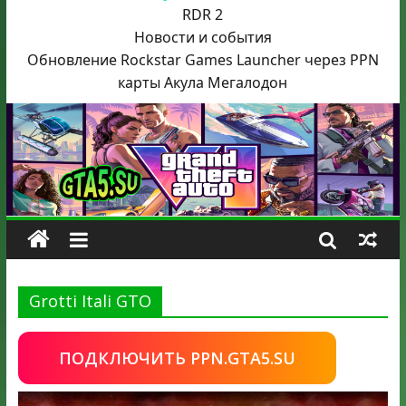
RDR 2
Новости и события
Обновление Rockstar Games Launcher через PPN
карты Акула
Мегалодон
Grotti Itali GTO
ПОДКЛЮЧИТЬ PPN.GTA5.SU