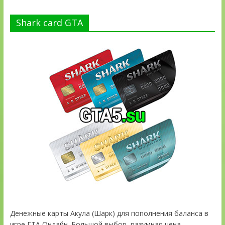
Shark card GTA
Денежные карты Акула (Шарк) для пополнения баланса в
игре ГТА Онлайн. Большой выбор, разумная цена.