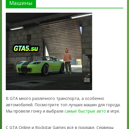
Машины
В GTA много различного транспорта, а особенно
автомобилей. Посмотрите топ лучших машин для города.
Мы провели гонку и выбрали
самые быстрые авто
в игре.
С GTA Online и Rockstar Games всё в порядке. Серверы