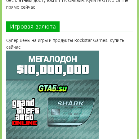
бесплатным доступом к ГТА Онлайн. Купите GTA 5 Online
прямо сейчас
Игровая валюта
Супер цены на игры и продукты Rockstar Games. Купить
сейчас: