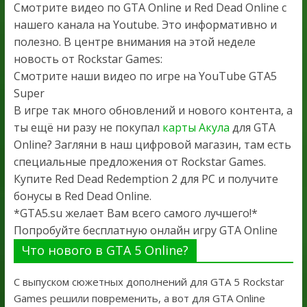
Смотрите видео по GTA Online и Red Dead Online с
нашего канала на Youtube. Это информативно и
полезно. В центре внимания на этой неделе
новость от Rockstar Games:
Смотрите наши видео по игре на YouTube GTA5
Super
В игре так много обновлений и нового контента, а
ты ещё ни разу не покупал
карты Акула
для GTA
Online? Загляни в наш цифровой магазин, там есть
специальные предложения от Rockstar Games.
Купите Red Dead Redemption 2 для PC и получите
бонусы в Red Dead Online.
*GTA5.su желает Вам всего самого лучшего!*
Попробуйте бесплатную онлайн игру GTA Online
Что нового в GTA 5 Online?
С выпуском сюжетных дополнений для GTA 5 Rockstar
Games решили повременить, а вот для GTA Online