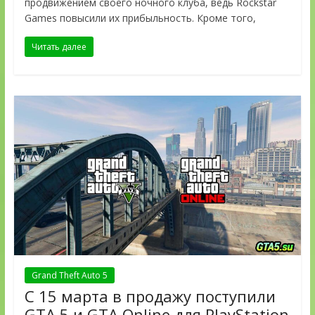
продвижением своего ночного клуба, ведь Rockstar
Games повысили их прибыльность. Кроме того,
Читать далее
Grand Theft Auto 5
С 15 марта в продажу поступили
GTA 5 и GTA Online для PlayStation