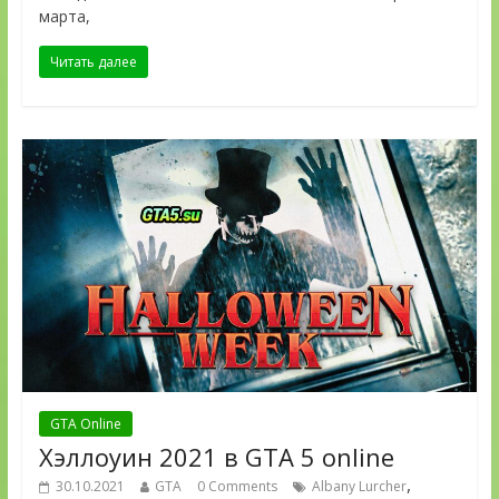
марта,
Читать далее
GTA Online
Хэллоуин 2021 в GTA 5 online
,
30.10.2021
GTA
0 Comments
Albany Lurcher