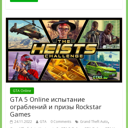
GTA Online
GTA 5 Online испытание
ограблений и призы Rockstar
Games
,
24.11.2022
GTA
0 Comments
Grand Theft Auto