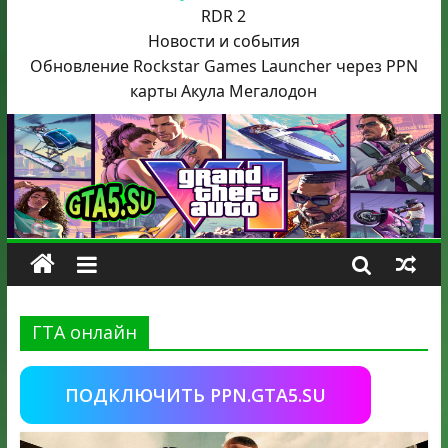
RDR 2
Новости и события
Обновление Rockstar Games Launcher через PPN
карты Акула
Мегалодон
ГТА онлайн
ПОДКЛЮЧИТЬ PPN.GTA5.SU