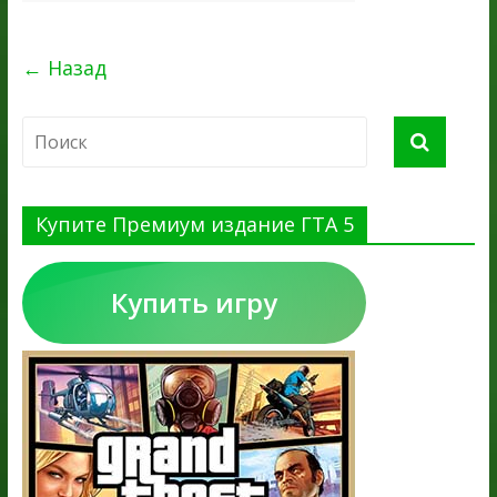
← Назад
Купите Премиум издание ГТА 5
Купить игру