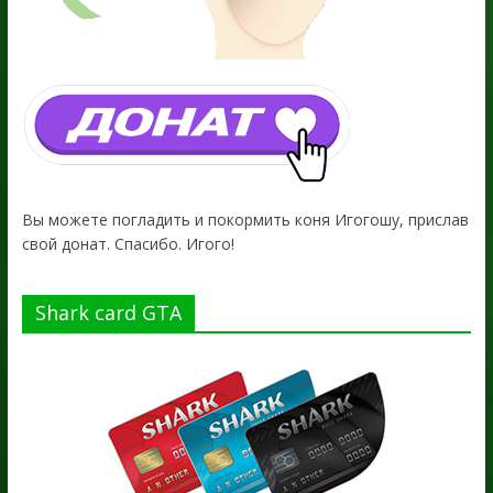
Вы можете погладить и покормить коня Игогошу, прислав
свой донат. Спасибо. Игого!
Shark card GTA