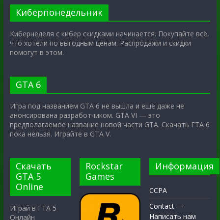
Киберпонедельник
Кибернеделя с кибер скидками начинается. Покупайте всё,
что хотели по выгодным ценам. Распродажи и скидки
помогут в этом.
GTA 6
Игра под названием GTA 6 не вышла и ещё даже не
анонсирована разработчиком. GTA VI — это
предполагаемое название новой части GTA. Скачать ГТА 6
пока нельзя. Играйте в GTA V.
Скачать
Rockstar
Информация
GTA 5
Games
Online
CCPA
Contact —
Играй в ГТА 5
Написать нам
Онлайн