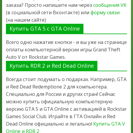
заказа? Просто напишите нам через
сообщения VK
(в социальной сети Вконтакте) или
форму связи
(на нашем сайте)
Купить GTA 5 с GTA Online
Всего одно нажатие кнопки - и вы уже на странице
оплаты компьютерной версии игры Grand Theft
Auto V от Rockstar Games.
Купить RDR 2 и Red Dead Online
Всегда стоит подумать о подарках. Например, GTA
и Red Dead Redemptione 2 для компьютера.
Специально для России и других стран! Сейчас
можно купить официальную компьютерную
версию GTA 5 и GTA Online с активацией в Rockstar
Games Social Club. Играйте в ГТА Онлайн и Red
Dead Online официально и легально!
Купить GTA V
Online и RDR 2