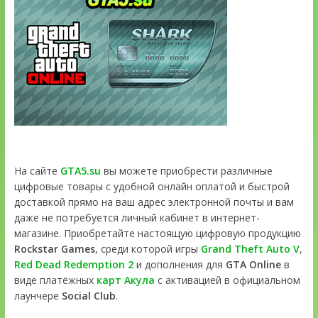
На сайте
GTA5.su
вы можете приобрести различные
цифровые товары с удобной онлайн оплатой и быстрой
доставкой прямо на ваш адрес электронной почты и вам
даже не потребуется личный кабинет в интернет-
магазине. Приобретайте настоящую цифровую продукцию
Rockstar Games
, среди которой игры
Grand Theft Auto V
,
Red Dead Redemption 2
и дополнения для
GTA Online
в
виде платёжных
карт Акула
с активацией в официальном
лаунчере
Social Club
.