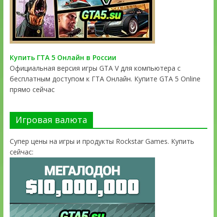
Купить ГТА 5 Онлайн в России
Официальная версия игры GTA V для компьютера с
бесплатным доступом к ГТА Онлайн. Купите GTA 5 Online
прямо сейчас
Игровая валюта
Супер цены на игры и продукты Rockstar Games. Купить
сейчас: