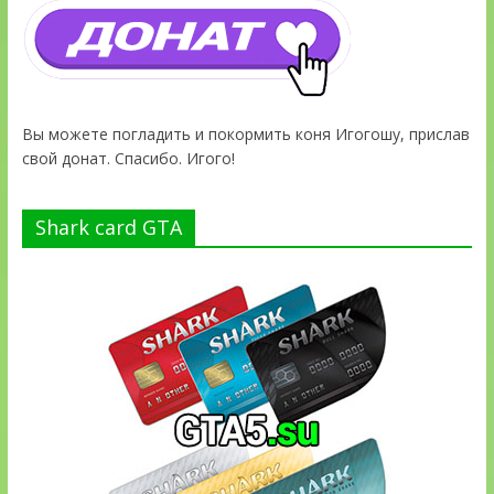
Вы можете погладить и покормить коня Игогошу, прислав
свой донат. Спасибо. Игого!
Shark card GTA