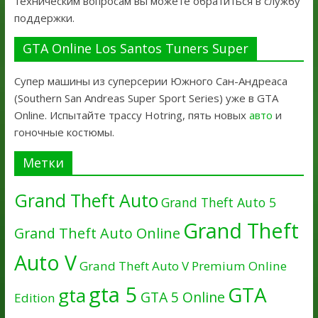
техническим вопросам вы можете обратиться в службу
поддержки.
GTA Online Los Santos Tuners Super
Супер машины из суперсерии Южного Сан-Андреаса
(Southern San Andreas Super Sport Series) уже в GTA
Online. Испытайте трассу Hotring, пять новых
авто
и
гоночные костюмы.
Метки
Grand Theft Auto
Grand Theft Auto 5
Grand Theft
Grand Theft Auto Online
Auto V
Grand Theft Auto V Premium Online
gta 5
GTA
gta
GTA 5 Online
Edition