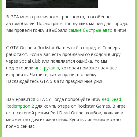
В GTA много различного транспорта, а особенно
автомобилей. Посмотрите топ лучших машин для города.
Мы провели гонку и выбрали
самые быстрые авто
в игре.
С GTA Online и Rockstar Games всё в порядке. Серверы
работают. Если у вас есть проблемы со входом в игру
через Social Club или появляется ошибка, то мы
подготовили
инструкцию
, которая поможет вам всё
исправить. Читайте, как исправить ошибку.
Наслаждайтесь GTA 5 в эти праздничные дни!
Вам нравится GTA 5? Тогда попробуйте игру
Red Dead
Redemption 2
для компьютера от Rockstar Games. В игре
есть сетевой режим Red Dead Online, ковбои, лошади и
множество других животных. Купить лицензию можно
прямо сейчас.