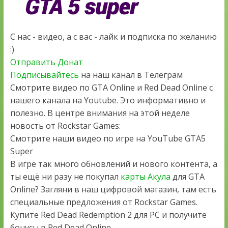
С нас - видео, а с вас - лайк и подписка по желанию
:)
Отправить Донат
Подписывайтесь
на наш канал в Телеграм
Смотрите видео по GTA Online и Red Dead Online с
нашего канала на Youtube. Это информативно и
полезно. В центре внимания на этой неделе
новость от Rockstar Games:
Смотрите наши видео по игре на YouTube GTA5
Super
В игре так много обновлений и нового контента, а
ты ещё ни разу не покупал
карты Акула
для GTA
Online? Загляни в наш цифровой магазин, там есть
специальные предложения от Rockstar Games.
Купите Red Dead Redemption 2 для PC и получите
бонусы в Red Dead Online.