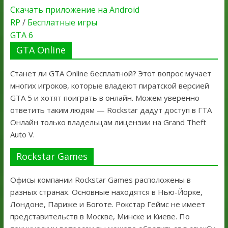
Скачать приложение на Android
RP
/
Бесплатные игры
GTA 6
GTA Online
Станет ли GTA Online бесплатной? Этот вопрос мучает
многих игроков, которые владеют пиратской версией
GTA 5 и хотят поиграть в онлайн. Можем уверенно
ответить таким людям — Rockstar дадут доступ в ГТА
Онлайн только владельцам лицензии на Grand Theft
Auto V.
Rockstar Games
Офисы компании Rockstar Games расположены в
разных странах. Основные находятся в Нью-Йорке,
Лондоне, Париже и Боготе. Рокстар Геймс не имеет
представительств в Москве, Минске и Киеве. По