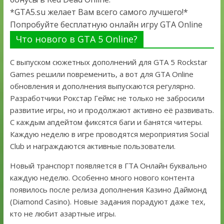
*GTA5.su желает Вам всего самого лучшего!*
Попробуйте бесплатную онлайн игру GTA Online
Что нового в GTA 5 Online?
С выпуском сюжетных дополнений для GTA 5 Rockstar
Games решили повременить, а вот для GTA Online
обновления и дополнения выпускаются регулярно.
Разработчики Рокстар Геймс не только не забросили
развитие игры, но и продолжают активно её развивать.
С каждым апдейтом фиксятся баги и банятся читеры.
Каждую неделю в игре проводятся мероприятия Social
Club и награждаются активные пользователи.
Новый транспорт появляется в ГТА Онлайн буквально
каждую неделю. Особенно много нового контента
появилось после релиза дополнения Казино Даймонд
(Diamond Casino). Новые задания порадуют даже тех,
кто не любит азартные игры.