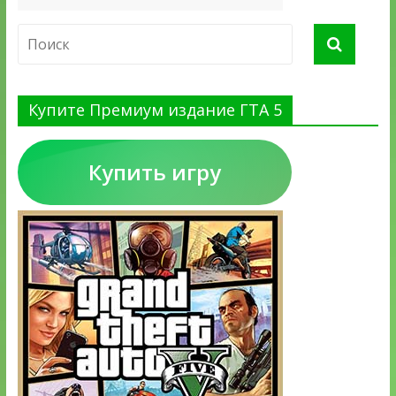
Купите Премиум издание ГТА 5
Купить игру