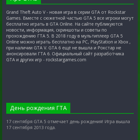
Grand Theft Auto V - новая игра в серии GTA от Rockstar
Games. Вместе с сюжетной частью GTA 5 все игроки могут
бесплатно играть в GTA Online. На сайте публикуются
новости, информация, скриншоты и советы по
прохождению ГТА 5. В 2018 году в мультиплеер GTA 5
Online можно играть бесплатно на PC, PlayStation и Xbox ,
при наличии GTA V. GTA 6 ещё не вышла и Рокстар не
анонсировали ГТА 6. Официальный сайт разработчика
GTA и других игр - rockstargames.com
День рождения ГТА
17 сентября GTA 5 отмечает день рождения! Игра вышла
17 сентября 2013 года.