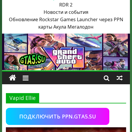
RDR 2
Новости и события
Обновление Rockstar Games Launcher через PPN
карты Акула
Мегалодон
Vapid Ellie
ПОДКЛЮЧИТЬ PPN.GTA5.SU