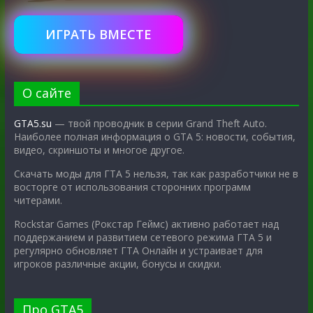
ИГРАТЬ ВМЕСТЕ
О сайте
GTA5.su
— твой проводник в серии Grand Theft Auto.
Наиболее полная информация о GTA 5: новости, события,
видео, скриншоты и многое другое.
Скачать моды для ГТА 5 нельзя, так как разработчики не в
восторге от использования сторонних программ
читерами.
Rockstar Games (Рокстар Геймс) активно работает над
поддержанием и развитием сетевого режима ГТА 5 и
регулярно обновляет ГТА Онлайн и устраивает для
игроков различные акции, бонусы и скидки.
Про GTA5