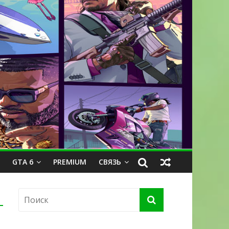
GTA 6
PREMIUM
СВЯЗЬ