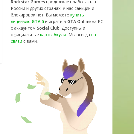
Rockstar Games
продолжает работать в
России и других странах. У нас санкций и
блокировок нет. Вы можете
купить
лицензию
GTA 5
и играть в
GTA Online
на PC
с аккаунтом
Social Club
. Доступны и
официальные
карты
Акула
. Мы всегда
на
связи
с вами.