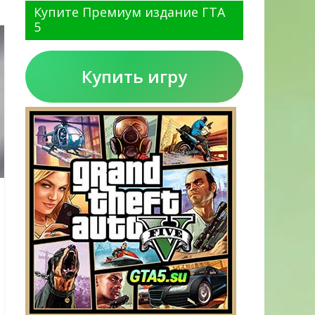
Купите Премиум издание ГТА
5
Купить игру