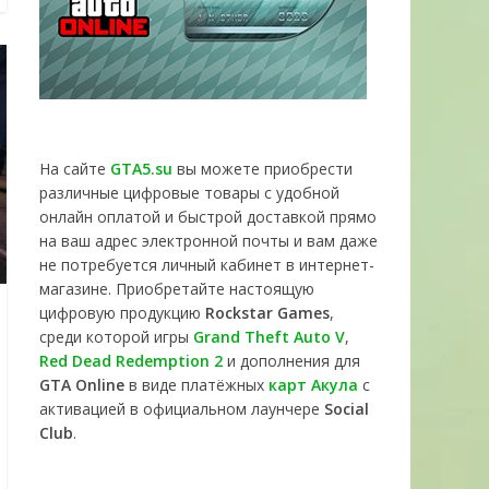
На сайте
GTA5.su
вы можете приобрести
различные цифровые товары с удобной
онлайн оплатой и быстрой доставкой прямо
на ваш адрес электронной почты и вам даже
не потребуется личный кабинет в интернет-
магазине. Приобретайте настоящую
цифровую продукцию
Rockstar Games
,
среди которой игры
Grand Theft Auto V
,
Red Dead Redemption 2
и дополнения для
GTA Online
в виде платёжных
карт Акула
с
активацией в официальном лаунчере
Social
Club
.