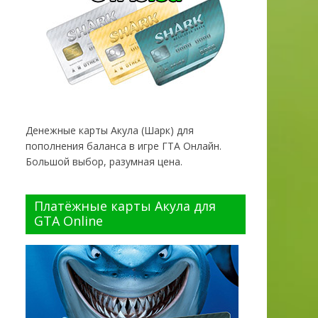
Денежные карты Акула (Шарк) для
пополнения баланса в игре ГТА Онлайн.
Большой выбор, разумная цена.
Платёжные карты Акула для
GTA Online