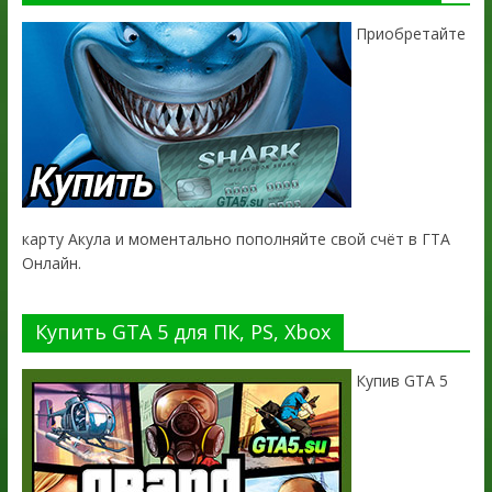
Приобретайте
карту Акула и моментально пополняйте свой счёт в ГТА
Онлайн.
Купить GTA 5 для ПК, PS, Xbox
Купив GTA 5