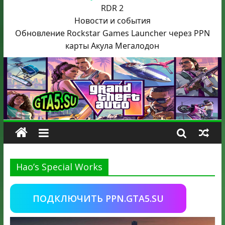
RDR 2
Новости и события
Обновление Rockstar Games Launcher через PPN
карты Акула
Мегалодон
Hao’s Special Works
ПОДКЛЮЧИТЬ PPN.GTA5.SU