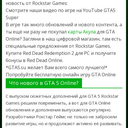
новость от Rockstar Games:
Смотрите наши видео по игре на YouTube GTA5
Super
В игре так много обновлений и нового контента, а
ты ещё ни разу не покупал
карты Акула
для GTA
Online? Загляни в наш цифровой магазин, там есть
специальные предложения от Rockstar Games.
Купите Red Dead Redemption 2 для PC и получите
бонусы в Red Dead Online.
*GTA5.su желает Вам всего самого лучшего!*
Попробуйте бесплатную онлайн игру GTA Online
Что нового в GTA 5 Online?
С выпуском сюжетных дополнений для GTA 5 Rockstar
Games решили повременить, а вот для GTA Online
обновления и дополнения выпускаются регулярно.
Разработчики Рокстар Геймс не только не забросили
развитие игры, но и продолжают активно её развивать.