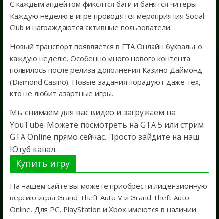
С каждым апдейтом фиксятся баги и банятся читеры.
Каждую неделю в игре проводятся мероприятия Social
Club и награждаются активные пользователи.
Новый транспорт появляется в ГТА Онлайн буквально
каждую неделю. Особенно много нового контента
появилось после релиза дополнения Казино Даймонд
(Diamond Casino). Новые задания порадуют даже тех,
кто не любит азартные игры.
Мы снимаем для вас видео и загружаем на
YouTube. Можете посмотреть на GTA 5 или стрим
GTA Online прямо сейчас. Просто зайдите на наш
Ютуб канал.
Купить игру
На нашем сайте вы можете приобрести лицензионную
версию игры Grand Theft Auto V и Grand Theft Auto
Online. Для PC, PlayStation и Xbox имеются в наличии