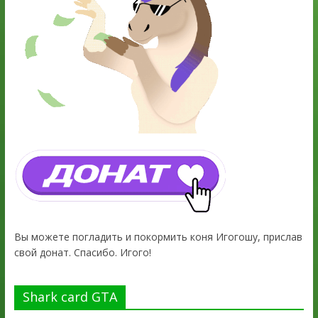
Вы можете погладить и покормить коня Игогошу, прислав
свой донат. Спасибо. Игого!
Shark card GTA