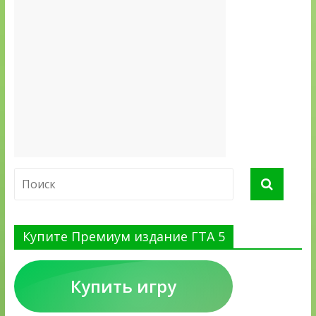
Купите Премиум издание ГТА 5
Купить игру