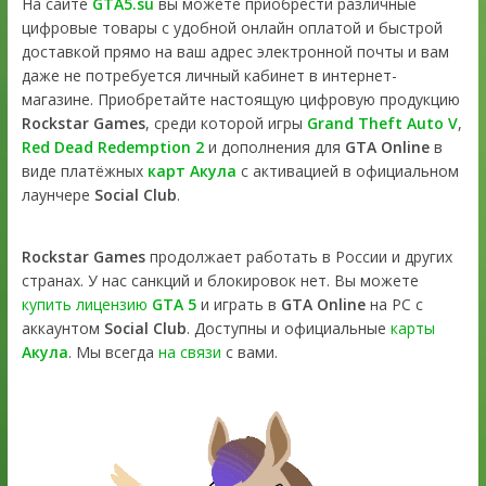
На сайте
GTA5.su
вы можете приобрести различные
цифровые товары с удобной онлайн оплатой и быстрой
доставкой прямо на ваш адрес электронной почты и вам
даже не потребуется личный кабинет в интернет-
магазине. Приобретайте настоящую цифровую продукцию
Rockstar Games
, среди которой игры
Grand Theft Auto V
,
Red Dead Redemption 2
и дополнения для
GTA Online
в
виде платёжных
карт Акула
с активацией в официальном
лаунчере
Social Club
.
Rockstar Games
продолжает работать в России и других
странах. У нас санкций и блокировок нет. Вы можете
купить лицензию
GTA 5
и играть в
GTA Online
на PC с
аккаунтом
Social Club
. Доступны и официальные
карты
Акула
. Мы всегда
на связи
с вами.