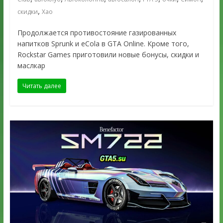
,
скидки
Хао
Продолжается противостояние газированных
напитков Sprunk и eCola в GTA Online. Кроме того,
Rockstar Games приготовили новые бонусы, скидки и
маслкар
Читать далее