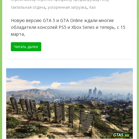
,
,
тактильная отдача
ускоренная загрузка
Хао
Новую версию GTA 5 и GTA Online ждали многие
обладатели консолей PS5 и Xbox Series и теперь, с 15
марта,
Читать далее