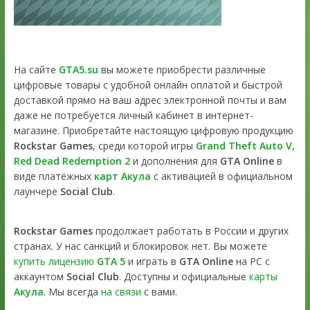
На сайте
GTA5.su
вы можете приобрести различные
цифровые товары с удобной онлайн оплатой и быстрой
доставкой прямо на ваш адрес электронной почты и вам
даже не потребуется личный кабинет в интернет-
магазине. Приобретайте настоящую цифровую продукцию
Rockstar Games
, среди которой игры
Grand Theft Auto V
,
Red Dead Redemption 2
и дополнения для
GTA Online
в
виде платёжных
карт Акула
с активацией в официальном
лаунчере
Social Club
.
Rockstar Games
продолжает работать в России и других
странах. У нас санкций и блокировок нет. Вы можете
купить лицензию
GTA 5
и играть в
GTA Online
на PC с
аккаунтом
Social Club
. Доступны и официальные
карты
Акула
. Мы всегда
на связи
с вами.