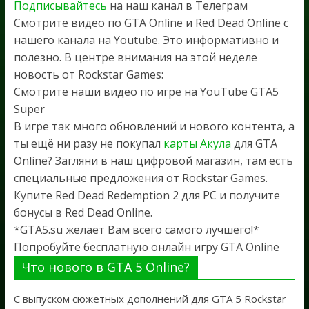
Подписывайтесь
на наш канал в Телеграм
Смотрите видео по GTA Online и Red Dead Online с
нашего канала на Youtube. Это информативно и
полезно. В центре внимания на этой неделе
новость от Rockstar Games:
Смотрите наши видео по игре на YouTube GTA5
Super
В игре так много обновлений и нового контента, а
ты ещё ни разу не покупал
карты Акула
для GTA
Online? Загляни в наш цифровой магазин, там есть
специальные предложения от Rockstar Games.
Купите Red Dead Redemption 2 для PC и получите
бонусы в Red Dead Online.
*GTA5.su желает Вам всего самого лучшего!*
Попробуйте бесплатную онлайн игру GTA Online
Что нового в GTA 5 Online?
С выпуском сюжетных дополнений для GTA 5 Rockstar