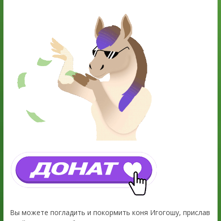
Вы можете погладить и покормить коня Игогошу, прислав