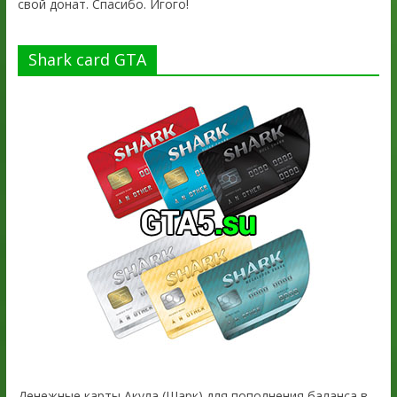
свой донат. Спасибо. Игого!
Shark card GTA
Денежные карты Акула (Шарк) для пополнения баланса в