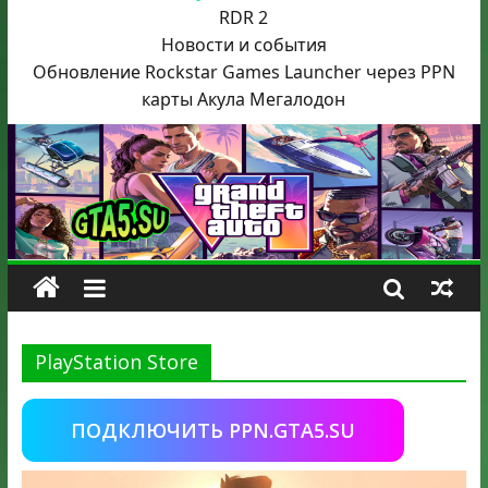
RDR 2
Новости и события
Обновление Rockstar Games Launcher через PPN
карты Акула
Мегалодон
PlayStation Store
ПОДКЛЮЧИТЬ PPN.GTA5.SU