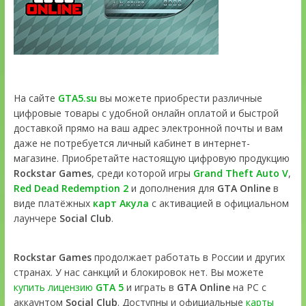
На сайте
GTA5.su
вы можете приобрести различные
цифровые товары с удобной онлайн оплатой и быстрой
доставкой прямо на ваш адрес электронной почты и вам
даже не потребуется личный кабинет в интернет-
магазине. Приобретайте настоящую цифровую продукцию
Rockstar Games
, среди которой игры
Grand Theft Auto V
,
Red Dead Redemption 2
и дополнения для
GTA Online
в
виде платёжных
карт Акула
с активацией в официальном
лаунчере
Social Club
.
Rockstar Games
продолжает работать в России и других
странах. У нас санкций и блокировок нет. Вы можете
купить лицензию
GTA 5
и играть в
GTA Online
на PC с
аккаунтом
Social Club
. Доступны и официальные
карты