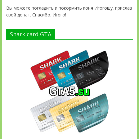
Вы можете погладить и покормить коня Игогошу, прислав
свой донат. Спасибо. Игого!
Shark card GTA