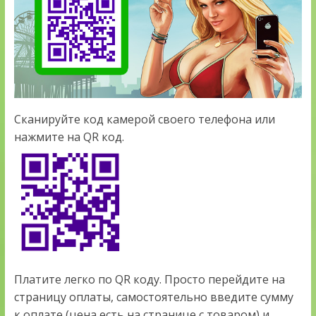
Сканируйте код камерой своего телефона или
нажмите на QR код.
Платите легко по QR коду. Просто перейдите на
страницу оплаты, самостоятельно введите сумму
к оплате (цена есть на странице с товаром) и