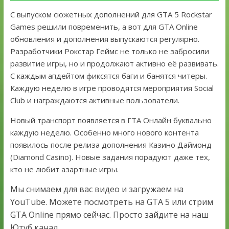
С выпуском сюжетных дополнений для GTA 5 Rockstar
Games решили повременить, а вот для GTA Online
обновления и дополнения выпускаются регулярно.
Разработчики Рокстар Геймс не только не забросили
развитие игры, но и продолжают активно её развивать.
С каждым апдейтом фиксятся баги и банятся читеры.
Каждую неделю в игре проводятся мероприятия Social
Club и награждаются активные пользователи.
Новый транспорт появляется в ГТА Онлайн буквально
каждую неделю. Особенно много нового контента
появилось после релиза дополнения Казино Даймонд
(Diamond Casino). Новые задания порадуют даже тех,
кто не любит азартные игры.
Мы снимаем для вас видео и загружаем на
YouTube. Можете посмотреть на GTA 5 или стрим
GTA Online прямо сейчас. Просто зайдите на наш
Ютуб канал.