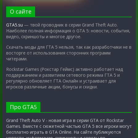
О сайте
GTA5.su
— твой проводник в серии Grand Theft Auto.
Наиболее полная информация о GTA 5: новости, события,
видео, скриншоты и многое другое.
Скачать моды для ГТА 5 нельзя, так как разработчики не в
восторге от использования сторонних программ
читерами.
Rockstar Games (Рокстар Геймс) активно работает над
поддержанием и развитием сетевого режима ГТА 5 и
регулярно обновляет ГТА Онлайн и устраивает для
игроков различные акции, бонусы и скидки.
Про GTA5
Grand Theft Auto V - новая игра в серии GTA от Rockstar
Games. Вместе с сюжетной частью GTA 5 все игроки могут
бесплатно играть в GTA Online. На сайте публикуются
новости, информация, скриншоты и советы по