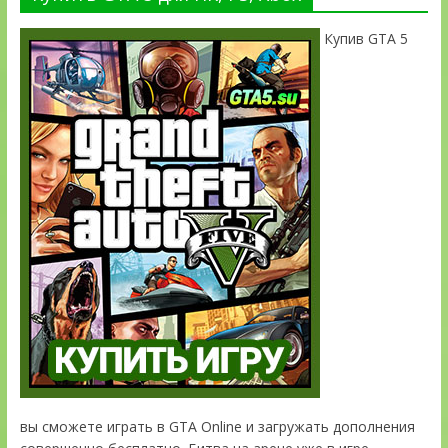
Купив GTA 5
вы сможете играть в GTA Online и загружать дополнения