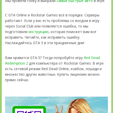
Мы провели гонку и выбрали
самые быстрые авто
в игре.
С GTA Online и Rockstar Games всё в порядке. Серверы
работают. Если у вас есть проблемы со входом в игру
через Social Club или появляется ошибка, то мы
подготовили
инструкцию
, которая поможет вам всё
исправить. Читайте, как исправить ошибку.
Наслаждайтесь GTA 5 в эти праздничные дни!
Вам нравится GTA 5? Тогда попробуйте игру
Red Dead
Redemption 2
для компьютера от Rockstar Games. В игре
есть сетевой режим Red Dead Online, ковбои, лошади и
множество других животных. Купить лицензию можно
прямо сейчас.