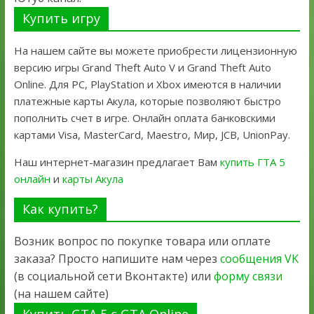
Купить игру
На нашем сайте вы можете приобрести лицензионную
версию игры Grand Theft Auto V и Grand Theft Auto
Online. Для PC, PlayStation и Xbox имеются в наличии
платежные карты Акула, которые позволяют быстро
пополнить счет в игре. Онлайн оплата банковскими
картами Visa, MasterCard, Maestro, Мир, JCB, UnionPay.
Наш интернет-магазин предлагает Вам
купить ГТА 5
онлайн
и
карты Акула
Как купить?
Возник вопрос по покупке товара или оплате
заказа? Просто напишите нам через
сообщения VK
(в социальной сети Вконтакте) или
форму связи
(на нашем сайте)
Купить GTA 5 с GTA Online