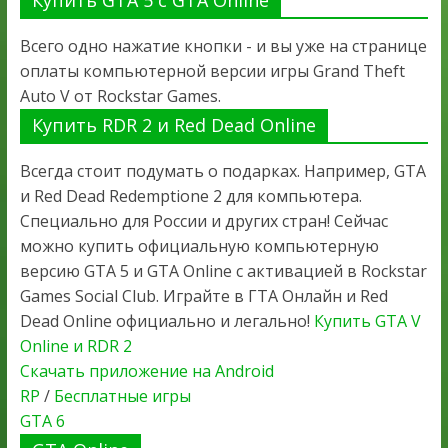
Всего одно нажатие кнопки - и вы уже на странице
оплаты компьютерной версии игры Grand Theft
Auto V от Rockstar Games.
Купить RDR 2 и Red Dead Online
Всегда стоит подумать о подарках. Например, GTA
и Red Dead Redemptione 2 для компьютера.
Специально для России и других стран! Сейчас
можно купить официальную компьютерную
версию GTA 5 и GTA Online с активацией в Rockstar
Games Social Club. Играйте в ГТА Онлайн и Red
Dead Online официально и легально!
Купить GTA V
Online и RDR 2
Скачать приложение на Android
RP
/
Бесплатные игры
GTA 6