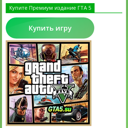
Купите Премиум издание ГТА 5
Купить игру