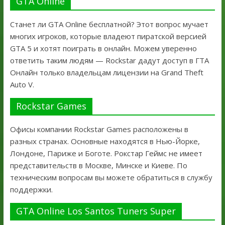
GTA Online
Станет ли GTA Online бесплатной? Этот вопрос мучает
многих игроков, которые владеют пиратской версией
GTA 5 и хотят поиграть в онлайн. Можем уверенно
ответить таким людям — Rockstar дадут доступ в ГТА
Онлайн только владельцам лицензии на Grand Theft
Auto V.
Rockstar Games
Офисы компании Rockstar Games расположены в
разных странах. Основные находятся в Нью-Йорке,
Лондоне, Париже и Боготе. Рокстар Геймс не имеет
представительств в Москве, Минске и Киеве. По
техническим вопросам вы можете обратиться в службу
поддержки.
GTA Online Los Santos Tuners Super