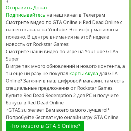
:)
Отправить Донат
Подписывайтесь
на наш канал в Телеграм
Смотрите видео по GTA Online и Red Dead Online с
нашего канала на Youtube. Это информативно и
полезно. В центре внимания на этой неделе
новость от Rockstar Games:
Смотрите наши видео по игре на YouTube GTA5
Super
В игре так много обновлений и нового контента, а
ты ещё ни разу не покупал
карты Акула
для GTA
Online? Загляни в наш цифровой магазин, там есть
специальные предложения от Rockstar Games.
Купите Red Dead Redemption 2 для PC и получите
бонусы в Red Dead Online.
*GTA5.su желает Вам всего самого лучшего!*
Попробуйте бесплатную онлайн игру GTA Online
Что нового в GTA 5 Online?