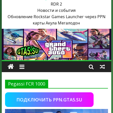
RDR 2
Новости и события
Обновление Rockstar Games Launcher через PPN
карты Акула
Мегалодон
Pegassi FCR 1000
ПОДКЛЮЧИТЬ PPN.GTA5.SU