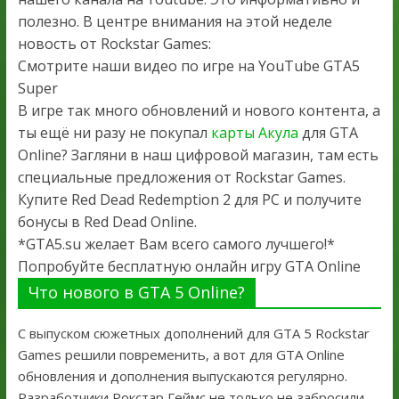
полезно. В центре внимания на этой неделе
новость от Rockstar Games:
Смотрите наши видео по игре на YouTube GTA5
Super
В игре так много обновлений и нового контента, а
ты ещё ни разу не покупал
карты Акула
для GTA
Online? Загляни в наш цифровой магазин, там есть
специальные предложения от Rockstar Games.
Купите Red Dead Redemption 2 для PC и получите
бонусы в Red Dead Online.
*GTA5.su желает Вам всего самого лучшего!*
Попробуйте бесплатную онлайн игру GTA Online
Что нового в GTA 5 Online?
С выпуском сюжетных дополнений для GTA 5 Rockstar
Games решили повременить, а вот для GTA Online
обновления и дополнения выпускаются регулярно.
Разработчики Рокстар Геймс не только не забросили