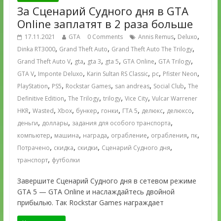
За Сценарий Судного дня в GTA
Online заплатят в 2 раза больше
,
,
17.11.2021
GTA
0 Comments
Annis Remus
Deluxo
,
,
,
Dinka RT3000
Grand Theft Auto
Grand Theft Auto The Trilogy
,
,
,
,
,
,
Grand Theft Auto V
gta
gta 3
gta 5
GTA Online
GTA Trilogy
,
,
,
,
,
GTA V
Imponte Deluxo
Karin Sultan RS Classic
pc
Pfister Neon
,
,
,
,
,
PlayStation
PS5
Rockstar Games
san andreas
Social Club
The
,
,
,
,
Definitive Edition
The Trilogy
trilogy
Vice City
Vulcar Warrener
,
,
,
,
,
,
,
,
HKR
Wasted
Xbox
бункер
гонки
ГТА 5
делюкс
делюксо
,
,
,
деньги
доллары
задания для особого транспорта
,
,
,
,
,
,
компьютер
машина
награда
ограбление
ограбления
пк
,
,
,
,
Потрачено
скидка
скидки
Сценарий Судного дня
,
транспорт
футболки
Завершите Сценарий Судного дня в сетевом режиме
GTA 5 — GTA Online и наслаждайтесь двойной
прибылью. Так Rockstar Games награждает