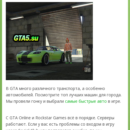
В GTA много различного транспорта, а особенно
автомобилей. Посмотрите топ лучших машин для города.
Мы провели гонку и выбрали
самые быстрые авто
в игре.
С GTA Online и Rockstar Games всё в порядке. Серверы
работают. Если у вас есть проблемы со входом в игру