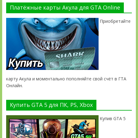
Платёжные карты Акула для GTA Online
Приобретайте
карту Акула и моментально пополняйте свой счёт в ГТА
Онлайн.
Купить GTA 5 для ПК, PS, Xbox
Купив GTA 5