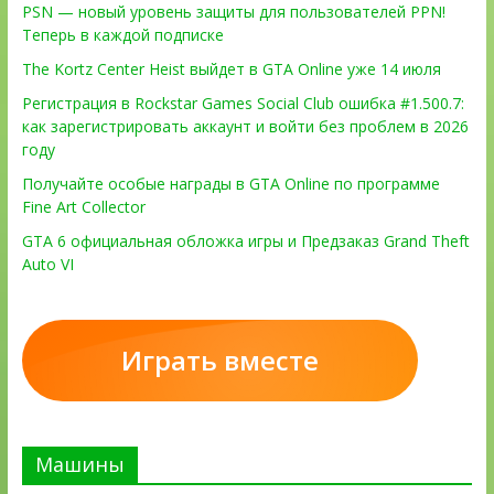
PSN — новый уровень защиты для пользователей PPN!
Теперь в каждой подписке
The Kortz Center Heist выйдет в GTA Online уже 14 июля
Регистрация в Rockstar Games Social Club ошибка #1.500.7:
как зарегистрировать аккаунт и войти без проблем в 2026
году
Получайте особые награды в GTA Online по программе
Fine Art Collector
GTA 6 официальная обложка игры и Предзаказ Grand Theft
Auto VI
Играть вместе
Машины