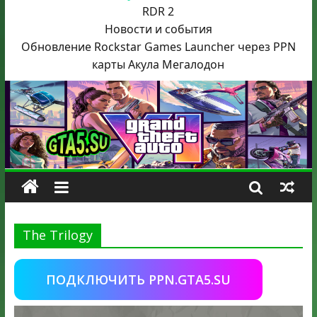
RDR 2
Новости и события
Обновление Rockstar Games Launcher через PPN
карты Акула
Мегалодон
The Trilogy
ПОДКЛЮЧИТЬ PPN.GTA5.SU