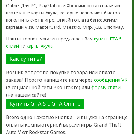
Online. Для PC, PlayStation и Xbox имеются в наличии
платежные карты Акула, которые позволяют быстро
пополнить счет в игре. Онлайн оплата банковскими
картами Visa, MasterCard, Maestro, Мир, JCB, UnionPay.
Наш интернет-магазин предлагает Вам
купить ГТА 5
онлайн
и
карты Акула
Как купить?
Возник вопрос по покупке товара или оплате
заказа? Просто напишите нам через
сообщения VK
(в социальной сети Вконтакте) или
форму связи
(на нашем сайте)
Купить GTA 5 с GTA Online
Всего одно нажатие кнопки - и вы уже на странице
оплаты компьютерной версии игры Grand Theft
Auto V от Rockstar Games.