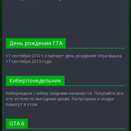
День рождения ГТА
17 сентября GTA 5 отмечает день рождения! Игра вышла
17 сентября 2013 года.
Киберпонедельник
Кибернеделя с кибер скидками начинается. Покупайте всё,
что хотели по выгодным ценам. Распродажи и скидки
помогут в этом.
GTA 6