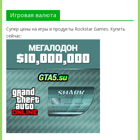
Игровая валюта
Супер цены на игры и продукты Rockstar Games. Купить
сейчас: