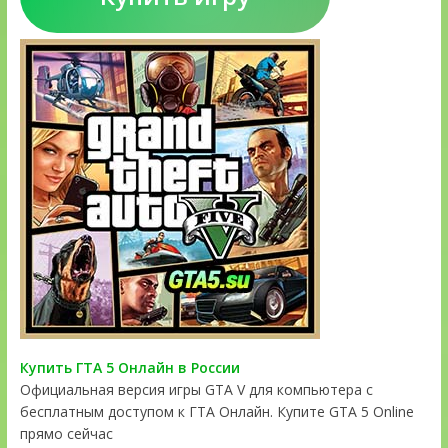
Купить ГТА 5 Онлайн в России
Официальная версия игры GTA V для компьютера с
бесплатным доступом к ГТА Онлайн. Купите GTA 5 Online
прямо сейчас