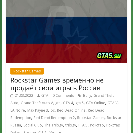
Rockstar Games
Rockstar Games временно не
продаёт свои игры в России
,
21.03.2022
GTA
0 Comments
Bully
Grand Theft
,
,
,
,
,
,
,
Auto
Grand Theft Auto V
gta
GTA 4
gta 5
GTA Online
GTA V
,
,
,
,
LA Noire
Max Payne 3
pc
Red Dead Online
Red Dead
,
,
,
Redemption
Red Dead Redemption 2
Rockstar Games
Rockstar
,
,
,
,
,
,
Russia
Social Club
The Trilogy
trilogy
ГТА 5
Рокстар
Рокстар
,
,
,
Геймс
Россия
США
Украина