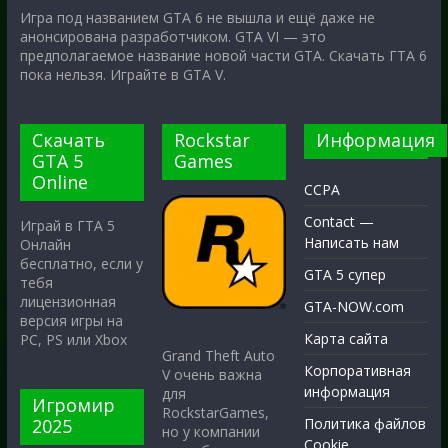
Игра под названием GTA 6 не вышла и ещё даже не
анонсирована разработчиком. GTA VI — это
предполагаемое название новой части GTA. Скачать ГТА 6
пока нельзя. Играйте в GTA V.
Скачать
Rockstar
Информация
GTA 5
Games
Online
CCPA
Contact —
Играй в ГТА 5
Написать нам
Онлайн
бесплатно, если у
GTA 5 супер
тебя
лицензионная
GTA-NOW.com
версия игры на
Карта сайта
PC, PS или Xbox
Grand Theft Auto
Корпоративная
V очень важна
информация
для
Игромир
RockstarGames,
2025
Политика файлов
но у компании
Cookie