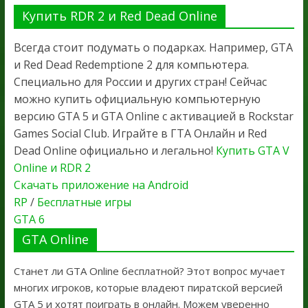
Купить RDR 2 и Red Dead Online
Всегда стоит подумать о подарках. Например, GTA
и Red Dead Redemptione 2 для компьютера.
Специально для России и других стран! Сейчас
можно купить официальную компьютерную
версию GTA 5 и GTA Online с активацией в Rockstar
Games Social Club. Играйте в ГТА Онлайн и Red
Dead Online официально и легально!
Купить GTA V
Online и RDR 2
Скачать приложение на Android
RP
/
Бесплатные игры
GTA 6
GTA Online
Станет ли GTA Online бесплатной? Этот вопрос мучает
многих игроков, которые владеют пиратской версией
GTA 5 и хотят поиграть в онлайн. Можем уверенно