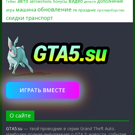
авто
видео
дополнение
бонусы
автомобиль
Геймс
деньги
обновление
машина
игра
пк
праздник
противоборство
скидки
транспорт
ИГРАТЬ ВМЕСТЕ
О сайте
GTA5.su
— твой проводник в серии Grand Theft Auto.
Наиболее полная информация о GTA 5: новости, события,