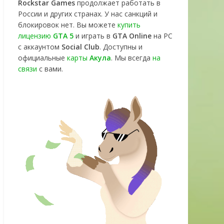
Rockstar Games
продолжает работать в
России и других странах. У нас санкций и
блокировок нет. Вы можете
купить
лицензию
GTA 5
и играть в
GTA Online
на PC
с аккаунтом
Social Club
. Доступны и
официальные
карты
Акула
. Мы всегда
на
связи
с вами.