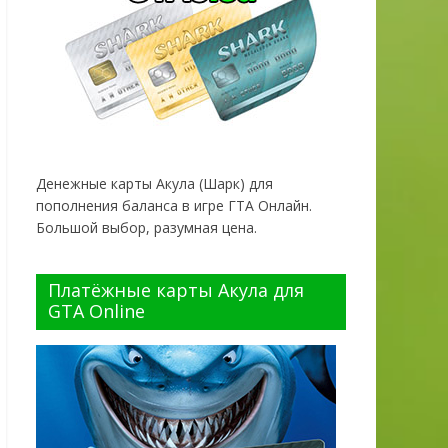
Денежные карты Акула (Шарк) для
пополнения баланса в игре ГТА Онлайн.
Большой выбор, разумная цена.
Платёжные карты Акула для
GTA Online