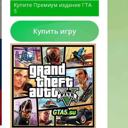
Купите Премиум издание ГТА
5
Купить игру