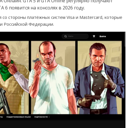
 Онлайн. GTA 5 и GTA Online регулярно получают
 6 появится на консолях в 2026 году.
 со стороны платёжных систем Visa и Mastercard, которые
ии Российской Федерации.