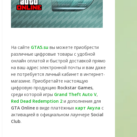
На сайте
GTA5.su
вы можете приобрести
различные цифровые товары с удобной
онлайн оплатой и быстрой доставкой прямо
на ваш адрес электронной почты и вам даже
не потребуется личный кабинет в интернет-
магазине. Приобретайте настоящую
цифровую продукцию
Rockstar Games
,
среди которой игры
Grand Theft Auto V
,
Red Dead Redemption 2
и дополнения для
GTA Online
в виде платёжных
карт Акула
с
активацией в официальном лаунчере
Social
Club
.