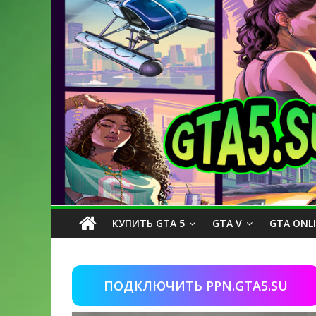
КУПИТЬ GTA 5
GTA V
GTA ONL
ПОДКЛЮЧИТЬ PPN.GTA5.SU