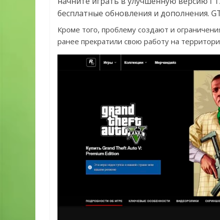
начните играть в улучшенную версию ГТА
бесплатные обновления и дополнения. GTA
Кроме того, проблему создают и ограничения
ранее прекратили свою работу на территор