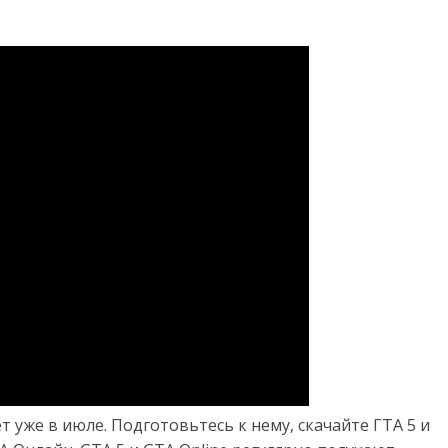
 уже в июле. Подготовьтесь к нему, скачайте ГТА 5 и