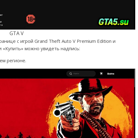
GTA V
нице с игрой Grand Theft Auto V Premium Edition и
и «Купить» можно увидеть надпись:
ем регионе.