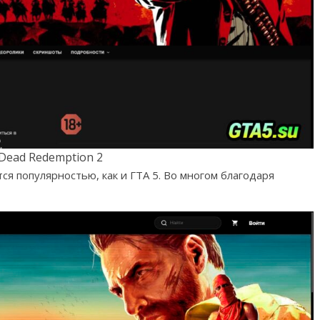
Dead Redemption 2
ся популярностью, как и ГТА 5. Во многом благодаря