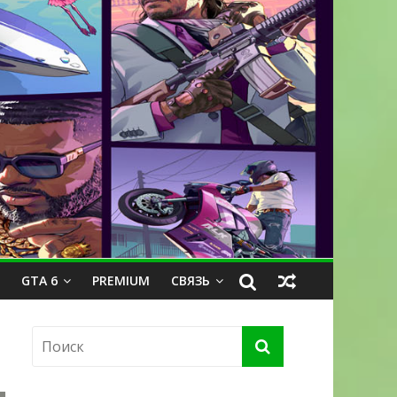
GTA 6
PREMIUM
СВЯЗЬ