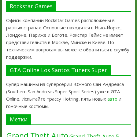
Rockstar Games
Офисы компании Rockstar Games расположены в
разных странах. Основные находятся в Нью-Йорке,
Лондоне, Париже и Боготе. Рокстар Геймс не имеет
представительств в Москве, Минске и Киеве. По
техническим вопросам вы можете обратиться в службу
поддержки.
GTA Online Los Santos Tuners Super
Супер машины из суперсерии Южного Сан-Андреаса
(Southern San Andreas Super Sport Series) уже в GTA
Online. Испытайте трассу Hotring, пять новых
авто
и
гоночные костюмы.
Метки
Grand Theft Auto
Grand Theft Auto 5