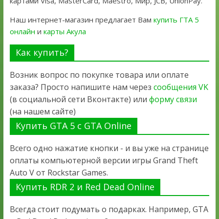
картами Visa, MasterCard, Maestro, Мир, JCB, UnionPay.
Наш интернет-магазин предлагает Вам
купить ГТА 5
онлайн
и
карты Акула
Как купить?
Возник вопрос по покупке товара или оплате
заказа? Просто напишите нам через
сообщения VK
(в социальной сети Вконтакте) или
форму связи
(на нашем сайте)
Купить GTA 5 с GTA Online
Всего одно нажатие кнопки - и вы уже на странице
оплаты компьютерной версии игры Grand Theft
Auto V от Rockstar Games.
Купить RDR 2 и Red Dead Online
Всегда стоит подумать о подарках. Например, GTA