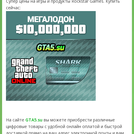
Супер цены на игры и продукты Rockstar Games. Купить
сейчас:
На сайте
GTA5.su
вы можете приобрести различные
цифровые товары с удобной онлайн оплатой и быстрой
доставкой прямо на ваш адрес электронной почты и вам