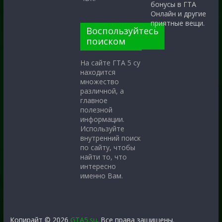
бонусы в ГТА
Онлайн и другие
приятные вещи.
Воспользуйтесь
поиском
На сайте ГТА 5 су
находится
множество
различной, а
главное
полезной
информации.
Используйте
внутренний поиск
по сайту, чтобы
найти то, что
интересно
именно Вам.
Копирайт © 2026
GTA5.su
. Все права защищены.