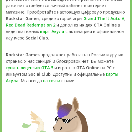
даже не потребуется личный кабинет в интернет-
магазине. Приобретайте настоящую цифровую продукцию
Rockstar Games
, среди которой игры
Grand Theft Auto V
,
Red Dead Redemption 2
и дополнения для
GTA Online
в
виде платёжных
карт Акула
с активацией в официальном
лаунчере
Social Club
.
Rockstar Games
продолжает работать в России и других
странах. У нас санкций и блокировок нет. Вы можете
купить лицензию
GTA 5
и играть в
GTA Online
на PC с
аккаунтом
Social Club
. Доступны и официальные
карты
Акула
. Мы всегда
на связи
с вами.