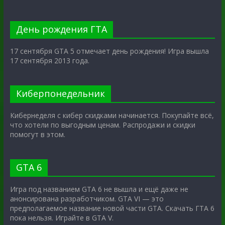
День рождения ГТА
17 сентября GTA 5 отмечает день рождения! Игра вышла
17 сентября 2013 года.
Киберпонедельник
Кибернеделя с кибер скидками начинается. Покупайте всё,
что хотели по выгодным ценам. Распродажи и скидки
помогут в этом.
GTA 6
Игра под названием GTA 6 не вышла и ещё даже не
анонсирована разработчиком. GTA VI — это
предполагаемое название новой части GTA. Скачать ГТА 6
пока нельзя. Играйте в GTA V.