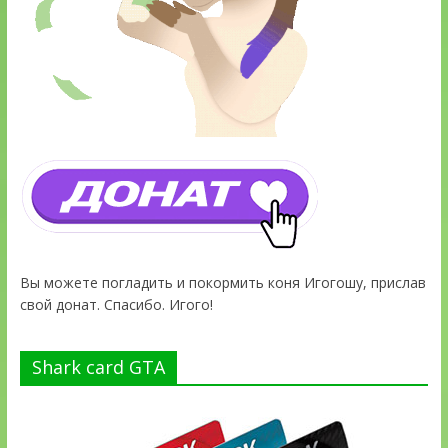
Вы можете погладить и покормить коня Игогошу, прислав
свой донат. Спасибо. Игого!
Shark card GTA