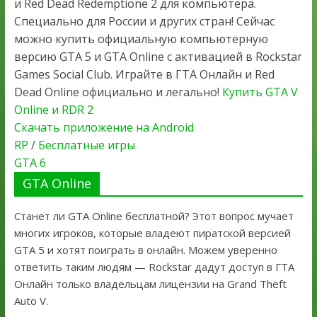
и Red Dead Redemptione 2 для компьютера.
Специально для России и других стран! Сейчас
можно купить официальную компьютерную
версию GTA 5 и GTA Online с активацией в Rockstar
Games Social Club. Играйте в ГТА Онлайн и Red
Dead Online официально и легально!
Купить GTA V
Online и RDR 2
Скачать приложение на Android
RP
/
Бесплатные игры
GTA 6
GTA Online
Станет ли GTA Online бесплатной? Этот вопрос мучает
многих игроков, которые владеют пиратской версией
GTA 5 и хотят поиграть в онлайн. Можем уверенно
ответить таким людям — Rockstar дадут доступ в ГТА
Онлайн только владельцам лицензии на Grand Theft
Auto V.