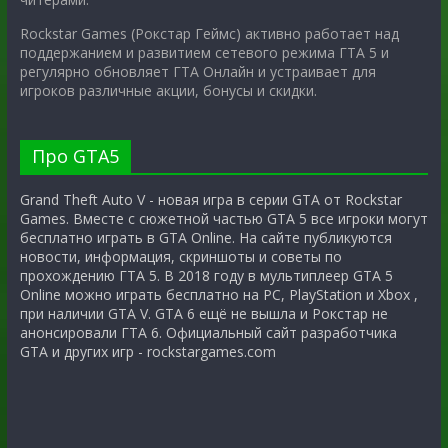
Rockstar Games (Рокстар Геймс) активно работает над
поддержанием и развитием сетевого режима ГТА 5 и
регулярно обновляет ГТА Онлайн и устраивает для
игроков различные акции, бонусы и скидки.
Про GTA5
Grand Theft Auto V - новая игра в серии GTA от Rockstar
Games. Вместе с сюжетной частью GTA 5 все игроки могут
бесплатно играть в GTA Online. На сайте публикуются
новости, информация, скриншоты и советы по
прохождению ГТА 5. В 2018 году в мультиплеер GTA 5
Online можно играть бесплатно на PC, PlayStation и Xbox ,
при наличии GTA V. GTA 6 ещё не вышла и Рокстар не
анонсировали ГТА 6. Официальный сайт разработчика
GTA и других игр - rockstargames.com