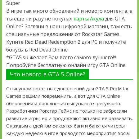
Super
В игре так много обновлений и нового контента, а
ты ещё ни разу не покупал
карты Акула
для GTA
Online? Загляни в наш цифровой магазин, там есть
специальные предложения от Rockstar Games.
Купите Red Dead Redemption 2 для PC и получите
бонусы в Red Dead Online.
*GTA5.su желает Вам всего самого лучшего!*
Попробуйте бесплатную онлайн игру GTA Online
Что нового в GTA 5 Online?
С выпуском сюжетных дополнений для GTA 5 Rockstar
Games решили повременить, а вот для GTA Online
обновления и дополнения выпускаются регулярно.
Разработчики Рокстар Геймс не только не забросили
развитие игры, но и продолжают активно её развивать.
С каждым апдейтом фиксятся баги и банятся читеры.
Каждую неделю в игре проводятся мероприятия Social