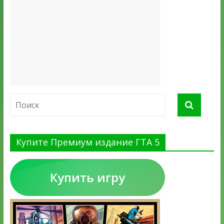
Купите Премиум издание ГТА 5
Купить игру