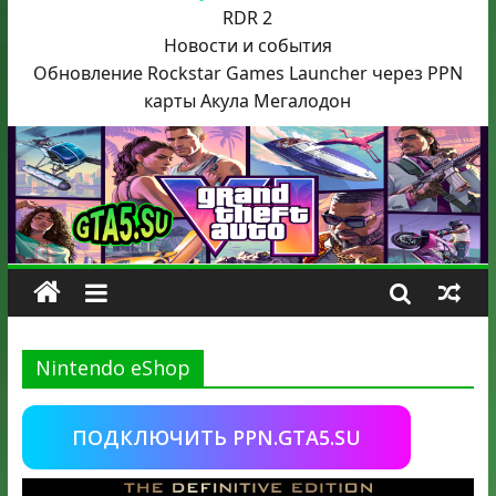
RDR 2
Новости и события
Обновление Rockstar Games Launcher через PPN
карты Акула
Мегалодон
Nintendo eShop
ПОДКЛЮЧИТЬ PPN.GTA5.SU