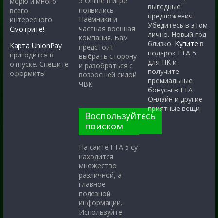
5 Online в игре
морю и много
выгодные
появились
всего
предложения.
Наёмники и
интересного.
Убедитесь в этом
частная военная
Смотрите!
лично. Новый год
компания. Вам
близко.
Купите
в
Карта UnionPay
предстоит
подарок ГТА 5
пригодится в
выбрать сторону
для ПК и
отпуске. Спешите
и разобраться с
получите
оформить!
возросшей силой
премиальные
ЧВК.
бонусы в ГТА
Онлайн и другие
приятные вещи.
Воспользуйтесь
поиском
На сайте ГТА 5 су
находится
множество
различной, а
главное
полезной
информации.
Используйте