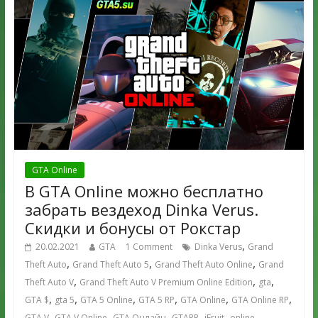
GTA Online
В GTA Online можно бесплатно
забрать вездеход Dinka Verus.
Скидки и бонусы от Рокстар
,
20.02.2021
GTA
1 Comment
Dinka Verus
Grand
,
,
,
Theft Auto
Grand Theft Auto 5
Grand Theft Auto Online
Grand
,
,
,
Theft Auto V
Grand Theft Auto V Premium Online Edition
gta
,
,
,
,
,
,
GTA $
gta 5
GTA 5 Online
GTA 5 RP
GTA Online
GTA Online RP
,
,
,
,
,
,
GTA V
GTA V Online
GTA Онлайн
GTARP
iFruit
online