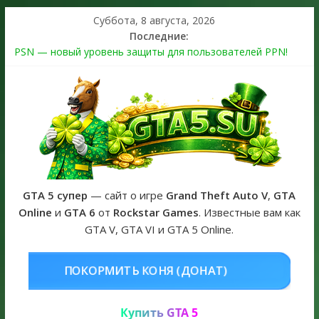
Суббота, 8 августа, 2026
Последние:
PSN — новый уровень защиты для пользователей PPN!
Теперь в каждой подписке
The Kortz Center Heist выйдет в GTA Online уже 14 июля
Регистрация в Rockstar Games Social Club ошибка #1.500.7:
как зарегистрировать аккаунт и войти без проблем в 2026
году
Получайте особые награды в GTA Online по программе
Fine Art Collector
GTA 6 официальная обложка игры и Предзаказ Grand Theft
Auto VI
GTA 5 супер
— сайт о игре
Grand Theft Auto V
,
GTA
Online
и
GTA 6
от
Rockstar Games
. Известные вам как
GTA V, GTA VI и GTA 5 Online.
ОНЯ (ДОНАТ)
КУПИТЬ GTA 5 ONL
Купить GTA 5