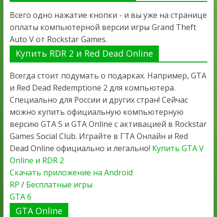
Всего одно нажатие кнопки - и вы уже на странице
оплаты компьютерной версии игры Grand Theft
Auto V от Rockstar Games.
Купить RDR 2 и Red Dead Online
Всегда стоит подумать о подарках. Например, GTA
и Red Dead Redemptione 2 для компьютера.
Специально для России и других стран! Сейчас
можно купить официальную компьютерную
версию GTA 5 и GTA Online с активацией в Rockstar
Games Social Club. Играйте в ГТА Онлайн и Red
Dead Online официально и легально!
Купить GTA V
Online и RDR 2
Скачать приложение на Android
RP
/
Бесплатные игры
GTA 6
GTA Online