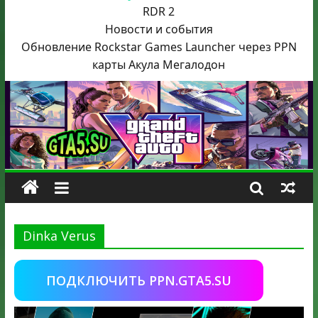
RDR 2
Новости и события
Обновление Rockstar Games Launcher через PPN
карты Акула
Мегалодон
Dinka Verus
ПОДКЛЮЧИТЬ PPN.GTA5.SU