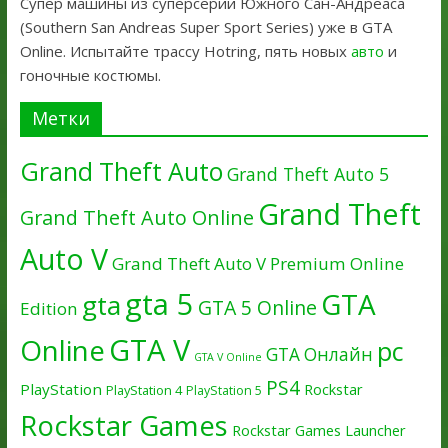
Супер машины из суперсерии Южного Сан-Андреаса
(Southern San Andreas Super Sport Series) уже в GTA
Online. Испытайте трассу Hotring, пять новых
авто
и
гоночные костюмы.
Метки
Grand Theft Auto
Grand Theft Auto 5
Grand Theft
Grand Theft Auto Online
Auto V
Grand Theft Auto V Premium Online
gta 5
GTA
gta
GTA 5 Online
Edition
GTA V
Online
pc
GTA Онлайн
GTA V Online
PS4
PlayStation
Rockstar
PlayStation 4
PlayStation 5
Rockstar Games
Rockstar Games Launcher