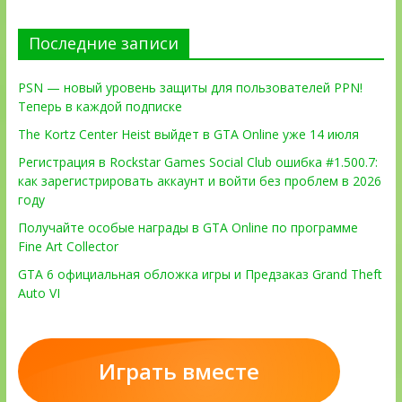
Последние записи
PSN — новый уровень защиты для пользователей PPN!
Теперь в каждой подписке
The Kortz Center Heist выйдет в GTA Online уже 14 июля
Регистрация в Rockstar Games Social Club ошибка #1.500.7:
как зарегистрировать аккаунт и войти без проблем в 2026
году
Получайте особые награды в GTA Online по программе
Fine Art Collector
GTA 6 официальная обложка игры и Предзаказ Grand Theft
Auto VI
Играть вместе