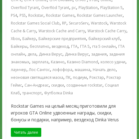
,
,
,
,
,
Overflod Tyrant
Överflöd Tyrant
pc
PlayStation
PlayStation 5
,
,
,
,
,
PS4
PS5
Rockstar
Rockstar Games
Rockstar Games Launcher
,
,
,
,
Rockstar Games Social Club
RP
SecuroServ
Warstock
Warstock
,
,
,
Cache & Carry
Warstock Cache and Carry
Warstock Cache Carry
,
,
,
,
Xbox
Байкер
Байкерские предприятия
байкерский клуб
,
,
,
,
,
,
Байкеры
бесплатно
вездеход
ГТА
ГТА 5
гта 5 онлайн
ГТА
,
,
,
,
,
онлайн
дела
Динка Верус
Динка Вирус
задания
задания
,
,
,
,
,
знакомых
зарплата
Казино
Казино Diamond
колесо удачи
,
,
,
,
,
лаунчер
Лос-Сантос
лофофора
машина
Начать дело
,
,
,
,
неоновая светящаяся маска
ПК
подиум
Рокстар
Рокстар
,
,
,
,
Геймс
Сан-Андреас
скидки
созданные rockstar
Социал
,
,
Клаб
транспорт
Футболка Dinka
Rockstar Games на целый месяц приготовили для
игроков GTA Online удвоенные награды, скидки,
бонусы и подарки, например, вездеход Dinka Verus
Читать далее