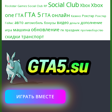
Social Club
Xbox
Xbox
Rockstar Games Social Club
RP
ГТА 5
one
ГТА онлайн
ГТА
Рокстар
Казино
Рокстар
авто
видео
дополнение
бонусы
автомобиль
Геймс
деньги
обновление
машина
игра
пк
праздник
противоборство
скидки
транспорт
ИГРАТЬ ВМЕСТЕ