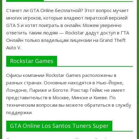
Станет ли GTA Online бесплатной? Этот вопрос мучает
многих игроков, которые владеют пиратской версией
GTA 5 и хотят поиграть в онлайн. Можем уверенно
ответить таким людям — Rockstar дадут доступ в ГТА
Онлайн только владельцам лицензии на Grand Theft
Auto V.
Rockstar Games
Офисы компании Rockstar Games расположены в
разных странах. Основные находятся в Нью-Йорке,
Лондоне, Париже и Боготе. Рокстар Геймс не имеет
представительств в Москве, Минске и Киеве. По
техническим вопросам вы можете обратиться в службу
поддержки.
GTA Online Los Santos Tuners Super