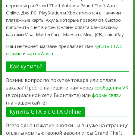
версию игры Grand Theft Auto V и Grand Theft Auto
Online. Для PC, PlayStation и Xbox имеются в наличии
платежные карты Акула, которые позволяют быстро
пополнить счет в игре. Онлайн оплата банковскими
картами Visa, MasterCard, Maestro, Мир, JCB, UnionPay.
Наш интернет-магазин предлагает Вам
купить ГТА 5
онлайн
и
карты Акула
Как купить?
Возник вопрос по покупке товара или оплате
заказа? Просто напишите нам через
сообщения VK
(в социальной сети Вконтакте) или
форму связи
(на нашем сайте)
Купить GTA 5 с GTA Online
Всего одно нажатие кнопки - и вы уже на странице
оплаты компьютерной версии игры Grand Theft