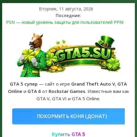
Вторник, 11 августа, 2026
Последние:
PSN — новый уровень защиты для пользователей PPN!
Теперь в каждой подписке
The Kortz Center Heist выйдет в GTA Online уже 14 июля
Регистрация в Rockstar Games Social Club ошибка #1.500.7:
как зарегистрировать аккаунт и войти без проблем в 2026
году
Получайте особые награды в GTA Online по программе
Fine Art Collector
GTA 6 официальная обложка игры и Предзаказ Grand Theft
Auto VI
GTA 5 супер
— сайт о игре
Grand Theft Auto V
,
GTA
Online
и
GTA 6
от
Rockstar Games
. Известные вам как
GTA V, GTA VI и GTA 5 Online.
НЯ (ДОНАТ)
КУПИТЬ GTA 5 ONL
Купить GTA 5