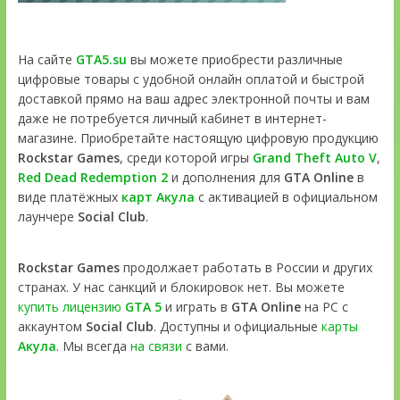
На сайте
GTA5.su
вы можете приобрести различные
цифровые товары с удобной онлайн оплатой и быстрой
доставкой прямо на ваш адрес электронной почты и вам
даже не потребуется личный кабинет в интернет-
магазине. Приобретайте настоящую цифровую продукцию
Rockstar Games
, среди которой игры
Grand Theft Auto V
,
Red Dead Redemption 2
и дополнения для
GTA Online
в
виде платёжных
карт Акула
с активацией в официальном
лаунчере
Social Club
.
Rockstar Games
продолжает работать в России и других
странах. У нас санкций и блокировок нет. Вы можете
купить лицензию
GTA 5
и играть в
GTA Online
на PC с
аккаунтом
Social Club
. Доступны и официальные
карты
Акула
. Мы всегда
на связи
с вами.