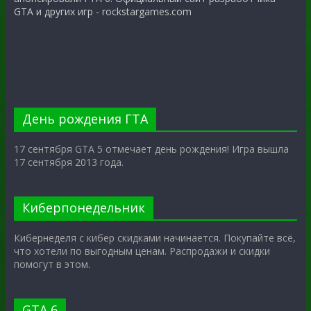
GTA и других игр - rockstargames.com
День рождения ГТА
17 сентября GTA 5 отмечает день рождения! Игра вышла
17 сентября 2013 года.
Киберпонедельник
Кибернеделя с кибер скидками начинается. Покупайте всё,
что хотели по выгодным ценам. Распродажи и скидки
помогут в этом.
GTA 6