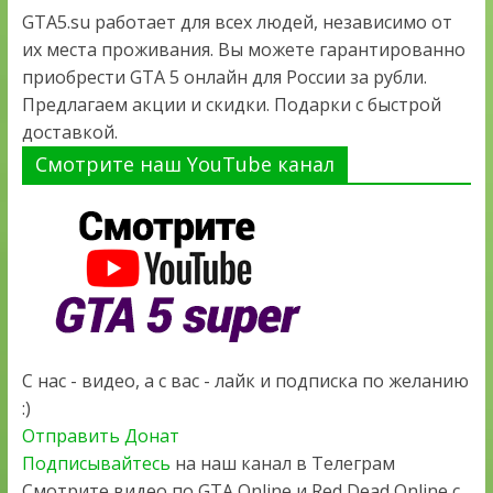
GTA5.su работает для всех людей, независимо от
их места проживания. Вы можете гарантированно
приобрести GTA 5 онлайн для России за рубли.
Предлагаем акции и скидки. Подарки с быстрой
доставкой.
Смотрите наш YouTube канал
С нас - видео, а с вас - лайк и подписка по желанию
:)
Отправить Донат
Подписывайтесь
на наш канал в Телеграм
Смотрите видео по GTA Online и Red Dead Online с