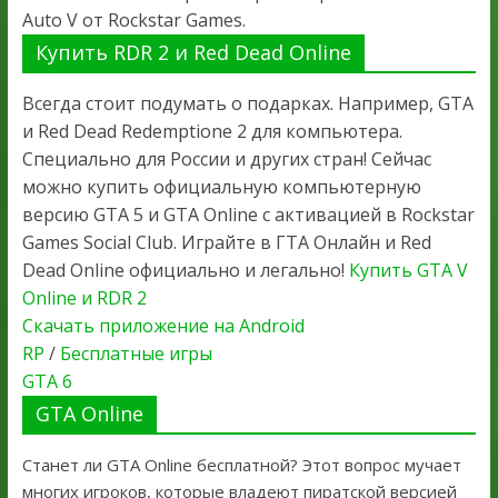
Auto V от Rockstar Games.
Купить RDR 2 и Red Dead Online
Всегда стоит подумать о подарках. Например, GTA
и Red Dead Redemptione 2 для компьютера.
Специально для России и других стран! Сейчас
можно купить официальную компьютерную
версию GTA 5 и GTA Online с активацией в Rockstar
Games Social Club. Играйте в ГТА Онлайн и Red
Dead Online официально и легально!
Купить GTA V
Online и RDR 2
Скачать приложение на Android
RP
/
Бесплатные игры
GTA 6
GTA Online
Станет ли GTA Online бесплатной? Этот вопрос мучает
многих игроков, которые владеют пиратской версией