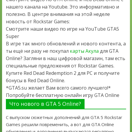
нашего канала на Youtube. Это информативно и
полезно. В центре внимания на этой неделе
новость от Rockstar Games:
Смотрите наши видео по игре на YouTube GTA5
Super
В игре так много обновлений и нового контента, а
ты ещё ни разу не покупал
карты Акула
для GTA
Online? Загляни в наш цифровой магазин, там есть
специальные предложения от Rockstar Games.
Купите Red Dead Redemption 2 для PC и получите
бонусы в Red Dead Online.
*GTA5.su желает Вам всего самого лучшего!*
Попробуйте бесплатную онлайн игру GTA Online
Что нового в GTA 5 Online?
С выпуском сюжетных дополнений для GTA 5 Rockstar
Games решили повременить, а вот для GTA Online
обновления и дополнения выпускаются регулярно.