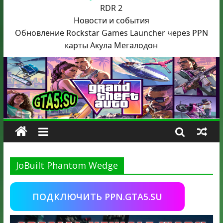
RDR 2
Новости и события
Обновление Rockstar Games Launcher через PPN
карты Акула
Мегалодон
JoBuilt Phantom Wedge
ПОДКЛЮЧИТЬ PPN.GTA5.SU