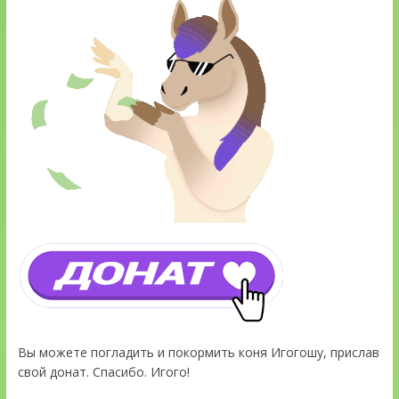
Вы можете погладить и покормить коня Игогошу, прислав
свой донат. Спасибо. Игого!