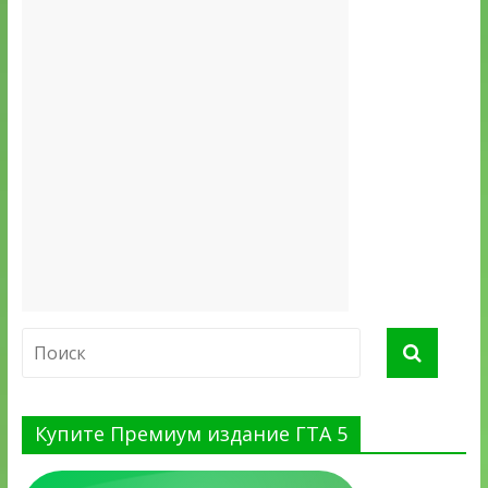
Купите Премиум издание ГТА 5