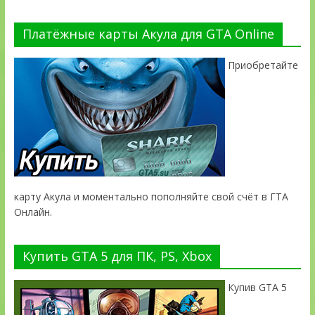
Платёжные карты Акула для GTA Online
Приобретайте
карту Акула и моментально пополняйте свой счёт в ГТА
Онлайн.
Купить GTA 5 для ПК, PS, Xbox
Купив GTA 5