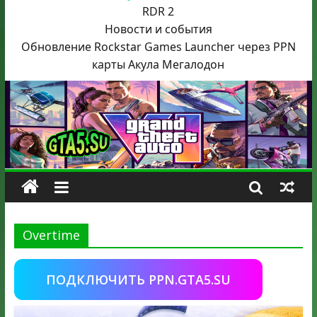
RDR 2
Новости и события
Обновление Rockstar Games Launcher через PPN
карты Акула
Мегалодон
Overtime
ПОДКЛЮЧИТЬ PPN.GTA5.SU