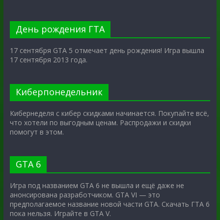
День рождения ГТА
17 сентября GTA 5 отмечает день рождения! Игра вышла
17 сентября 2013 года.
Киберпонедельник
Кибернеделя с кибер скидками начинается. Покупайте всё,
что хотели по выгодным ценам. Распродажи и скидки
помогут в этом.
GTA 6
Игра под названием GTA 6 не вышла и ещё даже не
анонсирована разработчиком. GTA VI — это
предполагаемое название новой части GTA. Скачать ГТА 6
пока нельзя. Играйте в GTA V.