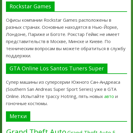
Rockstar Games
Офисы компании Rockstar Games расположены в
разных странах. Основные находятся в Нью-Йорке,
Лондоне, Париже и Боготе. Рокстар Геймс не имеет
представительств в Москве, Минске и Киеве. По
техническим вопросам вы можете обратиться в службу
поддержки.
GTA Online Los Santos Tuners Super
Супер машины из суперсерии Южного Сан-Андреаса
(Southern San Andreas Super Sport Series) уже в GTA
Online. Испытайте трассу Hotring, пять новых
авто
и
гоночные костюмы.
Метки
Grand Theft Auto
Grand Theft Auto 5