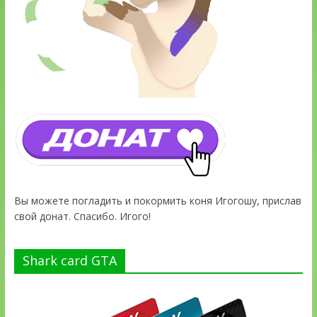
Вы можете погладить и покормить коня Игогошу, прислав
свой донат. Спасибо. Игого!
Shark card GTA