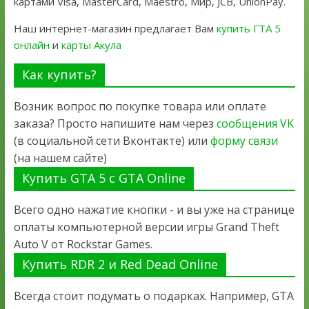
картами Visa, MasterCard, Maestro, Мир, JCB, UnionPay.
Наш интернет-магазин предлагает Вам
купить ГТА 5
онлайн
и
карты Акула
Как купить?
Возник вопрос по покупке товара или оплате
заказа? Просто напишите нам через
сообщения VK
(в социальной сети Вконтакте) или
форму связи
(на нашем сайте)
Купить GTA 5 с GTA Online
Всего одно нажатие кнопки - и вы уже на странице
оплаты компьютерной версии игры Grand Theft
Auto V от Rockstar Games.
Купить RDR 2 и Red Dead Online
Всегда стоит подумать о подарках. Например, GTA