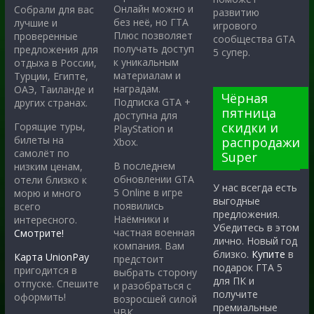
Онлайн можно и
Собрали для вас
развитию
без неё, но ГТА
лучшие и
игрового
Плюс позволяет
проверенные
сообщества GTA
получать доступ
предложения для
5 супер.
к уникальным
отдыха в России,
материалам и
Турции, Египте,
наградам.
ОАЭ, Таиланде и
Чёрная
Подписка GTA +
других странах.
пятница
доступна для
скидки и
Горящие туры,
PlayStation и
билеты на
распродажи
Xbox.
самолёт по
Super
В последнем
низким ценам,
обновлении GTA
отели близко к
У нас всегда есть
5 Online в игре
морю и много
выгодные
появились
всего
предложения.
Наёмники и
интересного.
Убедитесь в этом
частная военная
Смотрите!
лично. Новый год
компания. Вам
близко.
Купите
в
Карта UnionPay
предстоит
подарок ГТА 5
пригодится в
выбрать сторону
для ПК и
отпуске. Спешите
и разобраться с
получите
оформить!
возросшей силой
премиальные
ЧВК.