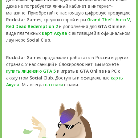
даже не потребуется личный кабинет в интернет-
магазине. Приобретайте настоящую цифровую продукцию
Rockstar Games
, среди которой игры
Grand Theft Auto V
,
Red Dead Redemption 2
и дополнения для
GTA Online
в
виде платёжных
карт Акула
с активацией в официальном
лаунчере
Social Club
.
Rockstar Games
продолжает работать в России и других
странах. У нас санкций и блокировок нет. Вы можете
купить лицензию
GTA 5
и играть в
GTA Online
на PC с
аккаунтом
Social Club
. Доступны и официальные
карты
Акула
. Мы всегда
на связи
с вами.