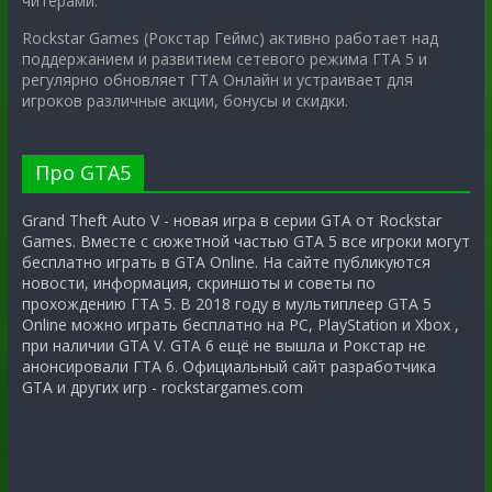
читерами.
Rockstar Games (Рокстар Геймс) активно работает над
поддержанием и развитием сетевого режима ГТА 5 и
регулярно обновляет ГТА Онлайн и устраивает для
игроков различные акции, бонусы и скидки.
Про GTA5
Grand Theft Auto V - новая игра в серии GTA от Rockstar
Games. Вместе с сюжетной частью GTA 5 все игроки могут
бесплатно играть в GTA Online. На сайте публикуются
новости, информация, скриншоты и советы по
прохождению ГТА 5. В 2018 году в мультиплеер GTA 5
Online можно играть бесплатно на PC, PlayStation и Xbox ,
при наличии GTA V. GTA 6 ещё не вышла и Рокстар не
анонсировали ГТА 6. Официальный сайт разработчика
GTA и других игр - rockstargames.com