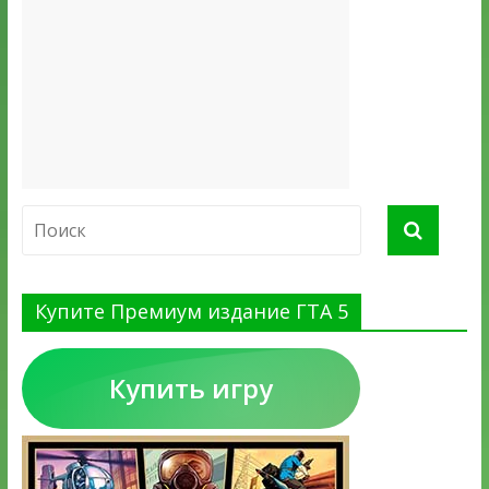
Купите Премиум издание ГТА 5
Купить игру