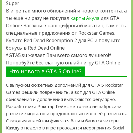
Super
В игре так много обновлений и нового контента, а
ты ещё ни разу не покупал
карты Акула
для GTA
Online? Загляни в наш цифровой магазин, там есть
специальные предложения от Rockstar Games.
Купите Red Dead Redemption 2 для PC и получите
бонусы в Red Dead Online.
*GTA5.su желает Вам всего самого лучшего!*
Попробуйте бесплатную онлайн игру GTA Online
Что нового в GTA 5 Online?
С выпуском сюжетных дополнений для GTA 5 Rockstar
Games решили повременить, а вот для GTA Online
обновления и дополнения выпускаются регулярно.
Разработчики Рокстар Геймс не только не забросили
развитие игры, но и продолжают активно её развивать.
С каждым апдейтом фиксятся баги и банятся читеры.
Каждую неделю в игре проводятся мероприятия Social