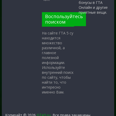
бонусы в ГТА
Онлайн и другие
приятные вещи.
Воспользуйтесь
поиском
На сайте ГТА 5 су
находится
множество
различной, а
главное
полезной
информации.
Используйте
внутренний поиск
по сайту, чтобы
найти то, что
интересно
именно Вам.
Копирайт © 2026
GTA5.su
. Все права защищены.