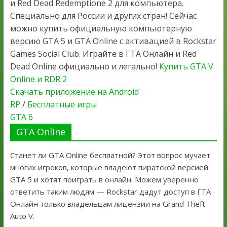
и Red Dead Redemptione 2 для компьютера.
Специально для России и других стран! Сейчас
можно купить официальную компьютерную
версию GTA 5 и GTA Online с активацией в Rockstar
Games Social Club. Играйте в ГТА Онлайн и Red
Dead Online официально и легально!
Купить GTA V
Online и RDR 2
Скачать приложение на Android
RP
/
Бесплатные игры
GTA 6
GTA Online
Станет ли GTA Online бесплатной? Этот вопрос мучает
многих игроков, которые владеют пиратской версией
GTA 5 и хотят поиграть в онлайн. Можем уверенно
ответить таким людям — Rockstar дадут доступ в ГТА
Онлайн только владельцам лицензии на Grand Theft
Auto V.