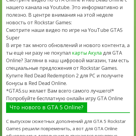
нашего канала на Youtube. Это информативно и
полезно. В центре внимания на этой неделе
новость от Rockstar Games:
Смотрите наши видео по игре на YouTube GTA5
Super
В игре так много обновлений и нового контента, а
ты ещё ни разу не покупал
карты Акула
для GTA
Online? Загляни в наш цифровой магазин, там есть
специальные предложения от Rockstar Games.
Купите Red Dead Redemption 2 для PC и получите
бонусы в Red Dead Online.
*GTA5.su желает Вам всего самого лучшего!*
Попробуйте бесплатную онлайн игру GTA Online
Что нового в GTA 5 Online?
С выпуском сюжетных дополнений для GTA 5 Rockstar
Games решили повременить, а вот для GTA Online
обновления и дополнения выпускаются регулярно.