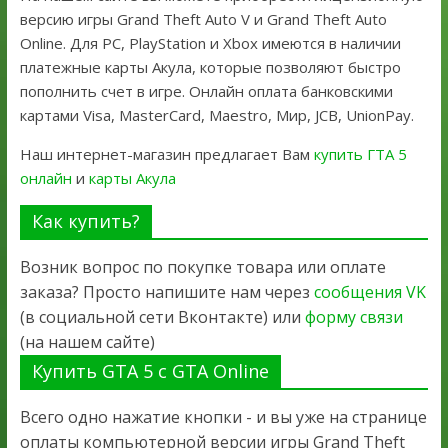
версию игры Grand Theft Auto V и Grand Theft Auto
Online. Для PC, PlayStation и Xbox имеются в наличии
платежные карты Акула, которые позволяют быстро
пополнить счет в игре. Онлайн оплата банковскими
картами Visa, MasterCard, Maestro, Мир, JCB, UnionPay.
Наш интернет-магазин предлагает Вам
купить ГТА 5
онлайн
и
карты Акула
Как купить?
Возник вопрос по покупке товара или оплате
заказа? Просто напишите нам через
сообщения VK
(в социальной сети Вконтакте) или
форму связи
(на нашем сайте)
Купить GTA 5 с GTA Online
Всего одно нажатие кнопки - и вы уже на странице
оплаты компьютерной версии игры Grand Theft