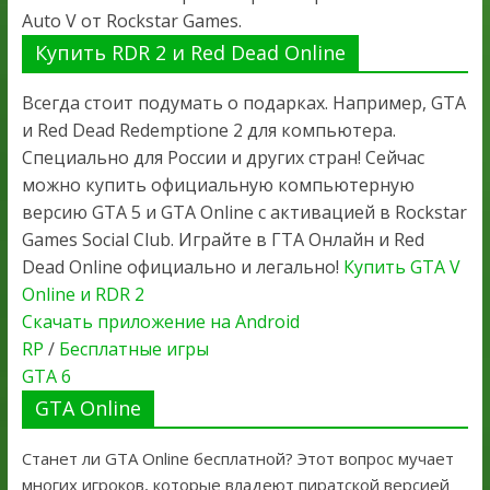
Auto V от Rockstar Games.
Купить RDR 2 и Red Dead Online
Всегда стоит подумать о подарках. Например, GTA
и Red Dead Redemptione 2 для компьютера.
Специально для России и других стран! Сейчас
можно купить официальную компьютерную
версию GTA 5 и GTA Online с активацией в Rockstar
Games Social Club. Играйте в ГТА Онлайн и Red
Dead Online официально и легально!
Купить GTA V
Online и RDR 2
Скачать приложение на Android
RP
/
Бесплатные игры
GTA 6
GTA Online
Станет ли GTA Online бесплатной? Этот вопрос мучает
многих игроков, которые владеют пиратской версией