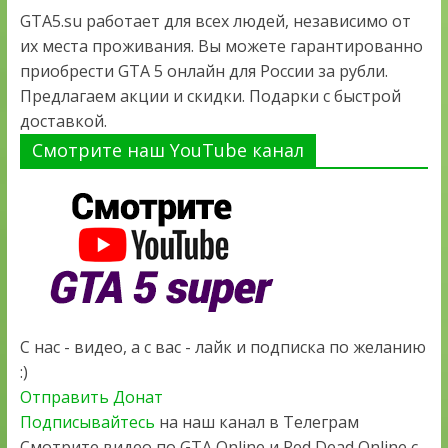
GTA5.su работает для всех людей, независимо от
их места проживания. Вы можете гарантированно
приобрести GTA 5 онлайн для России за рубли.
Предлагаем акции и скидки. Подарки с быстрой
доставкой.
Смотрите наш YouTube канал
С нас - видео, а с вас - лайк и подписка по желанию
:)
Отправить Донат
Подписывайтесь
на наш канал в Телеграм
Смотрите видео по GTA Online и Red Dead Online с