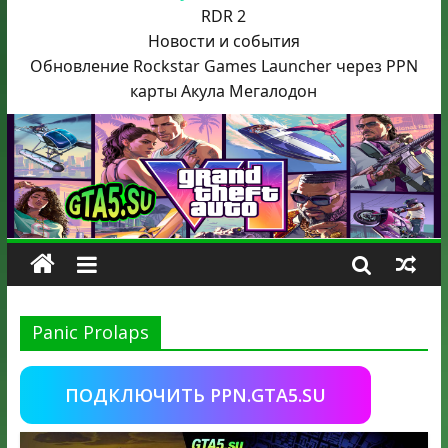
RDR 2
Новости и события
Обновление Rockstar Games Launcher через PPN
карты Акула
Мегалодон
Panic Prolaps
ПОДКЛЮЧИТЬ PPN.GTA5.SU