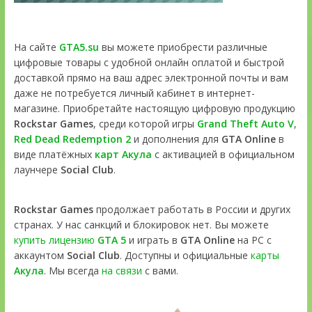
На сайте
GTA5.su
вы можете приобрести различные
цифровые товары с удобной онлайн оплатой и быстрой
доставкой прямо на ваш адрес электронной почты и вам
даже не потребуется личный кабинет в интернет-
магазине. Приобретайте настоящую цифровую продукцию
Rockstar Games
, среди которой игры
Grand Theft Auto V
,
Red Dead Redemption 2
и дополнения для
GTA Online
в
виде платёжных
карт Акула
с активацией в официальном
лаунчере
Social Club
.
Rockstar Games
продолжает работать в России и других
странах. У нас санкций и блокировок нет. Вы можете
купить лицензию
GTA 5
и играть в
GTA Online
на PC с
аккаунтом
Social Club
. Доступны и официальные
карты
Акула
. Мы всегда
на связи
с вами.