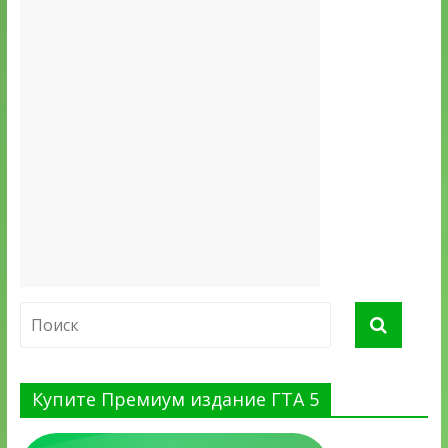
Купите Премиум издание ГТА 5