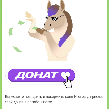
Вы можете погладить и покормить коня Игогошу, прислав
свой донат. Спасибо. Игого!