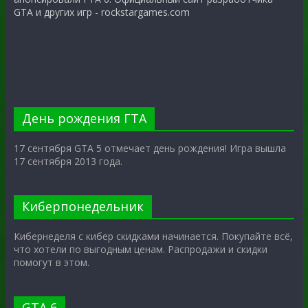
GTA и других игр - rockstargames.com
День рождения ГТА
17 сентября GTA 5 отмечает день рождения! Игра вышла
17 сентября 2013 года.
Киберпонедельник
Кибернеделя с кибер скидками начинается. Покупайте всё,
что хотели по выгодным ценам. Распродажи и скидки
помогут в этом.
GTA 6