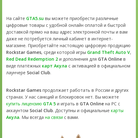
На сайте
GTA5.su
вы можете приобрести различные
цифровые товары с удобной онлайн оплатой и быстрой
доставкой прямо на ваш адрес электронной почты и вам
даже не потребуется личный кабинет в интернет-
магазине. Приобретайте настоящую цифровую продукцию
Rockstar Games
, среди которой игры
Grand Theft Auto V
,
Red Dead Redemption 2
и дополнения для
GTA Online
в
виде платёжных
карт Акула
с активацией в официальном
лаунчере
Social Club
.
Rockstar Games
продолжает работать в России и других
странах. У нас санкций и блокировок нет. Вы можете
купить лицензию
GTA 5
и играть в
GTA Online
на PC с
аккаунтом
Social Club
. Доступны и официальные
карты
Акула
. Мы всегда
на связи
с вами.