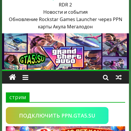
RDR 2
Новости и события
Обновление Rockstar Games Launcher через PPN
карты Акула
Мегалодон
стрим
ПОДКЛЮЧИТЬ PPN.GTA5.SU