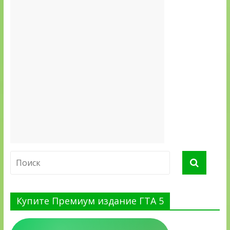
Купите Премиум издание ГТА 5