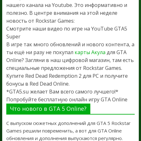
нашего канала на Youtube. Это информативно и
полезно. В центре внимания на этой неделе
новость от Rockstar Games:
Смотрите наши видео по игре на YouTube GTA5
Super
В игре так много обновлений и нового контента, а
ты ещё ни разу не покупал
карты Акула
для GTA
Online? Загляни в наш цифровой магазин, там есть
специальные предложения от Rockstar Games.
Купите Red Dead Redemption 2 для PC и получите
бонусы в Red Dead Online.
*GTA5.su желает Вам всего самого лучшего!*
Попробуйте бесплатную онлайн игру GTA Online
Что нового в GTA 5 Online?
С выпуском сюжетных дополнений для GTA 5 Rockstar
Games решили повременить, а вот для GTA Online
обновления и дополнения выпускаются регулярно.