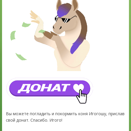
Вы можете погладить и покормить коня Игогошу, прислав
свой донат. Спасибо. Игого!