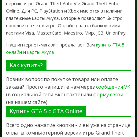
версию игры Grand Theft Auto V и Grand Theft Auto
Online. Для PC, PlayStation и Xbox имеются в наличии
платежные карты Акула, которые позволяют быстро
пополнить счет в игре. Онлайн оплата банковскими
картами Visa, MasterCard, Maestro, Мир, JCB, UnionPay.
Наш интернет-магазин предлагает Вам
купить ГТА 5
онлайн
и
карты Акула
Как купить?
Возник вопрос по покупке товара или оплате
заказа? Просто напишите нам через
сообщения VK
(в социальной сети Вконтакте) или
форму связи
(на нашем сайте)
Купить GTA 5 с GTA Online
Всего одно нажатие кнопки - и вы уже на странице
оплаты компьютерной версии игры Grand Theft