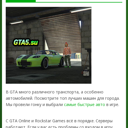
В GTA много различного транспорта, а особенно
автомобилей. Посмотрите топ лучших машин для города.
Мы провели гонку и выбрали
самые быстрые авто
в игре.
С GTA Online и Rockstar Games всё в порядке. Серверы
работают. Если у вас есть проблемы со входом в игру