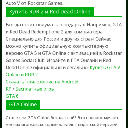
Auto V от Rockstar Games.
Купить RDR 2 и Red Dead Online
Всегда стоит подумать о подарках. Например, GTA
и Red Dead Redemptione 2 для компьютера.
Специально для России и других стран! Сейчас
можно купить официальную компьютерную
версию GTA 5 и GTA Online с активацией в Rockstar
Games Social Club. Играйте в ГТА Онлайн и Red
Dead Online официально и легально!
Купить GTA V
Online и RDR 2
Скачать приложение на Android
RP
/
Бесплатные игры
GTA 6
GTA Online
Станет ли GTA Online бесплатной? Этот вопрос мучает
многих игроков, которые владеют пиратской версией