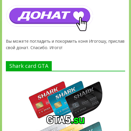
Вы можете погладить и покормить коня Игогошу, прислав
свой донат. Спасибо. Игого!
Shark card GTA