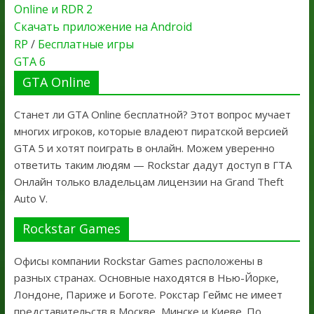
Online и RDR 2
Скачать приложение на Android
RP
/
Бесплатные игры
GTA 6
GTA Online
Станет ли GTA Online бесплатной? Этот вопрос мучает
многих игроков, которые владеют пиратской версией
GTA 5 и хотят поиграть в онлайн. Можем уверенно
ответить таким людям — Rockstar дадут доступ в ГТА
Онлайн только владельцам лицензии на Grand Theft
Auto V.
Rockstar Games
Офисы компании Rockstar Games расположены в
разных странах. Основные находятся в Нью-Йорке,
Лондоне, Париже и Боготе. Рокстар Геймс не имеет
представительств в Москве, Минске и Киеве. По