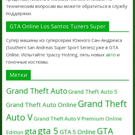
техническим вопросам вы можете обратиться в службу
поддержки.
GTA Online Los Santos Tuners Super
Супер машины из суперсерии Южного Сан-Андреаса
(Southern San Andreas Super Sport Series) уже в GTA
Online. Испытайте трассу Hotring, пять новых
авто
и
гоночные костюмы.
Метки
Grand Theft Auto
Grand Theft Auto 5
Grand Theft
Grand Theft Auto Online
Auto V
Grand Theft Auto V Premium Online
gta 5
GTA
gta
GTA 5 Online
Edition