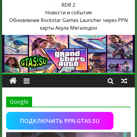
RDR 2
Новости и события
Обновление Rockstar Games Launcher через PPN
карты Акула
Мегалодон
Google
ПОДКЛЮЧИТЬ PPN.GTA5.SU