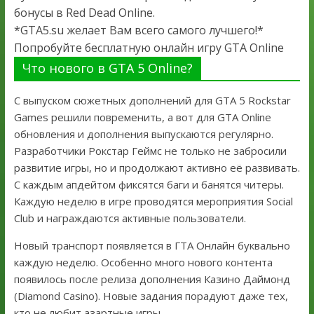
бонусы в Red Dead Online.
*GTA5.su желает Вам всего самого лучшего!*
Попробуйте бесплатную онлайн игру GTA Online
Что нового в GTA 5 Online?
С выпуском сюжетных дополнений для GTA 5 Rockstar
Games решили повременить, а вот для GTA Online
обновления и дополнения выпускаются регулярно.
Разработчики Рокстар Геймс не только не забросили
развитие игры, но и продолжают активно её развивать.
С каждым апдейтом фиксятся баги и банятся читеры.
Каждую неделю в игре проводятся мероприятия Social
Club и награждаются активные пользователи.
Новый транспорт появляется в ГТА Онлайн буквально
каждую неделю. Особенно много нового контента
появилось после релиза дополнения Казино Даймонд
(Diamond Casino). Новые задания порадуют даже тех,
кто не любит азартные игры.