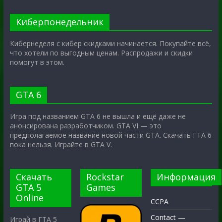
Киберпонедельник
Кибернеделя с кибер скидками начинается. Покупайте всё,
что хотели по выгодным ценам. Распродажи и скидки
помогут в этом.
GTA 6
Игра под названием GTA 6 не вышла и ещё даже не
анонсирована разработчиком. GTA VI — это
предполагаемое название новой части GTA. Скачать ГТА 6
пока нельзя. Играйте в GTA V.
Скачать
Rockstar
Информация
GTA 5
Games
Online
CCPA
Contact —
Играй в ГТА 5