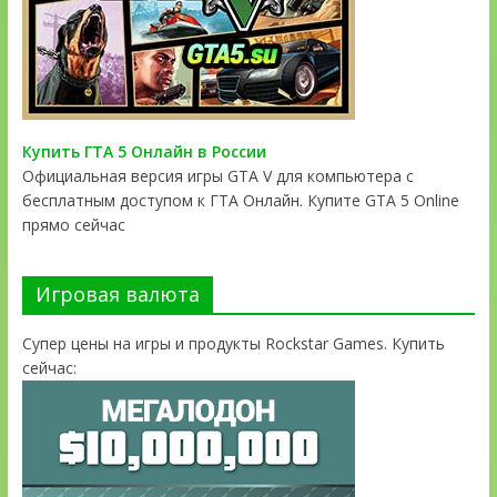
Купить ГТА 5 Онлайн в России
Официальная версия игры GTA V для компьютера с
бесплатным доступом к ГТА Онлайн. Купите GTA 5 Online
прямо сейчас
Игровая валюта
Супер цены на игры и продукты Rockstar Games. Купить
сейчас: