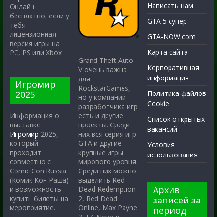
Написать нам
Онлайн
бесплатно, если у
GTA 5 супер
тебя
лицензионная
GTA-NOW.com
версия игры на
Карта сайта
PC, PS или Xbox
Grand Theft Auto
Корпоративная
V очень важна
информация
для
Игромир
RockstarGames,
2025
Политика файлов
но у компании
Cookie
разработчика игр
есть и другие
Информация о
Список открытых
проекты. Среди
выставке
вакансий
них вся серия игр
Игромир
2025,
GTA и другие
который
Условия
крупные игры
проходит
использования
мирового уровня.
совместно с
Среди них можно
Comic Con Russia
выделить Red
(Комик Кон Раша)
Архив
Dead Redemption
и возможность
2, Red Dead
купить билеты на
записей за
Online, Max Payne
мероприятие.
период
3, LA Noire и