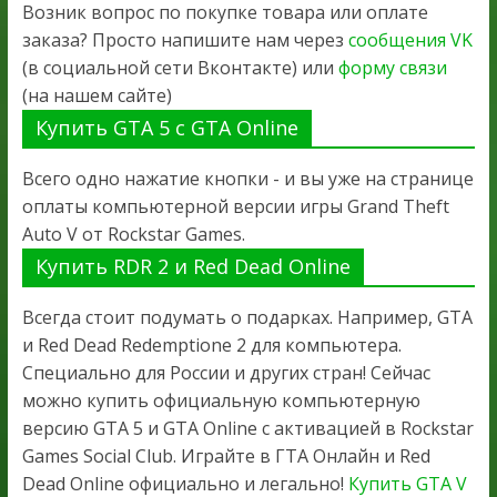
Возник вопрос по покупке товара или оплате
заказа? Просто напишите нам через
сообщения VK
(в социальной сети Вконтакте) или
форму связи
(на нашем сайте)
Купить GTA 5 с GTA Online
Всего одно нажатие кнопки - и вы уже на странице
оплаты компьютерной версии игры Grand Theft
Auto V от Rockstar Games.
Купить RDR 2 и Red Dead Online
Всегда стоит подумать о подарках. Например, GTA
и Red Dead Redemptione 2 для компьютера.
Специально для России и других стран! Сейчас
можно купить официальную компьютерную
версию GTA 5 и GTA Online с активацией в Rockstar
Games Social Club. Играйте в ГТА Онлайн и Red
Dead Online официально и легально!
Купить GTA V