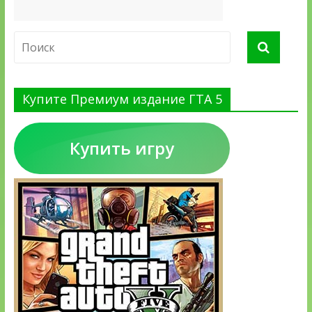
Купите Премиум издание ГТА 5
Купить игру