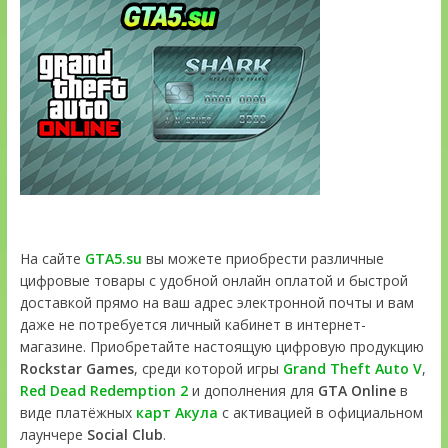
На сайте
GTA5.su
вы можете приобрести различные
цифровые товары с удобной онлайн оплатой и быстрой
доставкой прямо на ваш адрес электронной почты и вам
даже не потребуется личный кабинет в интернет-
магазине. Приобретайте настоящую цифровую продукцию
Rockstar Games
, среди которой игры
Grand Theft Auto V
,
Red Dead Redemption 2
и дополнения для
GTA Online
в
виде платёжных
карт Акула
с активацией в официальном
лаунчере
Social Club
.