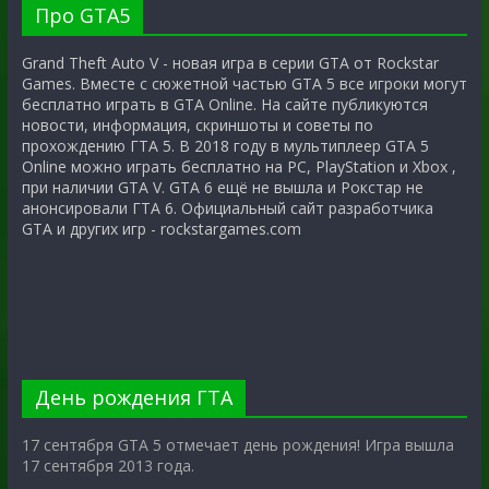
Про GTA5
Grand Theft Auto V - новая игра в серии GTA от Rockstar
Games. Вместе с сюжетной частью GTA 5 все игроки могут
бесплатно играть в GTA Online. На сайте публикуются
новости, информация, скриншоты и советы по
прохождению ГТА 5. В 2018 году в мультиплеер GTA 5
Online можно играть бесплатно на PC, PlayStation и Xbox ,
при наличии GTA V. GTA 6 ещё не вышла и Рокстар не
анонсировали ГТА 6. Официальный сайт разработчика
GTA и других игр - rockstargames.com
День рождения ГТА
17 сентября GTA 5 отмечает день рождения! Игра вышла
17 сентября 2013 года.