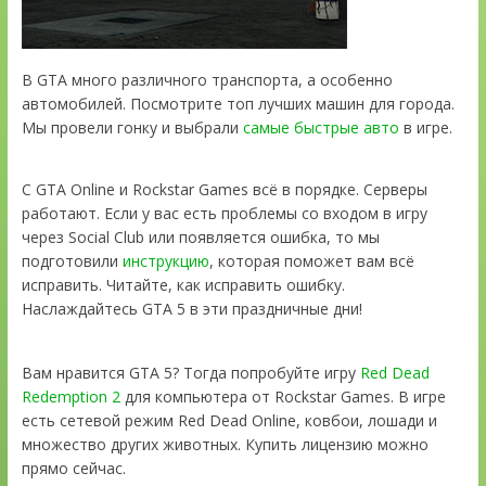
В GTA много различного транспорта, а особенно
автомобилей. Посмотрите топ лучших машин для города.
Мы провели гонку и выбрали
самые быстрые авто
в игре.
С GTA Online и Rockstar Games всё в порядке. Серверы
работают. Если у вас есть проблемы со входом в игру
через Social Club или появляется ошибка, то мы
подготовили
инструкцию
, которая поможет вам всё
исправить. Читайте, как исправить ошибку.
Наслаждайтесь GTA 5 в эти праздничные дни!
Вам нравится GTA 5? Тогда попробуйте игру
Red Dead
Redemption 2
для компьютера от Rockstar Games. В игре
есть сетевой режим Red Dead Online, ковбои, лошади и
множество других животных. Купить лицензию можно
прямо сейчас.