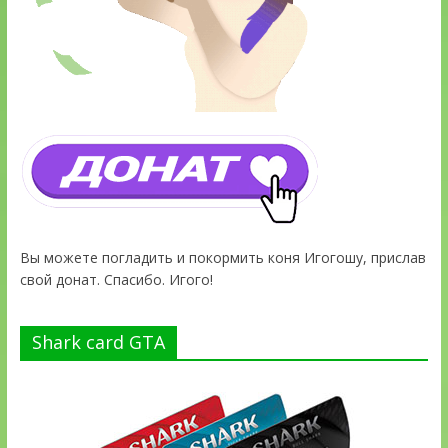
Вы можете погладить и покормить коня Игогошу, прислав
свой донат. Спасибо. Игого!
Shark card GTA