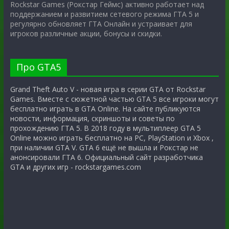
Rockstar Games (Рокстар Геймс) активно работает над
поддержанием и развитием сетевого режима ГТА 5 и
регулярно обновляет ГТА Онлайн и устраивает для
игроков различные акции, бонусы и скидки.
Про GTA5
Grand Theft Auto V - новая игра в серии GTA от Rockstar
Games. Вместе с сюжетной частью GTA 5 все игроки могут
бесплатно играть в GTA Online. На сайте публикуются
новости, информация, скриншоты и советы по
прохождению ГТА 5. В 2018 году в мультиплеер GTA 5
Online можно играть бесплатно на PC, PlayStation и Xbox ,
при наличии GTA V. GTA 6 ещё не вышла и Рокстар не
анонсировали ГТА 6. Официальный сайт разработчика
GTA и других игр - rockstargames.com