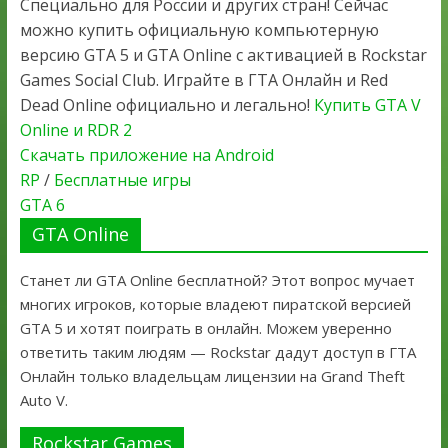
Специально для России и других стран! Сейчас
можно купить официальную компьютерную
версию GTA 5 и GTA Online с активацией в Rockstar
Games Social Club. Играйте в ГТА Онлайн и Red
Dead Online официально и легально!
Купить GTA V
Online и RDR 2
Скачать приложение на Android
RP
/
Бесплатные игры
GTA 6
GTA Online
Станет ли GTA Online бесплатной? Этот вопрос мучает
многих игроков, которые владеют пиратской версией
GTA 5 и хотят поиграть в онлайн. Можем уверенно
ответить таким людям — Rockstar дадут доступ в ГТА
Онлайн только владельцам лицензии на Grand Theft
Auto V.
Rockstar Games