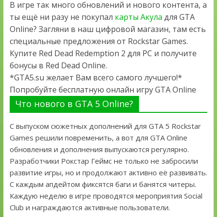
В игре так много обновлений и нового контента, а
ты ещё ни разу не покупал
карты Акула
для GTA
Online? Загляни в наш цифровой магазин, там есть
специальные предложения от Rockstar Games.
Купите Red Dead Redemption 2 для PC и получите
бонусы в Red Dead Online.
*GTA5.su желает Вам всего самого лучшего!*
Попробуйте бесплатную онлайн игру GTA Online
Что нового в GTA 5 Online?
С выпуском сюжетных дополнений для GTA 5 Rockstar
Games решили повременить, а вот для GTA Online
обновления и дополнения выпускаются регулярно.
Разработчики Рокстар Геймс не только не забросили
развитие игры, но и продолжают активно её развивать.
С каждым апдейтом фиксятся баги и банятся читеры.
Каждую неделю в игре проводятся мероприятия Social
Club и награждаются активные пользователи.