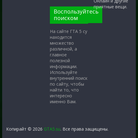
Онлайн и другие
приятные вещи.
Воспользуйтесь
поиском
На сайте ГТА 5 су
находится
множество
различной, а
главное
полезной
информации.
Используйте
внутренний поиск
по сайту, чтобы
найти то, что
интересно
именно Вам.
Копирайт © 2026
GTA5.su
. Все права защищены.