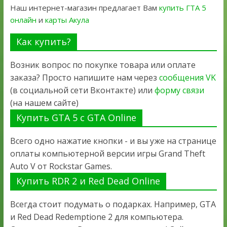
Наш интернет-магазин предлагает Вам
купить ГТА 5
онлайн
и
карты Акула
Как купить?
Возник вопрос по покупке товара или оплате
заказа? Просто напишите нам через
сообщения VK
(в социальной сети Вконтакте) или
форму связи
(на нашем сайте)
Купить GTA 5 с GTA Online
Всего одно нажатие кнопки - и вы уже на странице
оплаты компьютерной версии игры Grand Theft
Auto V от Rockstar Games.
Купить RDR 2 и Red Dead Online
Всегда стоит подумать о подарках. Например, GTA
и Red Dead Redemptione 2 для компьютера.