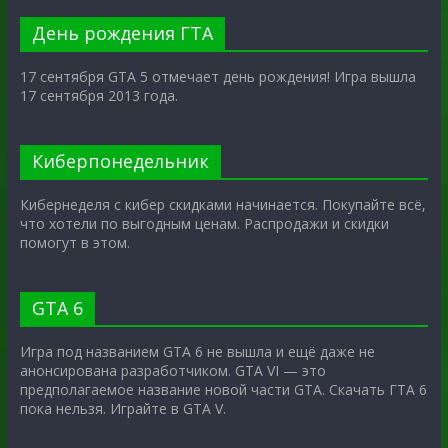
День рождения ГТА
17 сентября GTA 5 отмечает день рождения! Игра вышла
17 сентября 2013 года.
Киберпонедельник
Кибернеделя с кибер скидками начинается. Покупайте всё,
что хотели по выгодным ценам. Распродажи и скидки
помогут в этом.
GTA 6
Игра под названием GTA 6 не вышла и ещё даже не
анонсирована разработчиком. GTA VI — это
предполагаемое название новой части GTA. Скачать ГТА 6
пока нельзя. Играйте в GTA V.