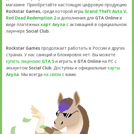
магазине. Приобретайте настоящую цифровую продукцию
Rockstar Games
, среди которой игры
Grand Theft Auto V
,
Red Dead Redemption 2
и дополнения для
GTA Online
в
виде платёжных
карт Акула
с активацией в официальном
лаунчере
Social Club
.
Rockstar Games
продолжает работать в России и других
странах. У нас санкций и блокировок нет. Вы можете
купить лицензию
GTA 5
и играть в
GTA Online
на PC с
аккаунтом
Social Club
. Доступны и официальные
карты
Акула
. Мы всегда
на связи
с вами.