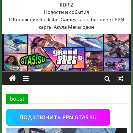
RDR 2
Новости и события
Обновление Rockstar Games Launcher через PPN
карты Акула
Мегалодон
boost
ПОДКЛЮЧИТЬ PPN.GTA5.SU