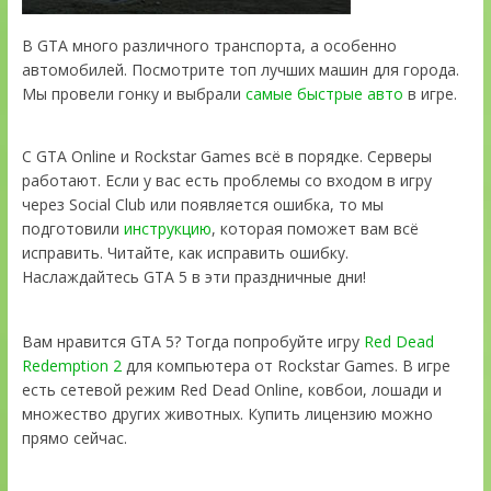
В GTA много различного транспорта, а особенно
автомобилей. Посмотрите топ лучших машин для города.
Мы провели гонку и выбрали
самые быстрые авто
в игре.
С GTA Online и Rockstar Games всё в порядке. Серверы
работают. Если у вас есть проблемы со входом в игру
через Social Club или появляется ошибка, то мы
подготовили
инструкцию
, которая поможет вам всё
исправить. Читайте, как исправить ошибку.
Наслаждайтесь GTA 5 в эти праздничные дни!
Вам нравится GTA 5? Тогда попробуйте игру
Red Dead
Redemption 2
для компьютера от Rockstar Games. В игре
есть сетевой режим Red Dead Online, ковбои, лошади и
множество других животных. Купить лицензию можно
прямо сейчас.