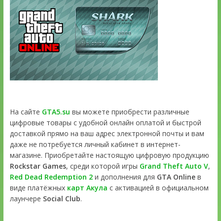
На сайте
GTA5.su
вы можете приобрести различные
цифровые товары с удобной онлайн оплатой и быстрой
доставкой прямо на ваш адрес электронной почты и вам
даже не потребуется личный кабинет в интернет-
магазине. Приобретайте настоящую цифровую продукцию
Rockstar Games
, среди которой игры
Grand Theft Auto V
,
Red Dead Redemption 2
и дополнения для
GTA Online
в
виде платёжных
карт Акула
с активацией в официальном
лаунчере
Social Club
.