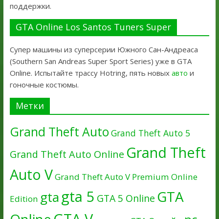
поддержки.
GTA Online Los Santos Tuners Super
Супер машины из суперсерии Южного Сан-Андреаса
(Southern San Andreas Super Sport Series) уже в GTA
Online. Испытайте трассу Hotring, пять новых
авто
и
гоночные костюмы.
Метки
Grand Theft Auto
Grand Theft Auto 5
Grand Theft
Grand Theft Auto Online
Auto V
Grand Theft Auto V Premium Online
gta 5
GTA
gta
GTA 5 Online
Edition