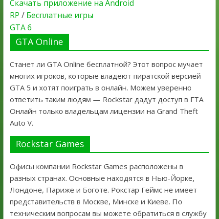
Скачать приложение на Android
RP
/
Бесплатные игры
GTA 6
GTA Online
Станет ли GTA Online бесплатной? Этот вопрос мучает
многих игроков, которые владеют пиратской версией
GTA 5 и хотят поиграть в онлайн. Можем уверенно
ответить таким людям — Rockstar дадут доступ в ГТА
Онлайн только владельцам лицензии на Grand Theft
Auto V.
Rockstar Games
Офисы компании Rockstar Games расположены в
разных странах. Основные находятся в Нью-Йорке,
Лондоне, Париже и Боготе. Рокстар Геймс не имеет
представительств в Москве, Минске и Киеве. По
техническим вопросам вы можете обратиться в службу