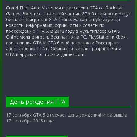
Grand Theft Auto V - новая игра в серии GTA от Rockstar
Games. Вместе с сюжетной частью GTA 5 все игроки могут
бесплатно играть в GTA Online. На сайте публикуются
новости, информация, скриншоты и советы по
прохождению ГТА 5. В 2018 году в мультиплеер GTA 5
Online можно играть бесплатно на PC, PlayStation и Xbox ,
при наличии GTA V. GTA 6 ещё не вышла и Рокстар не
анонсировали ГТА 6. Официальный сайт разработчика
GTA и других игр - rockstargames.com
День рождения ГТА
17 сентября GTA 5 отмечает день рождения! Игра вышла
17 сентября 2013 года.