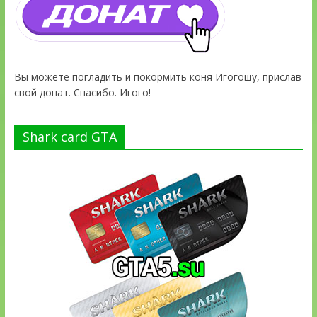
Вы можете погладить и покормить коня Игогошу, прислав
свой донат. Спасибо. Игого!
Shark card GTA