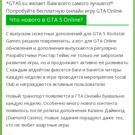
*GTA5.su желает Вам всего самого лучшего!*
Попробуйте бесплатную онлайн игру GTA Online
Что нового в GTA 5 Online?
С выпуском сюжетных дополнений для GTA 5 Rockstar
Games решили повременить, а вот для GTA Online
обновления и дополнения выпускаются регулярно.
Разработчики Рокстар Геймс не только не забросили
развитие игры, но и продолжают активно её развивать.
С каждым апдейтом фиксятся баги и банятся читеры.
Каждую неделю в игре проводятся мероприятия Social
Club и награждаются активные пользователи.
Новый транспорт появляется в ГТА Онлайн буквально
каждую неделю. Особенно много нового контента
появилось после релиза дополнения Казино Даймонд
(Diamond Casino). Новые задания порадуют даже тех,
кто не любит азартные игры.