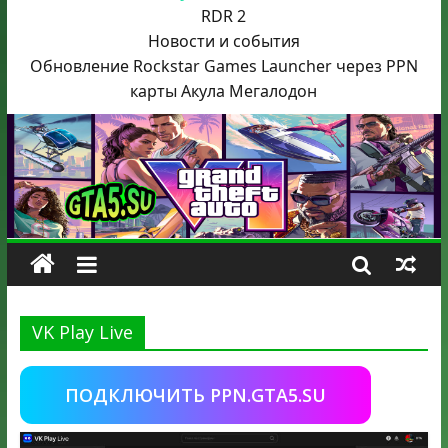
RDR 2
Новости и события
Обновление Rockstar Games Launcher через PPN
карты Акула
Мегалодон
VK Play Live
ПОДКЛЮЧИТЬ PPN.GTA5.SU