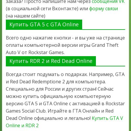
заказа? Просто напишите нам через
сообщения VK
(в социальной сети Вконтакте) или
форму связи
(на нашем сайте)
Купить GTA 5 с GTA Online
Всего одно нажатие кнопки - и вы уже на странице
оплаты компьютерной версии игры Grand Theft
Auto V от Rockstar Games.
Купить RDR 2 и Red Dead Online
Всегда стоит подумать о подарках. Например, GTA
и Red Dead Redemptione 2 для компьютера.
Специально для России и других стран! Сейчас
можно купить официальную компьютерную
версию GTA 5 и GTA Online с активацией в Rockstar
Games Social Club. Играйте в ГТА Онлайн и Red
Dead Online официально и легально!
Купить GTA V
Online и RDR 2