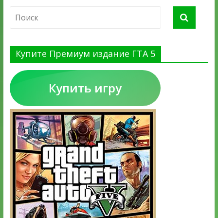
Купите Премиум издание ГТА 5
Купить игру