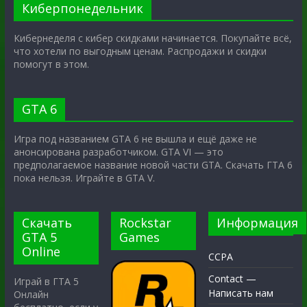
Киберпонедельник
Кибернеделя с кибер скидками начинается. Покупайте всё,
что хотели по выгодным ценам. Распродажи и скидки
помогут в этом.
GTA 6
Игра под названием GTA 6 не вышла и ещё даже не
анонсирована разработчиком. GTA VI — это
предполагаемое название новой части GTA. Скачать ГТА 6
пока нельзя. Играйте в GTA V.
Скачать
Rockstar
Информация
GTA 5
Games
Online
CCPA
Contact —
Играй в ГТА 5
Написать нам
Онлайн