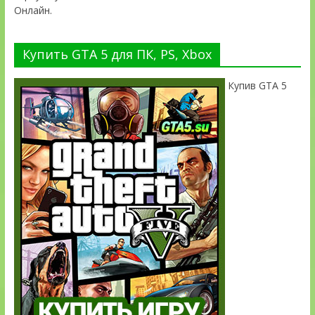
Онлайн.
Купить GTA 5 для ПК, PS, Xbox
Купив GTA 5