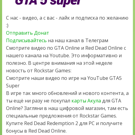
С нас - видео, а с вас - лайк и подписка по желанию
:)
Отправить Донат
Подписывайтесь
на наш канал в Телеграм
Смотрите видео по GTA Online и Red Dead Online с
нашего канала на Youtube. Это информативно и
полезно. В центре внимания на этой неделе
новость от Rockstar Games:
Смотрите наши видео по игре на YouTube GTA5
Super
В игре так много обновлений и нового контента, а
ты ещё ни разу не покупал
карты Акула
для GTA
Online? Загляни в наш цифровой магазин, там есть
специальные предложения от Rockstar Games.
Купите Red Dead Redemption 2 для PC и получите
бонусы в Red Dead Online.