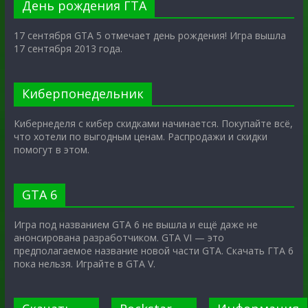
День рождения ГТА
17 сентября GTA 5 отмечает день рождения! Игра вышла
17 сентября 2013 года.
Киберпонедельник
Кибернеделя с кибер скидками начинается. Покупайте всё,
что хотели по выгодным ценам. Распродажи и скидки
помогут в этом.
GTA 6
Игра под названием GTA 6 не вышла и ещё даже не
анонсирована разработчиком. GTA VI — это
предполагаемое название новой части GTA. Скачать ГТА 6
пока нельзя. Играйте в GTA V.