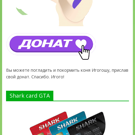
Вы можете погладить и покормить коня Игогошу, прислав
свой донат. Спасибо. Игого!
Shark card GTA