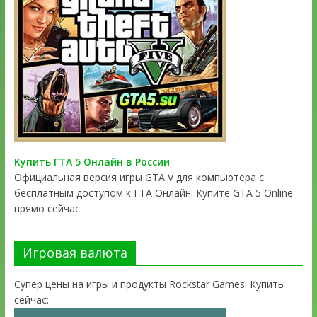
Купить ГТА 5 Онлайн в России
Официальная версия игры GTA V для компьютера с
бесплатным доступом к ГТА Онлайн. Купите GTA 5 Online
прямо сейчас
Игровая валюта
Супер цены на игры и продукты Rockstar Games. Купить
сейчас: