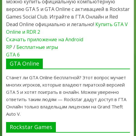
можно купить официальную компьютерную
версию GTA 5 и GTA Online с активацией в Rockstar
Games Social Club. Играйте в ГТА Онлайн и Red
Dead Online официально и легально!
Купить GTA V
Online и RDR 2
Скачать приложение на Android
RP
/
Бесплатные игры
GTA 6
GTA Online
Станет ли GTA Online бесплатной? Этот вопрос мучает
многих игроков, которые владеют пиратской версией
GTA 5 и хотят поиграть в онлайн. Можем уверенно
ответить таким людям — Rockstar дадут доступ в ГТА
Онлайн только владельцам лицензии на Grand Theft
Auto V.
Rockstar Games