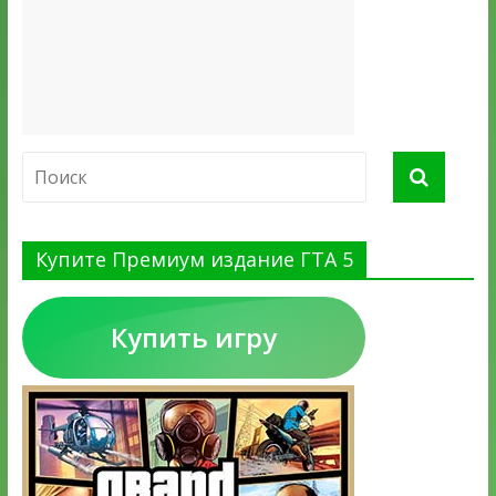
Купите Премиум издание ГТА 5
Купить игру