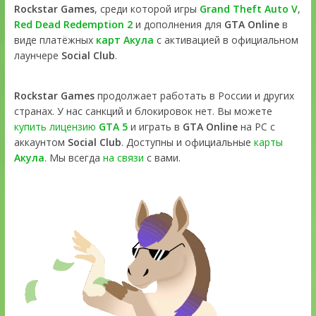
Rockstar Games
, среди которой игры
Grand Theft Auto V
,
Red Dead Redemption 2
и дополнения для
GTA Online
в
виде платёжных
карт Акула
с активацией в официальном
лаунчере
Social Club
.
Rockstar Games
продолжает работать в России и других
странах. У нас санкций и блокировок нет. Вы можете
купить лицензию
GTA 5
и играть в
GTA Online
на PC с
аккаунтом
Social Club
. Доступны и официальные
карты
Акула
. Мы всегда
на связи
с вами.