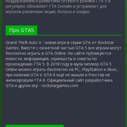
поддержанием и развитием сетевого режима ГТА 5 и
регулярно обновляет ГТА Онлайн и устраивает для
игроков различные акции, бонусы и скидки.
Про GTA5
Grand Theft Auto V - новая игра в серии GTA от Rockstar
Games. Вместе с сюжетной частью GTA 5 все игроки могут
бесплатно играть в GTA Online. На сайте публикуются
новости, информация, скриншоты и советы по
прохождению ГТА 5. В 2018 году в мультиплеер GTA 5
Online можно играть бесплатно на PC, PlayStation и Xbox ,
при наличии GTA V. GTA 6 ещё не вышла и Рокстар не
анонсировали ГТА 6. Официальный сайт разработчика
GTA и других игр - rockstargames.com