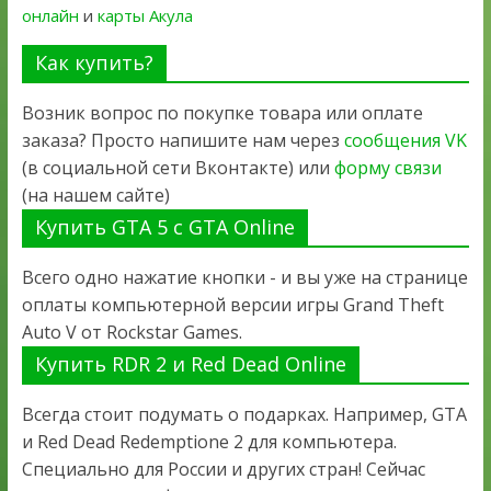
онлайн
и
карты Акула
Как купить?
Возник вопрос по покупке товара или оплате
заказа? Просто напишите нам через
сообщения VK
(в социальной сети Вконтакте) или
форму связи
(на нашем сайте)
Купить GTA 5 с GTA Online
Всего одно нажатие кнопки - и вы уже на странице
оплаты компьютерной версии игры Grand Theft
Auto V от Rockstar Games.
Купить RDR 2 и Red Dead Online
Всегда стоит подумать о подарках. Например, GTA
и Red Dead Redemptione 2 для компьютера.
Специально для России и других стран! Сейчас