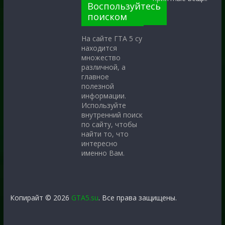
Воспользуйтесь
поиском
На сайте ГТА 5 су
находится
множество
различной, а
главное
полезной
информации.
Используйте
внутренний поиск
по сайту, чтобы
найти то, что
интересно
именно Вам.
Копирайт © 2026
GTA5.su
. Все права защищены.