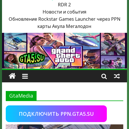
RDR 2
Новости и события
Обновление Rockstar Games Launcher через PPN
карты Акула
Мегалодон
GtaMedia
ПОДКЛЮЧИТЬ PPN.GTA5.SU