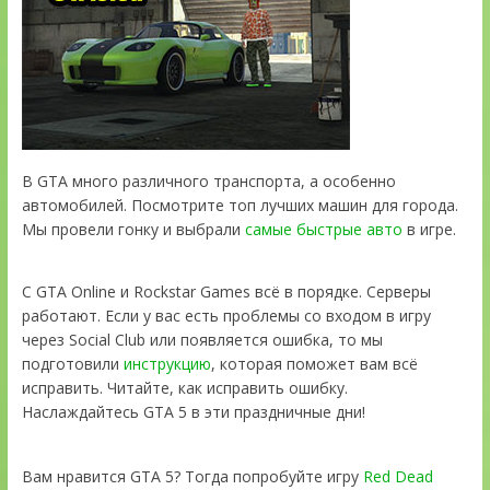
В GTA много различного транспорта, а особенно
автомобилей. Посмотрите топ лучших машин для города.
Мы провели гонку и выбрали
самые быстрые авто
в игре.
С GTA Online и Rockstar Games всё в порядке. Серверы
работают. Если у вас есть проблемы со входом в игру
через Social Club или появляется ошибка, то мы
подготовили
инструкцию
, которая поможет вам всё
исправить. Читайте, как исправить ошибку.
Наслаждайтесь GTA 5 в эти праздничные дни!
Вам нравится GTA 5? Тогда попробуйте игру
Red Dead