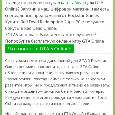
ты ещё ни разу не покупал
карты Акула
для GTA
Online? Загляни в наш цифровой магазин, там есть
специальные предложения от Rockstar Games.
Купите Red Dead Redemption 2 для PC и получите
бонусы в Red Dead Online.
*GTA5.su желает Вам всего самого лучшего!*
Попробуйте бесплатную онлайн игру GTA Online
Что нового в GTA 5 Online?
С выпуском сюжетных дополнений для GTA 5 Rockstar
Games решили повременить, а вот для GTA Online
обновления и дополнения выпускаются регулярно.
Разработчики Рокстар Геймс не только не забросили
развитие игры, но и продолжают активно её развивать.
С каждым апдейтом фиксятся баги и банятся читеры.
Каждую неделю в игре проводятся мероприятия Social
Club и награждаются активные пользователи.
Новый транспорт появляется в ГТА Онлайн буквально