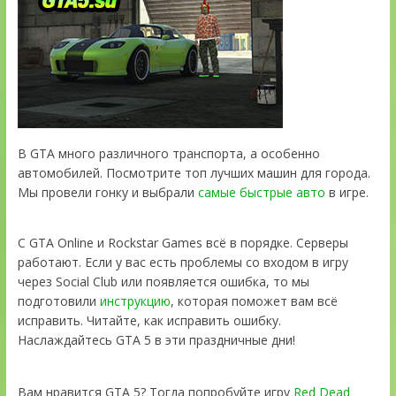
В GTA много различного транспорта, а особенно
автомобилей. Посмотрите топ лучших машин для города.
Мы провели гонку и выбрали
самые быстрые авто
в игре.
С GTA Online и Rockstar Games всё в порядке. Серверы
работают. Если у вас есть проблемы со входом в игру
через Social Club или появляется ошибка, то мы
подготовили
инструкцию
, которая поможет вам всё
исправить. Читайте, как исправить ошибку.
Наслаждайтесь GTA 5 в эти праздничные дни!
Вам нравится GTA 5? Тогда попробуйте игру
Red Dead