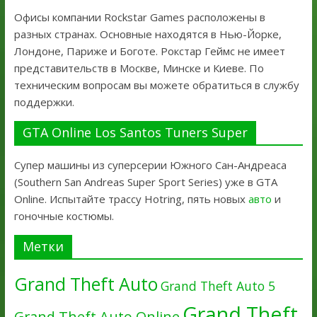
Офисы компании Rockstar Games расположены в
разных странах. Основные находятся в Нью-Йорке,
Лондоне, Париже и Боготе. Рокстар Геймс не имеет
представительств в Москве, Минске и Киеве. По
техническим вопросам вы можете обратиться в службу
поддержки.
GTA Online Los Santos Tuners Super
Супер машины из суперсерии Южного Сан-Андреаса
(Southern San Andreas Super Sport Series) уже в GTA
Online. Испытайте трассу Hotring, пять новых
авто
и
гоночные костюмы.
Метки
Grand Theft Auto
Grand Theft Auto 5
Grand Theft
Grand Theft Auto Online