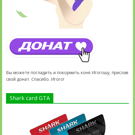
Вы можете погладить и покормить коня Игогошу, прислав
свой донат. Спасибо. Игого!
Shark card GTA