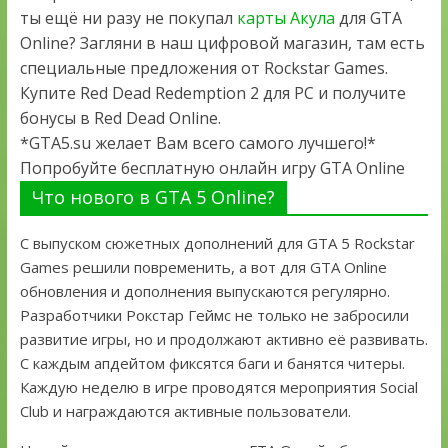
ты ещё ни разу не покупал
карты Акула
для GTA
Online? Загляни в наш цифровой магазин, там есть
специальные предложения от Rockstar Games.
Купите Red Dead Redemption 2 для PC и получите
бонусы в Red Dead Online.
*GTA5.su желает Вам всего самого лучшего!*
Попробуйте бесплатную онлайн игру GTA Online
Что нового в GTA 5 Online?
С выпуском сюжетных дополнений для GTA 5 Rockstar
Games решили повременить, а вот для GTA Online
обновления и дополнения выпускаются регулярно.
Разработчики Рокстар Геймс не только не забросили
развитие игры, но и продолжают активно её развивать.
С каждым апдейтом фиксятся баги и банятся читеры.
Каждую неделю в игре проводятся мероприятия Social
Club и награждаются активные пользователи.