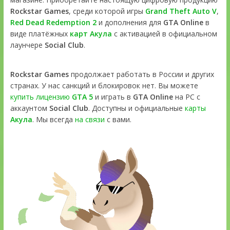
Rockstar Games
, среди которой игры
Grand Theft Auto V
,
Red Dead Redemption 2
и дополнения для
GTA Online
в
виде платёжных
карт Акула
с активацией в официальном
лаунчере
Social Club
.
Rockstar Games
продолжает работать в России и других
странах. У нас санкций и блокировок нет. Вы можете
купить лицензию
GTA 5
и играть в
GTA Online
на PC с
аккаунтом
Social Club
. Доступны и официальные
карты
Акула
. Мы всегда
на связи
с вами.