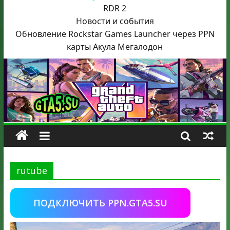
RDR 2
Новости и события
Обновление Rockstar Games Launcher через PPN
карты Акула
Мегалодон
rutube
ПОДКЛЮЧИТЬ PPN.GTA5.SU