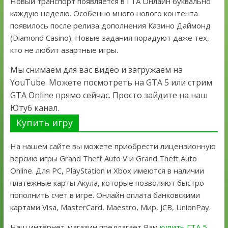
Новый транспорт появляется в ГТА Онлайн буквально
каждую неделю. Особенно много нового контента
появилось после релиза дополнения Казино Даймонд
(Diamond Casino). Новые задания порадуют даже тех,
кто не любит азартные игры.
Мы снимаем для вас видео и загружаем на
YouTube. Можете посмотреть на GTA 5 или стрим
GTA Online прямо сейчас. Просто зайдите на наш
Ютуб канал.
Купить игру
На нашем сайте вы можете приобрести лицензионную
версию игры Grand Theft Auto V и Grand Theft Auto
Online. Для PC, PlayStation и Xbox имеются в наличии
платежные карты Акула, которые позволяют быстро
пополнить счет в игре. Онлайн оплата банковскими
картами Visa, MasterCard, Maestro, Мир, JCB, UnionPay.
Наш интернет-магазин предлагает Вам
купить ГТА 5