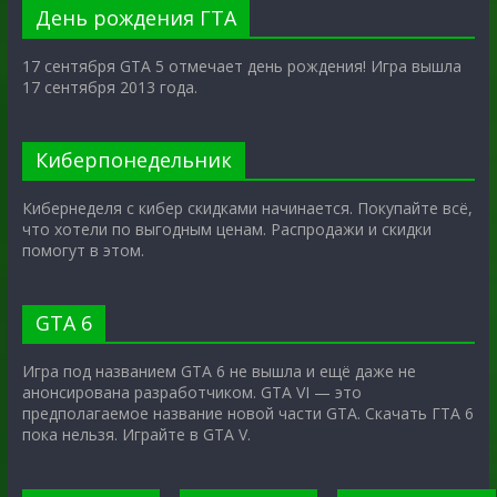
День рождения ГТА
17 сентября GTA 5 отмечает день рождения! Игра вышла
17 сентября 2013 года.
Киберпонедельник
Кибернеделя с кибер скидками начинается. Покупайте всё,
что хотели по выгодным ценам. Распродажи и скидки
помогут в этом.
GTA 6
Игра под названием GTA 6 не вышла и ещё даже не
анонсирована разработчиком. GTA VI — это
предполагаемое название новой части GTA. Скачать ГТА 6
пока нельзя. Играйте в GTA V.