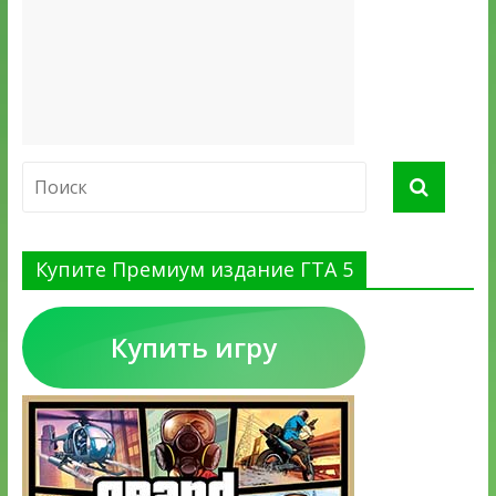
Купите Премиум издание ГТА 5
Купить игру