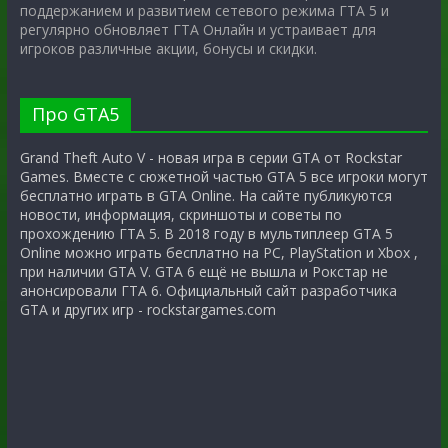
поддержанием и развитием сетевого режима ГТА 5 и
регулярно обновляет ГТА Онлайн и устраивает для
игроков различные акции, бонусы и скидки.
Про GTA5
Grand Theft Auto V - новая игра в серии GTA от Rockstar
Games. Вместе с сюжетной частью GTA 5 все игроки могут
бесплатно играть в GTA Online. На сайте публикуются
новости, информация, скриншоты и советы по
прохождению ГТА 5. В 2018 году в мультиплеер GTA 5
Online можно играть бесплатно на PC, PlayStation и Xbox ,
при наличии GTA V. GTA 6 ещё не вышла и Рокстар не
анонсировали ГТА 6. Официальный сайт разработчика
GTA и других игр - rockstargames.com