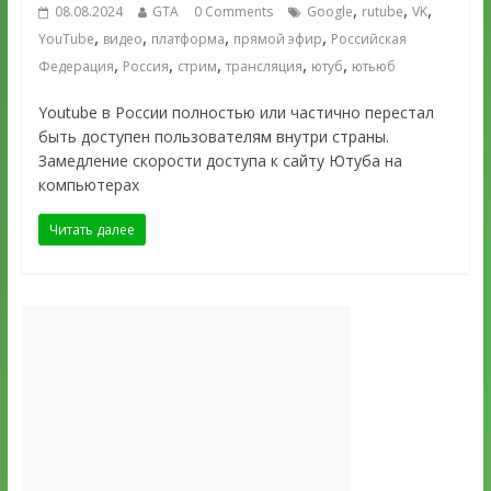
,
,
,
08.08.2024
GTA
0 Comments
Google
rutube
VK
,
,
,
,
YouTube
видео
платформа
прямой эфир
Российская
,
,
,
,
,
Федерация
Россия
стрим
трансляция
ютуб
ютьюб
Youtube в России полностью или частично перестал
быть доступен пользователям внутри страны.
Замедление скорости доступа к сайту Ютуба на
компьютерах
Читать далее