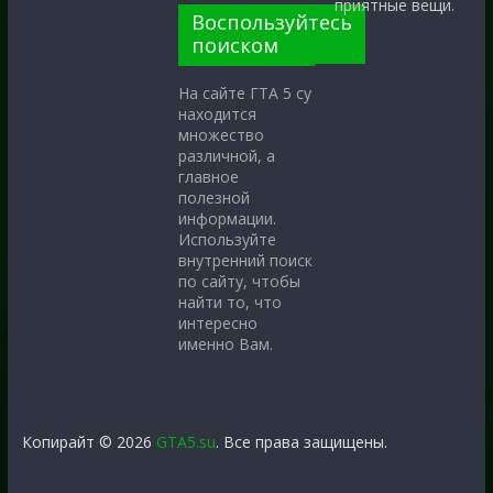
приятные вещи.
Воспользуйтесь
поиском
На сайте ГТА 5 су
находится
множество
различной, а
главное
полезной
информации.
Используйте
внутренний поиск
по сайту, чтобы
найти то, что
интересно
именно Вам.
Копирайт © 2026
GTA5.su
. Все права защищены.