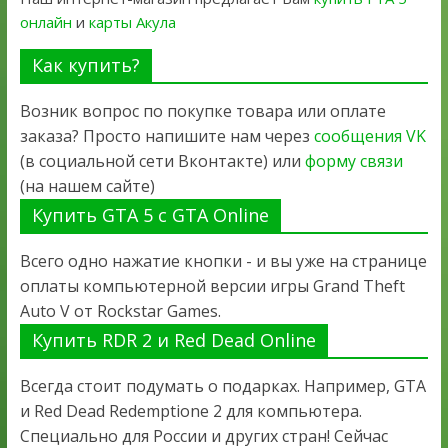
онлайн
и
карты Акула
Как купить?
Возник вопрос по покупке товара или оплате
заказа? Просто напишите нам через
сообщения VK
(в социальной сети Вконтакте) или
форму связи
(на нашем сайте)
Купить GTA 5 с GTA Online
Всего одно нажатие кнопки - и вы уже на странице
оплаты компьютерной версии игры Grand Theft
Auto V от Rockstar Games.
Купить RDR 2 и Red Dead Online
Всегда стоит подумать о подарках. Например, GTA
и Red Dead Redemptione 2 для компьютера.
Специально для России и других стран! Сейчас