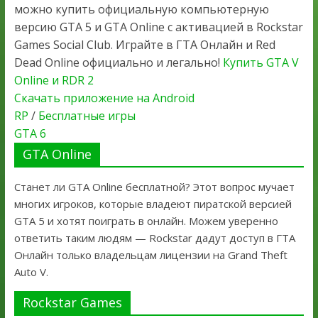
можно купить официальную компьютерную
версию GTA 5 и GTA Online с активацией в Rockstar
Games Social Club. Играйте в ГТА Онлайн и Red
Dead Online официально и легально!
Купить GTA V
Online и RDR 2
Скачать приложение на Android
RP
/
Бесплатные игры
GTA 6
GTA Online
Станет ли GTA Online бесплатной? Этот вопрос мучает
многих игроков, которые владеют пиратской версией
GTA 5 и хотят поиграть в онлайн. Можем уверенно
ответить таким людям — Rockstar дадут доступ в ГТА
Онлайн только владельцам лицензии на Grand Theft
Auto V.
Rockstar Games