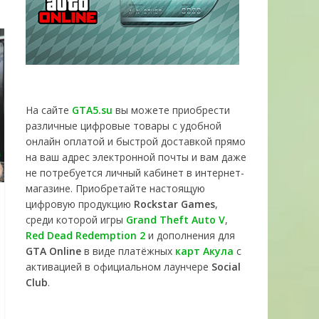
На сайте
GTA5.su
вы можете приобрести
различные цифровые товары с удобной
онлайн оплатой и быстрой доставкой прямо
на ваш адрес электронной почты и вам даже
не потребуется личный кабинет в интернет-
магазине. Приобретайте настоящую
цифровую продукцию
Rockstar Games
,
среди которой игры
Grand Theft Auto V
,
Red Dead Redemption 2
и дополнения для
GTA Online
в виде платёжных
карт Акула
с
активацией в официальном лаунчере
Social
Club
.