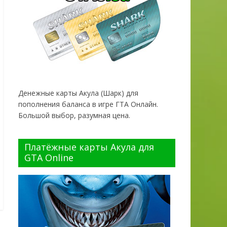
Денежные карты Акула (Шарк) для
пополнения баланса в игре ГТА Онлайн.
Большой выбор, разумная цена.
Платёжные карты Акула для
GTA Online