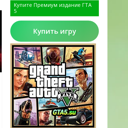
Купите Премиум издание ГТА
5
Купить игру