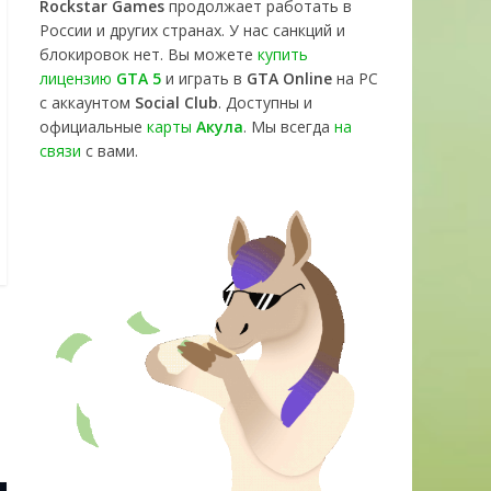
Rockstar Games
продолжает работать в
России и других странах. У нас санкций и
блокировок нет. Вы можете
купить
лицензию
GTA 5
и играть в
GTA Online
на PC
с аккаунтом
Social Club
. Доступны и
официальные
карты
Акула
. Мы всегда
на
связи
с вами.