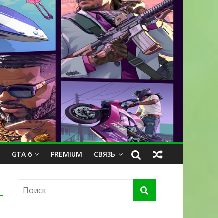
GTA 6
PREMIUM
СВЯЗЬ