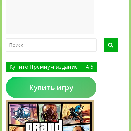
Купите Премиум издание ГТА 5
Купить игру