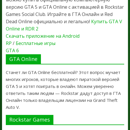
версию GTA 5 и GTA Online с активацией в Rockstar
Games Social Club. Играйте в ГТА Онлайн и Red
Dead Online официально и легально!
Купить GTA V
Online и RDR 2
Скачать приложение на Android
RP
/
Бесплатные игры
GTA 6
GTA Online
Станет ли GTA Online бесплатной? Этот вопрос мучает
многих игроков, которые владеют пиратской версией
GTA 5 и хотят поиграть в онлайн. Можем уверенно
ответить таким людям — Rockstar дадут доступ в ГТА
Онлайн только владельцам лицензии на Grand Theft
Auto V.
Rockstar Games