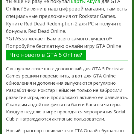
ты ещё ни разу не покупал
карты Акула
для GTA
Online? Загляни в наш цифровой магазин, там есть
специальные предложения от Rockstar Games.
Купите Red Dead Redemption 2 для PC и получите
бонусы в Red Dead Online.
*GTA5.su желает Вам всего самого лучшего!*
Попробуйте бесплатную онлайн игру GTA Online
Что нового в GTA 5 Online?
С выпуском сюжетных дополнений для GTA 5 Rockstar
Games решили повременить, а вот для GTA Online
обновления и дополнения выпускаются регулярно.
Разработчики Рокстар Геймс не только не забросили
развитие игры, но и продолжают активно её развивать.
С каждым апдейтом фиксятся баги и банятся читеры.
Каждую неделю в игре проводятся мероприятия Social
Club и награждаются активные пользователи.
Новый транспорт появляется в ГТА Онлайн буквально