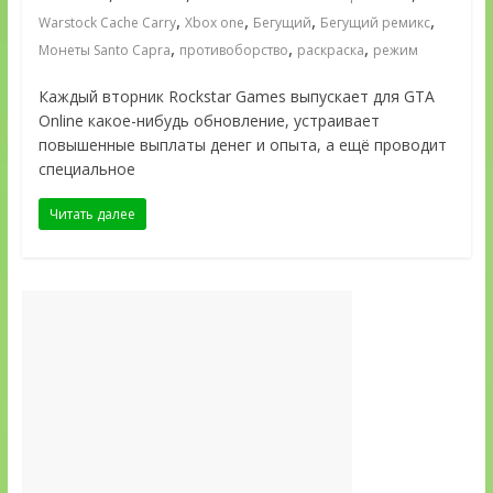
,
,
,
,
Warstock Cache Carry
Xbox one
Бегущий
Бегущий ремикс
,
,
,
Монеты Santo Capra
противоборство
раскраска
режим
Каждый вторник Rockstar Games выпускает для GTA
Online какое-нибудь обновление, устраивает
повышенные выплаты денег и опыта, а ещё проводит
специальное
Читать далее