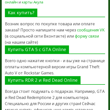
онлайн
и
карты Акула
Как купить?
Возник вопрос по покупке товара или оплате
заказа? Просто напишите нам через
сообщения VK
(в социальной сети Вконтакте) или
форму связи
(на нашем сайте)
Купить GTA 5 с GTA Online
Всего одно нажатие кнопки - и вы уже на странице
оплаты компьютерной версии игры Grand Theft
Auto V от Rockstar Games.
Купить RDR 2 и Red Dead Online
Всегда стоит подумать о подарках. Например, GTA
и Red Dead Redemptione 2 для компьютера.
Специально для России и других стран! Сейчас
можно купить официальную компьютерную