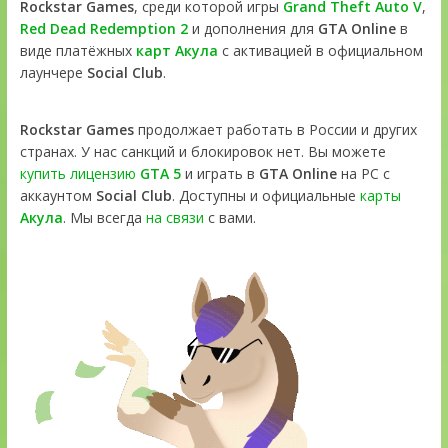
Rockstar Games
, среди которой игры
Grand Theft Auto V
,
Red Dead Redemption 2
и дополнения для
GTA Online
в
виде платёжных
карт Акула
с активацией в официальном
лаунчере
Social Club
.
Rockstar Games
продолжает работать в России и других
странах. У нас санкций и блокировок нет. Вы можете
купить лицензию
GTA 5
и играть в
GTA Online
на PC с
аккаунтом
Social Club
. Доступны и официальные
карты
Акула
. Мы всегда
на связи
с вами.