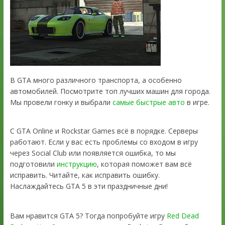
В GTA много различного транспорта, а особенно
автомобилей. Посмотрите топ лучших машин для города.
Мы провели гонку и выбрали
самые быстрые авто
в игре.
С GTA Online и Rockstar Games всё в порядке. Серверы
работают. Если у вас есть проблемы со входом в игру
через Social Club или появляется ошибка, то мы
подготовили
инструкцию
, которая поможет вам всё
исправить. Читайте, как исправить ошибку.
Наслаждайтесь GTA 5 в эти праздничные дни!
Вам нравится GTA 5? Тогда попробуйте игру
Red Dead