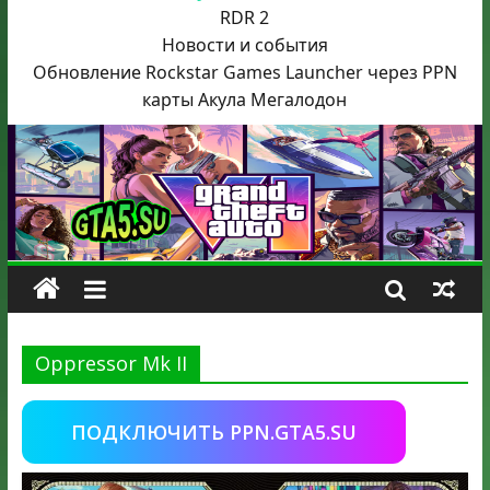
RDR 2
Новости и события
Обновление Rockstar Games Launcher через PPN
карты Акула
Мегалодон
Oppressor Mk II
ПОДКЛЮЧИТЬ PPN.GTA5.SU