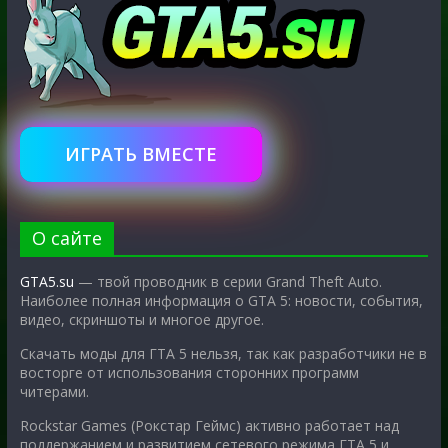
ИГРАТЬ ВМЕСТЕ
О сайте
GTA5.su
— твой проводник в серии Grand Theft Auto.
Наиболее полная информация о GTA 5: новости, события,
видео, скриншоты и многое другое.
Скачать моды для ГТА 5 нельзя, так как разработчики не в
восторге от использования сторонних программ
читерами.
Rockstar Games (Рокстар Геймс) активно работает над
поддержанием и развитием сетевого режима ГТА 5 и