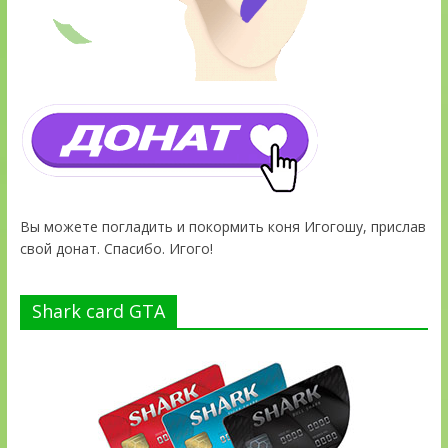
Вы можете погладить и покормить коня Игогошу, прислав
свой донат. Спасибо. Игого!
Shark card GTA