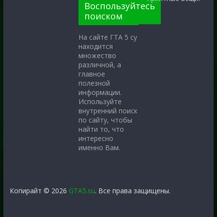
Воспользуйтесь
поиском
На сайте ГТА 5 су
находится
множество
различной, а
главное
полезной
информации.
Используйте
внутренний поиск
по сайту, чтобы
найти то, что
интересно
именно Вам.
Копирайт © 2026
GTA5.su
. Все права защищены.