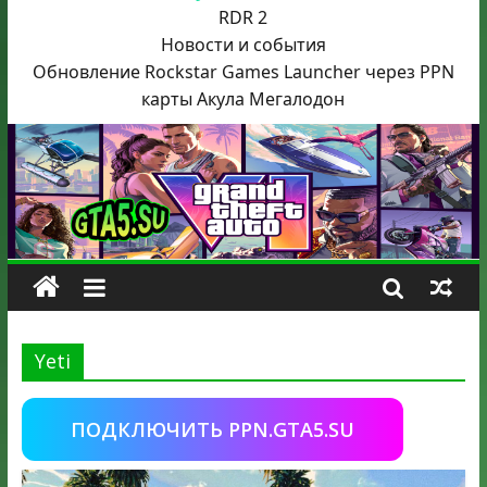
RDR 2
Новости и события
Обновление Rockstar Games Launcher через PPN
карты Акула
Мегалодон
Yeti
ПОДКЛЮЧИТЬ PPN.GTA5.SU