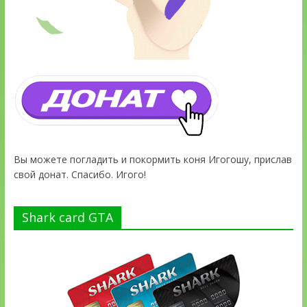
Вы можете погладить и покормить коня Игогошу, прислав
свой донат. Спасибо. Игого!
Shark card GTA