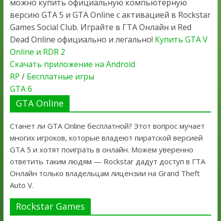
можно купить официальную компьютерную
версию GTA 5 и GTA Online с активацией в Rockstar
Games Social Club. Играйте в ГТА Онлайн и Red
Dead Online официально и легально!
Купить GTA V
Online и RDR 2
Скачать приложение на Android
RP
/
Бесплатные игры
GTA 6
GTA Online
Станет ли GTA Online бесплатной? Этот вопрос мучает
многих игроков, которые владеют пиратской версией
GTA 5 и хотят поиграть в онлайн. Можем уверенно
ответить таким людям — Rockstar дадут доступ в ГТА
Онлайн только владельцам лицензии на Grand Theft
Auto V.
Rockstar Games