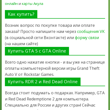
онлайн
и
карты Акула
Как купить?
Возник вопрос по покупке товара или оплате
заказа? Просто напишите нам через
сообщения VK
(в социальной сети Вконтакте) или
форму связи
(на нашем сайте)
Купить GTA 5 с GTA Online
Всего одно нажатие кнопки - и вы уже на странице
оплаты компьютерной версии игры Grand Theft
Auto V от Rockstar Games.
Купить RDR 2 и Red Dead Online
Всегда стоит подумать о подарках. Например, GTA
и Red Dead Redemptione 2 для компьютера.
Специально для России и других стран! Сейчас