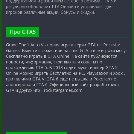
поддержанием и развитием сетевого режима ГТА 5 и
регулярно обновляет ГТА Онлайн и устраивает для
игроков различные акции, бонусы и скидки.
Про GTA5
Grand Theft Auto V - новая игра в серии GTA от Rockstar
Games. Вместе с сюжетной частью GTA 5 все игроки могут
бесплатно играть в GTA Online. На сайте публикуются
новости, информация, скриншоты и советы по
прохождению ГТА 5. В 2018 году в мультиплеер GTA 5
Online можно играть бесплатно на PC, PlayStation и Xbox ,
при наличии GTA V. GTA 6 ещё не вышла и Рокстар не
анонсировали ГТА 6. Официальный сайт разработчика
GTA и других игр - rockstargames.com