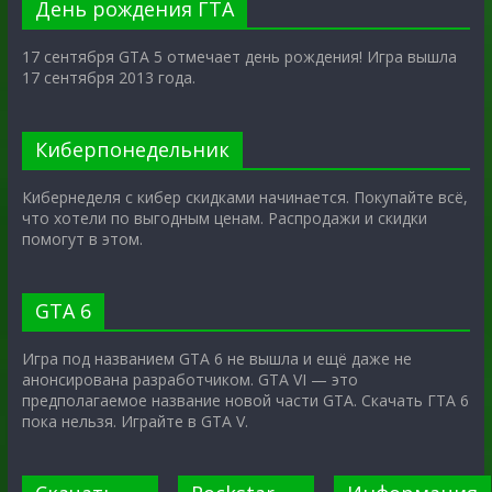
День рождения ГТА
17 сентября GTA 5 отмечает день рождения! Игра вышла
17 сентября 2013 года.
Киберпонедельник
Кибернеделя с кибер скидками начинается. Покупайте всё,
что хотели по выгодным ценам. Распродажи и скидки
помогут в этом.
GTA 6
Игра под названием GTA 6 не вышла и ещё даже не
анонсирована разработчиком. GTA VI — это
предполагаемое название новой части GTA. Скачать ГТА 6
пока нельзя. Играйте в GTA V.