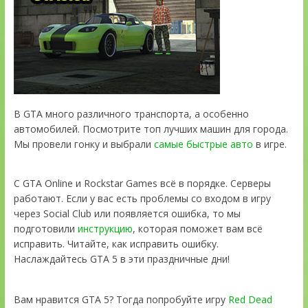
В GTA много различного транспорта, а особенно
автомобилей. Посмотрите топ лучших машин для города.
Мы провели гонку и выбрали
самые быстрые авто
в игре.
С GTA Online и Rockstar Games всё в порядке. Серверы
работают. Если у вас есть проблемы со входом в игру
через Social Club или появляется ошибка, то мы
подготовили
инструкцию
, которая поможет вам всё
исправить. Читайте, как исправить ошибку.
Наслаждайтесь GTA 5 в эти праздничные дни!
Вам нравится GTA 5? Тогда попробуйте игру
Red Dead