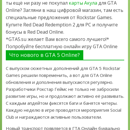
ты ещё ни разу не покупал
карты Акула
для GTA
Online? Загляни в наш цифровой магазин, там есть
специальные предложения от Rockstar Games.
Купите Red Dead Redemption 2 для PC и получите
бонусы в Red Dead Online.
*GTA5.su желает Вам всего самого лучшего!*
Попробуйте бесплатную онлайн игру GTA Online
Что нового в GTA 5 Online?
С выпуском сюжетных дополнений для GTA 5 Rockstar
Games решили повременить, а вот для GTA Online
обновления и дополнения выпускаются регулярно.
Разработчики Рокстар Геймс не только не забросили
развитие игры, но и продолжают активно её развивать.
С каждым апдейтом фиксятся баги и банятся читеры.
Каждую неделю в игре проводятся мероприятия Social
Club и награждаются активные пользователи.
Новый транспорт появляется в ГТА Онлайн буквально