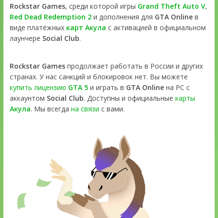
Rockstar Games
, среди которой игры
Grand Theft Auto V
,
Red Dead Redemption 2
и дополнения для
GTA Online
в
виде платёжных
карт Акула
с активацией в официальном
лаунчере
Social Club
.
Rockstar Games
продолжает работать в России и других
странах. У нас санкций и блокировок нет. Вы можете
купить лицензию
GTA 5
и играть в
GTA Online
на PC с
аккаунтом
Social Club
. Доступны и официальные
карты
Акула
. Мы всегда
на связи
с вами.