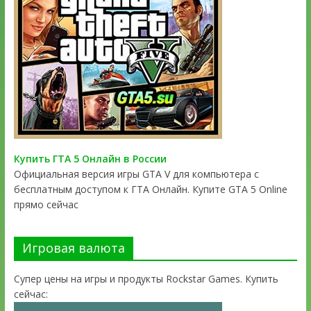
Купить ГТА 5 Онлайн в России
Официальная версия игры GTA V для компьютера с
бесплатным доступом к ГТА Онлайн. Купите GTA 5 Online
прямо сейчас
Игровая валюта
Супер цены на игры и продукты Rockstar Games. Купить
сейчас: