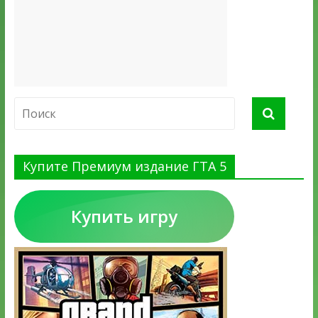
Купите Премиум издание ГТА 5
Купить игру