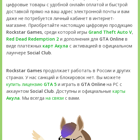
цифровые товары с удобной онлайн оплатой и быстрой
доставкой прямо на ваш адрес электронной почты и вам
даже не потребуется личный кабинет в интернет-
магазине. Приобретайте настоящую цифровую продукцию
Rockstar Games
, среди которой игры
Grand Theft Auto V
,
Red Dead Redemption 2
и дополнения для
GTA Online
в
виде платёжных
карт Акула
с активацией в официальном
лаунчере
Social Club
.
Rockstar Games
продолжает работать в России и других
странах. У нас санкций и блокировок нет. Вы можете
купить лицензию
GTA 5
и играть в
GTA Online
на PC с
аккаунтом
Social Club
. Доступны и официальные
карты
Акула
. Мы всегда
на связи
с вами.