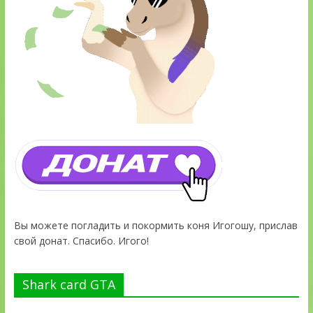
Вы можете погладить и покормить коня Игогошу, прислав
свой донат. Спасибо. Игого!
Shark card GTA