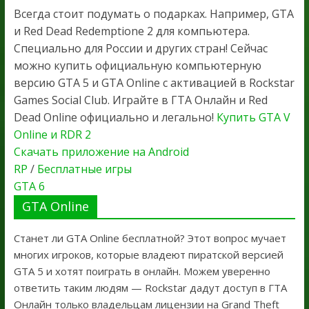
Всегда стоит подумать о подарках. Например, GTA
и Red Dead Redemptione 2 для компьютера.
Специально для России и других стран! Сейчас
можно купить официальную компьютерную
версию GTA 5 и GTA Online с активацией в Rockstar
Games Social Club. Играйте в ГТА Онлайн и Red
Dead Online официально и легально!
Купить GTA V
Online и RDR 2
Скачать приложение на Android
RP
/
Бесплатные игры
GTA 6
GTA Online
Станет ли GTA Online бесплатной? Этот вопрос мучает
многих игроков, которые владеют пиратской версией
GTA 5 и хотят поиграть в онлайн. Можем уверенно
ответить таким людям — Rockstar дадут доступ в ГТА
Онлайн только владельцам лицензии на Grand Theft