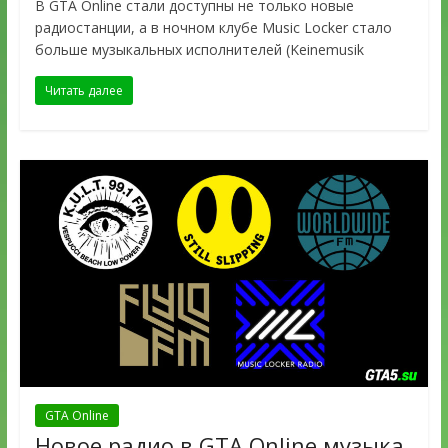
В GTA Online стали доступны не только новые
радиостанции, а в ночном клубе Music Locker стало
больше музыкальных исполнителей (Keinemusik
Читать далее
GTA Online
Новое радио в GTA Online музыка