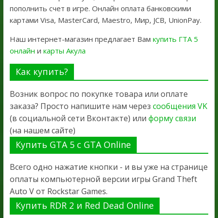
пополнить счет в игре. Онлайн оплата банковскими
картами Visa, MasterCard, Maestro, Мир, JCB, UnionPay.
Наш интернет-магазин предлагает Вам
купить ГТА 5
онлайн
и
карты Акула
Как купить?
Возник вопрос по покупке товара или оплате
заказа? Просто напишите нам через
сообщения VK
(в социальной сети Вконтакте) или
форму связи
(на нашем сайте)
Купить GTA 5 с GTA Online
Всего одно нажатие кнопки - и вы уже на странице
оплаты компьютерной версии игры Grand Theft
Auto V от Rockstar Games.
Купить RDR 2 и Red Dead Online