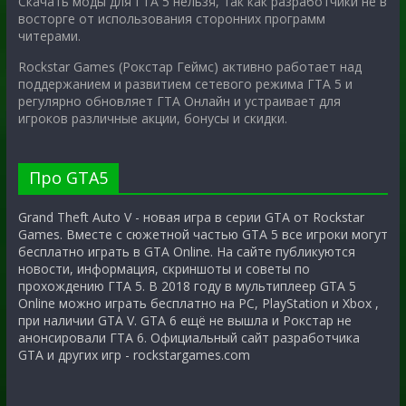
Скачать моды для ГТА 5 нельзя, так как разработчики не в
восторге от использования сторонних программ
читерами.
Rockstar Games (Рокстар Геймс) активно работает над
поддержанием и развитием сетевого режима ГТА 5 и
регулярно обновляет ГТА Онлайн и устраивает для
игроков различные акции, бонусы и скидки.
Про GTA5
Grand Theft Auto V - новая игра в серии GTA от Rockstar
Games. Вместе с сюжетной частью GTA 5 все игроки могут
бесплатно играть в GTA Online. На сайте публикуются
новости, информация, скриншоты и советы по
прохождению ГТА 5. В 2018 году в мультиплеер GTA 5
Online можно играть бесплатно на PC, PlayStation и Xbox ,
при наличии GTA V. GTA 6 ещё не вышла и Рокстар не
анонсировали ГТА 6. Официальный сайт разработчика
GTA и других игр - rockstargames.com