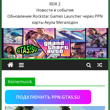
RDR 2
Новости и события
Обновление Rockstar Games Launcher через PPN
карты Акула
Мегалодон
Keinemusik
ПОДКЛЮЧИТЬ PPN.GTA5.SU