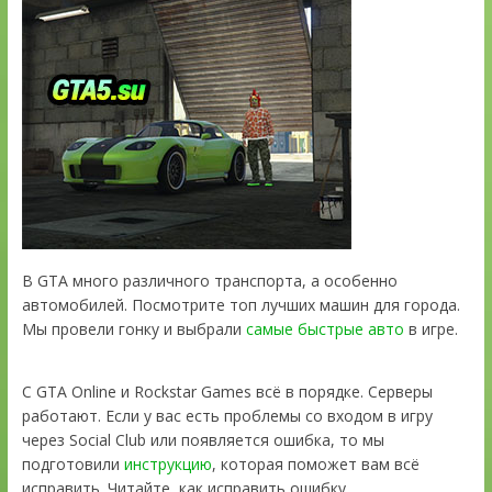
В GTA много различного транспорта, а особенно
автомобилей. Посмотрите топ лучших машин для города.
Мы провели гонку и выбрали
самые быстрые авто
в игре.
С GTA Online и Rockstar Games всё в порядке. Серверы
работают. Если у вас есть проблемы со входом в игру
через Social Club или появляется ошибка, то мы
подготовили
инструкцию
, которая поможет вам всё
исправить. Читайте, как исправить ошибку.