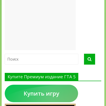
Купите Премиум издание ГТА 5
Купить игру