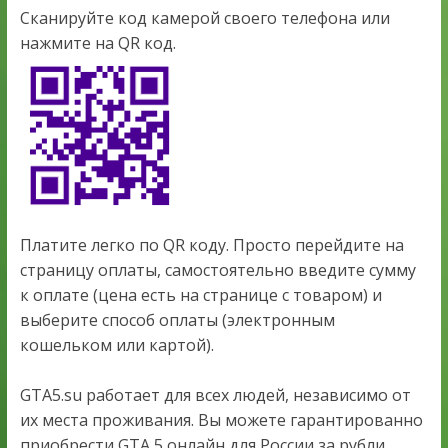
Сканируйте код камерой своего телефона или
нажмите на QR код.
Платите легко по QR коду. Просто перейдите на
страницу оплаты, самостоятельно введите сумму
к оплате (цена есть на странице с товаром) и
выберите способ оплаты (электронным
кошельком или картой).
GTA5.su работает для всех людей, независимо от
их места проживания. Вы можете гарантированно
приобрести GTA 5 онлайн для России за рубли.