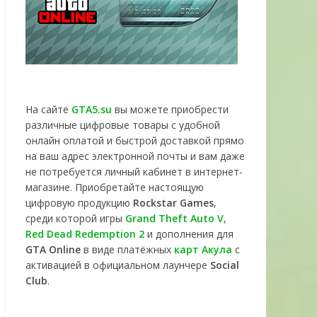
На сайте
GTA5.su
вы можете приобрести
различные цифровые товары с удобной
онлайн оплатой и быстрой доставкой прямо
на ваш адрес электронной почты и вам даже
не потребуется личный кабинет в интернет-
магазине. Приобретайте настоящую
цифровую продукцию
Rockstar Games
,
среди которой игры
Grand Theft Auto V
,
Red Dead Redemption 2
и дополнения для
GTA Online
в виде платёжных
карт Акула
с
активацией в официальном лаунчере
Social
Club
.