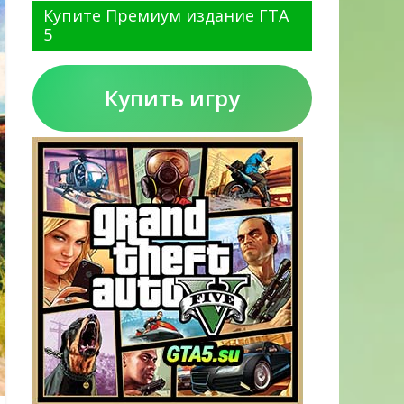
Купите Премиум издание ГТА
5
Купить игру