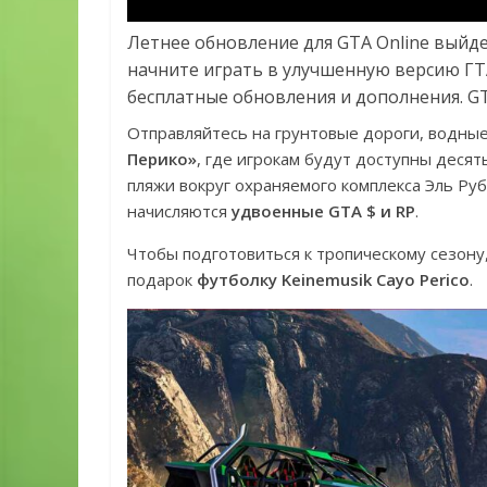
Летнее обновление для GTA Online выйдет
начните играть в улучшенную версию ГТА
бесплатные обновления и дополнения. GTA
Отправляйтесь на грунтовые дороги, водные 
Перико»
, где игрокам будут доступны десят
пляжи вокруг охраняемого комплекса Эль Руб
начисляются
удвоенные GTA $ и RP
.
Чтобы подготовиться к тропическому сезону,
подарок
футболку Keinemusik Cayo Perico
.