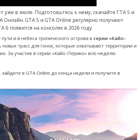
 уже в июле. Подготовьтесь к нему, скачайте ГТА 5 и
 Онлайн. GTA 5 и GTA Online регулярно получают
 6 появится на консолях в 2026 году.
пути и в небеса тропического острова в
серии «Кайо-
ь новых трасс для гонок, которые охватывают территории и
ио. За участие в серии «Кайо-Перико» всю неделю
 зайдите в GTA Online до конца недели и получите в