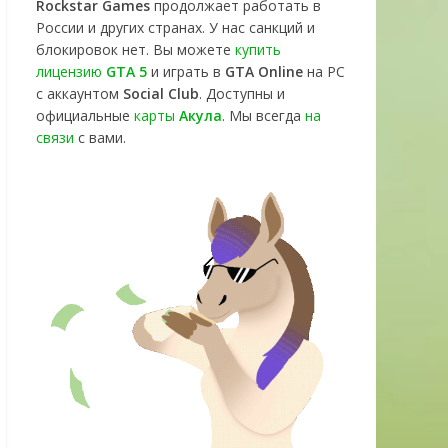
Rockstar Games
продолжает работать в
России и других странах. У нас санкций и
блокировок нет. Вы можете
купить
лицензию
GTA 5
и играть в
GTA Online
на PC
с аккаунтом
Social Club
. Доступны и
официальные
карты
Акула
. Мы всегда
на
связи
с вами.