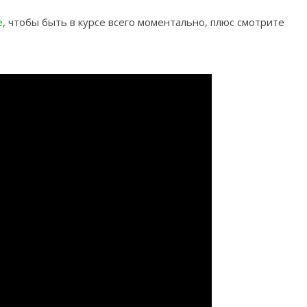
e
, чтобы быть в курсе всего моментально, плюс смотрите