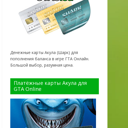
Денежные карты Акула (Шарк) для
пополнения баланса в игре ГТА Онлайн.
Большой выбор, разумная цена.
Платёжные карты Акула для
GTA Online