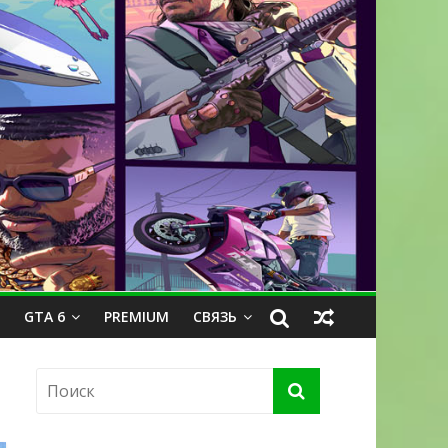
GTA 6
PREMIUM
СВЯЗЬ