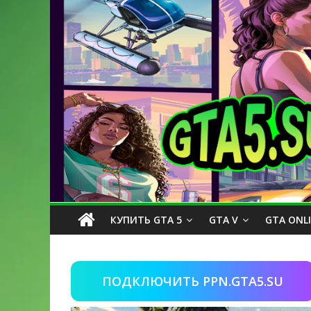
КУПИТЬ GTA 5
GTA V
GTA ONL
ПОДКЛЮЧИТЬ PPN.GTA5.SU