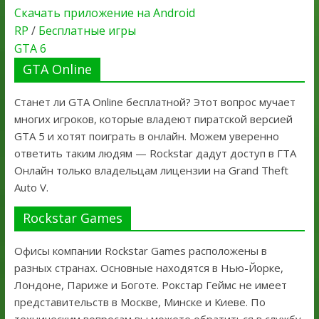
Скачать приложение на Android
RP
/
Бесплатные игры
GTA 6
GTA Online
Станет ли GTA Online бесплатной? Этот вопрос мучает
многих игроков, которые владеют пиратской версией
GTA 5 и хотят поиграть в онлайн. Можем уверенно
ответить таким людям — Rockstar дадут доступ в ГТА
Онлайн только владельцам лицензии на Grand Theft
Auto V.
Rockstar Games
Офисы компании Rockstar Games расположены в
разных странах. Основные находятся в Нью-Йорке,
Лондоне, Париже и Боготе. Рокстар Геймс не имеет
представительств в Москве, Минске и Киеве. По