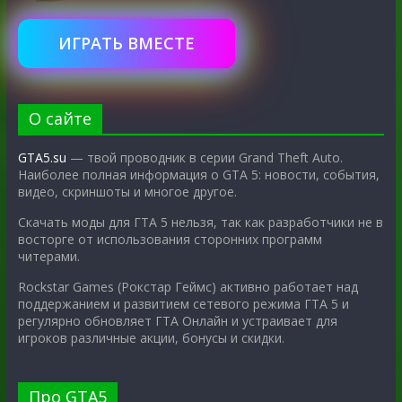
ИГРАТЬ ВМЕСТЕ
О сайте
GTA5.su
— твой проводник в серии Grand Theft Auto.
Наиболее полная информация о GTA 5: новости, события,
видео, скриншоты и многое другое.
Скачать моды для ГТА 5 нельзя, так как разработчики не в
восторге от использования сторонних программ
читерами.
Rockstar Games (Рокстар Геймс) активно работает над
поддержанием и развитием сетевого режима ГТА 5 и
регулярно обновляет ГТА Онлайн и устраивает для
игроков различные акции, бонусы и скидки.
Про GTA5