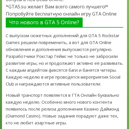
*GTA5.su желает Вам всего самого лучшего!*
Попробуйте бесплатную онлайн игру GTA Online
Что нового в GTA 5 Online?
С выпуском сюжетных дополнений для GTA 5 Rockstar
Games решили повременить, а вот для GTA Online
обновления и дополнения выпускаются регулярно.
Разработчики Рокстар Геймс не только не забросили
развитие игры, но и продолжают активно её развивать.
С каждым апдейтом фиксятся баги и банятся читеры.
Каждую неделю в игре проводятся мероприятия Social
Club и награждаются активные пользователи.
Новый транспорт появляется в ГТА Онлайн буквально
каждую неделю. Особенно много нового контента
появилось после релиза дополнения Казино Даймонд
(Diamond Casino). Новые задания порадуют даже тех,
кто не любит азартные игры.