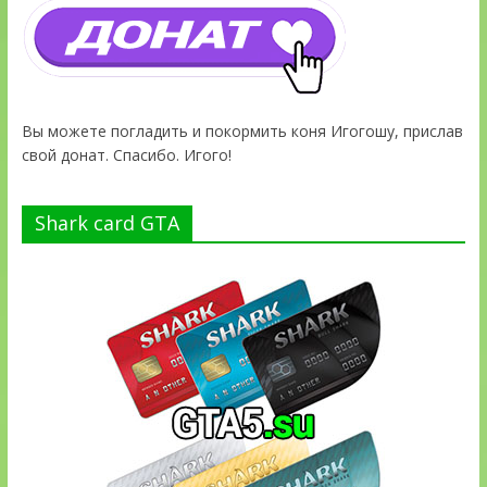
Вы можете погладить и покормить коня Игогошу, прислав
свой донат. Спасибо. Игого!
Shark card GTA