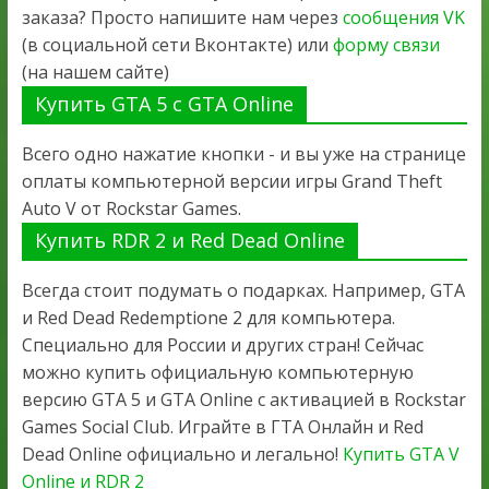
заказа? Просто напишите нам через
сообщения VK
(в социальной сети Вконтакте) или
форму связи
(на нашем сайте)
Купить GTA 5 с GTA Online
Всего одно нажатие кнопки - и вы уже на странице
оплаты компьютерной версии игры Grand Theft
Auto V от Rockstar Games.
Купить RDR 2 и Red Dead Online
Всегда стоит подумать о подарках. Например, GTA
и Red Dead Redemptione 2 для компьютера.
Специально для России и других стран! Сейчас
можно купить официальную компьютерную
версию GTA 5 и GTA Online с активацией в Rockstar
Games Social Club. Играйте в ГТА Онлайн и Red
Dead Online официально и легально!
Купить GTA V
Online и RDR 2