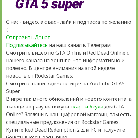
С нас - видео, а с вас - лайк и подписка по желанию
:)
Отправить Донат
Подписывайтесь
на наш канал в Телеграм
Смотрите видео по GTA Online и Red Dead Online с
нашего канала на Youtube. Это информативно и
полезно. В центре внимания на этой неделе
новость от Rockstar Games:
Смотрите наши видео по игре на YouTube GTA5
Super
В игре так много обновлений и нового контента, а
ты ещё ни разу не покупал
карты Акула
для GTA
Online? Загляни в наш цифровой магазин, там есть
специальные предложения от Rockstar Games.
Купите Red Dead Redemption 2 для PC и получите
бонусы в Red Dead Online.