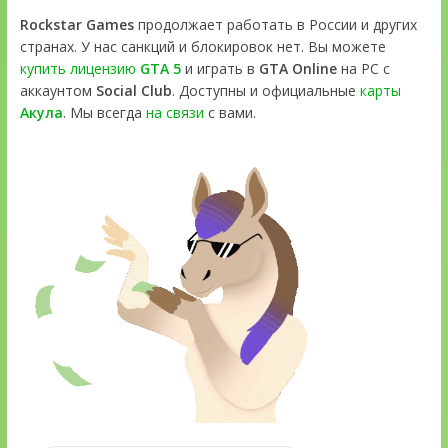
Rockstar Games
продолжает работать в России и других
странах. У нас санкций и блокировок нет. Вы можете
купить лицензию
GTA 5
и играть в
GTA Online
на PC с
аккаунтом
Social Club
. Доступны и официальные
карты
Акула
. Мы всегда
на связи
с вами.