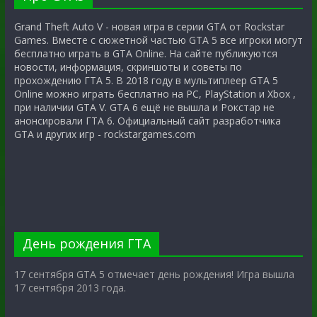
Grand Theft Auto V - новая игра в серии GTA от Rockstar
Games. Вместе с сюжетной частью GTA 5 все игроки могут
бесплатно играть в GTA Online. На сайте публикуются
новости, информация, скриншоты и советы по
прохождению ГТА 5. В 2018 году в мультиплеер GTA 5
Online можно играть бесплатно на PC, PlayStation и Xbox ,
при наличии GTA V. GTA 6 ещё не вышла и Рокстар не
анонсировали ГТА 6. Официальный сайт разработчика
GTA и других игр - rockstargames.com
День рождения ГТА
17 сентября GTA 5 отмечает день рождения! Игра вышла
17 сентября 2013 года.