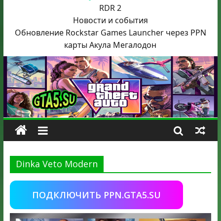
RDR 2
Новости и события
Обновление Rockstar Games Launcher через PPN
карты Акула
Мегалодон
Dinka Veto Modern
ПОДКЛЮЧИТЬ PPN.GTA5.SU