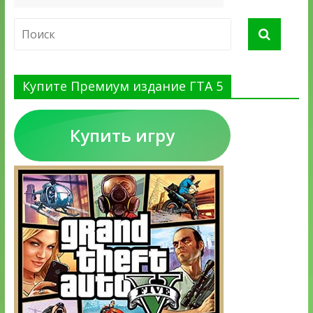
Купите Премиум издание ГТА 5
Купить игру