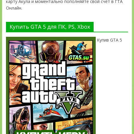
карту Акула и моментально пополняйте свой счёт в ГТА
Онлайн.
Купить GTA 5 для ПК, PS, Xbox
Купив GTA 5