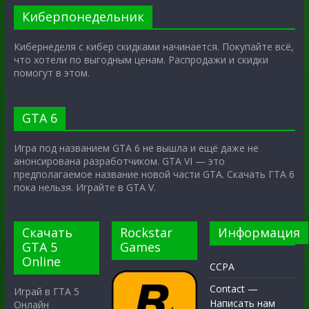
Киберпонедельник
Кибернеделя с кибер скидками начинается. Покупайте всё,
что хотели по выгодным ценам. Распродажи и скидки
помогут в этом.
GTA 6
Игра под названием GTA 6 не вышла и ещё даже не
анонсирована разработчиком. GTA VI — это
предполагаемое название новой части GTA. Скачать ГТА 6
пока нельзя. Играйте в GTA V.
Скачать
Rockstar
Информация
GTA 5
Games
Online
CCPA
Contact —
Играй в ГТА 5
Написать нам
Онлайн