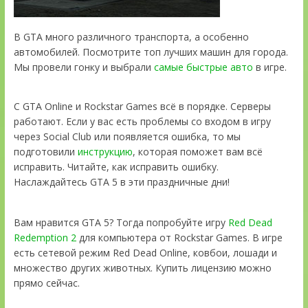
В GTA много различного транспорта, а особенно
автомобилей. Посмотрите топ лучших машин для города.
Мы провели гонку и выбрали
самые быстрые авто
в игре.
С GTA Online и Rockstar Games всё в порядке. Серверы
работают. Если у вас есть проблемы со входом в игру
через Social Club или появляется ошибка, то мы
подготовили
инструкцию
, которая поможет вам всё
исправить. Читайте, как исправить ошибку.
Наслаждайтесь GTA 5 в эти праздничные дни!
Вам нравится GTA 5? Тогда попробуйте игру
Red Dead
Redemption 2
для компьютера от Rockstar Games. В игре
есть сетевой режим Red Dead Online, ковбои, лошади и
множество других животных. Купить лицензию можно
прямо сейчас.