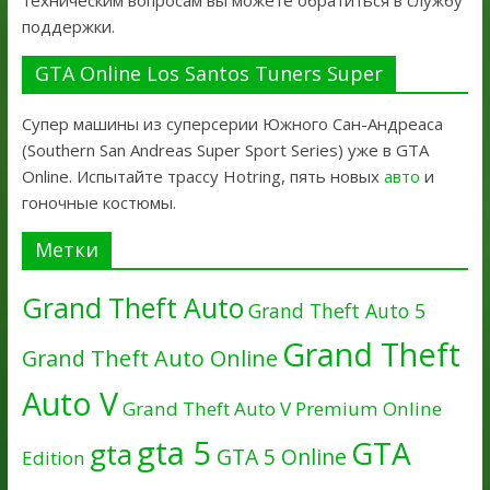
техническим вопросам вы можете обратиться в службу
поддержки.
GTA Online Los Santos Tuners Super
Супер машины из суперсерии Южного Сан-Андреаса
(Southern San Andreas Super Sport Series) уже в GTA
Online. Испытайте трассу Hotring, пять новых
авто
и
гоночные костюмы.
Метки
Grand Theft Auto
Grand Theft Auto 5
Grand Theft
Grand Theft Auto Online
Auto V
Grand Theft Auto V Premium Online
gta 5
GTA
gta
GTA 5 Online
Edition