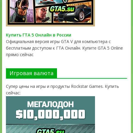
Купить ГТА 5 Онлайн в России
Официальная версия игры GTA V для компьютера с
бесплатным доступом к ГТА Онлайн. Купите GTA 5 Online
прямо сейчас
Игровая валюта
Супер цены на игры и продукты Rockstar Games. Купить
сейчас: