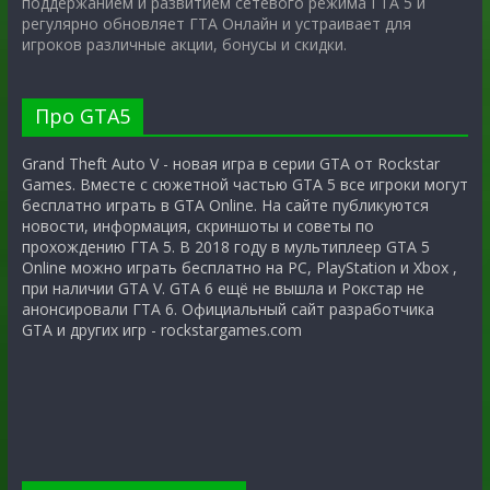
поддержанием и развитием сетевого режима ГТА 5 и
регулярно обновляет ГТА Онлайн и устраивает для
игроков различные акции, бонусы и скидки.
Про GTA5
Grand Theft Auto V - новая игра в серии GTA от Rockstar
Games. Вместе с сюжетной частью GTA 5 все игроки могут
бесплатно играть в GTA Online. На сайте публикуются
новости, информация, скриншоты и советы по
прохождению ГТА 5. В 2018 году в мультиплеер GTA 5
Online можно играть бесплатно на PC, PlayStation и Xbox ,
при наличии GTA V. GTA 6 ещё не вышла и Рокстар не
анонсировали ГТА 6. Официальный сайт разработчика
GTA и других игр - rockstargames.com