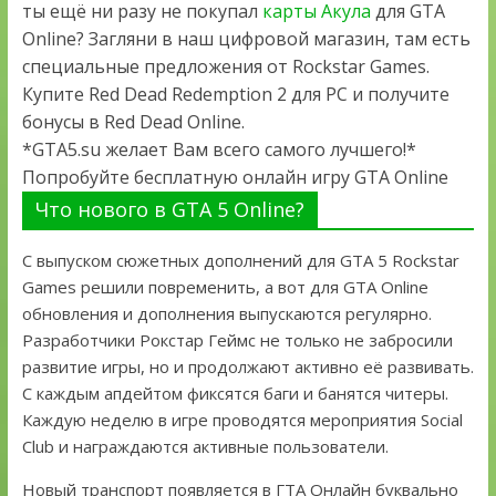
ты ещё ни разу не покупал
карты Акула
для GTA
Online? Загляни в наш цифровой магазин, там есть
специальные предложения от Rockstar Games.
Купите Red Dead Redemption 2 для PC и получите
бонусы в Red Dead Online.
*GTA5.su желает Вам всего самого лучшего!*
Попробуйте бесплатную онлайн игру GTA Online
Что нового в GTA 5 Online?
С выпуском сюжетных дополнений для GTA 5 Rockstar
Games решили повременить, а вот для GTA Online
обновления и дополнения выпускаются регулярно.
Разработчики Рокстар Геймс не только не забросили
развитие игры, но и продолжают активно её развивать.
С каждым апдейтом фиксятся баги и банятся читеры.
Каждую неделю в игре проводятся мероприятия Social
Club и награждаются активные пользователи.
Новый транспорт появляется в ГТА Онлайн буквально