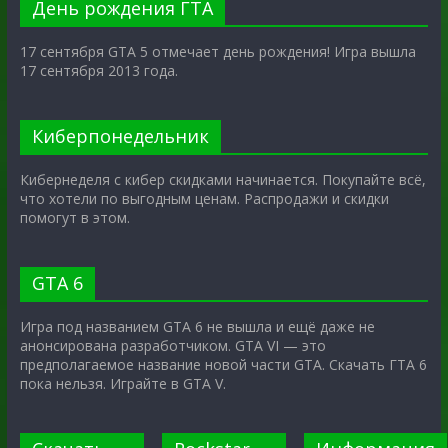
День рождения ГТА
17 сентября GTA 5 отмечает день рождения! Игра вышла
17 сентября 2013 года.
Киберпонедельник
Кибернеделя с кибер скидками начинается. Покупайте всё,
что хотели по выгодным ценам. Распродажи и скидки
помогут в этом.
GTA 6
Игра под названием GTA 6 не вышла и ещё даже не
анонсирована разработчиком. GTA VI — это
предполагаемое название новой части GTA. Скачать ГТА 6
пока нельзя. Играйте в GTA V.