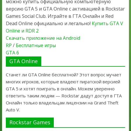
можно купить официальную компьютерную
версию GTA 5 и GTA Online с активацией в Rockstar
Games Social Club. Играйте в ГТА Онлайн и Red
Dead Online официально и легально!
Купить GTA V
Online и RDR 2
Скачать приложение на Android
RP
/
Бесплатные игры
GTA 6
GTA Online
Станет ли GTA Online бесплатной? Этот вопрос мучает
многих игроков, которые владеют пиратской версией
GTA 5 и хотят поиграть в онлайн. Можем уверенно
ответить таким людям — Rockstar дадут доступ в ГТА
Онлайн только владельцам лицензии на Grand Theft
Auto V.
Rockstar Games