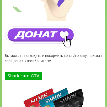
Вы можете погладить и покормить коня Игогошу, прислав
свой донат. Спасибо. Игого!
Shark card GTA