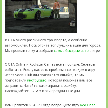
В GTA много различного транспорта, а особенно
автомобилей. Посмотрите топ лучших машин для города.
Мы провели гонку и выбрали
самые быстрые авто
в игре.
С GTA Online и Rockstar Games всё в порядке. Серверы
работают. Если у вас есть проблемы со входом в игру
через Social Club или появляется ошибка, то мы
подготовили
инструкцию
, которая поможет вам всё
исправить. Читайте, как исправить ошибку.
Наслаждайтесь GTA 5 в эти праздничные дни!
Вам нравится GTA 5? Тогда попробуйте игру
Red Dead