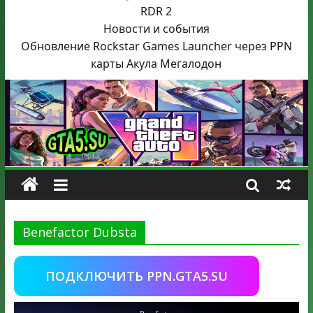
RDR 2
Новости и события
Обновление Rockstar Games Launcher через PPN
карты Акула
Мегалодон
Benefactor Dubsta
ПОДКЛЮЧИТЬ PPN.GTA5.SU