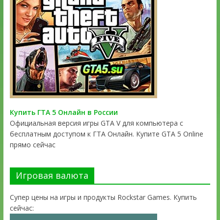
Купить ГТА 5 Онлайн в России
Официальная версия игры GTA V для компьютера с
бесплатным доступом к ГТА Онлайн. Купите GTA 5 Online
прямо сейчас
Игровая валюта
Супер цены на игры и продукты Rockstar Games. Купить
сейчас: