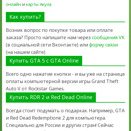
онлайн
и
карты Акула
Как купить?
Возник вопрос по покупке товара или оплате
заказа? Просто напишите нам через
сообщения VK
(в социальной сети Вконтакте) или
форму связи
(на нашем сайте)
Купить GTA 5 с GTA Online
Всего одно нажатие кнопки - и вы уже на странице
оплаты компьютерной версии игры Grand Theft
Auto V от Rockstar Games.
Купить RDR 2 и Red Dead Online
Всегда стоит подумать о подарках. Например, GTA
и Red Dead Redemptione 2 для компьютера.
Специально для России и других стран! Сейчас