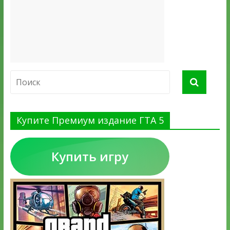
Купите Премиум издание ГТА 5
Купить игру