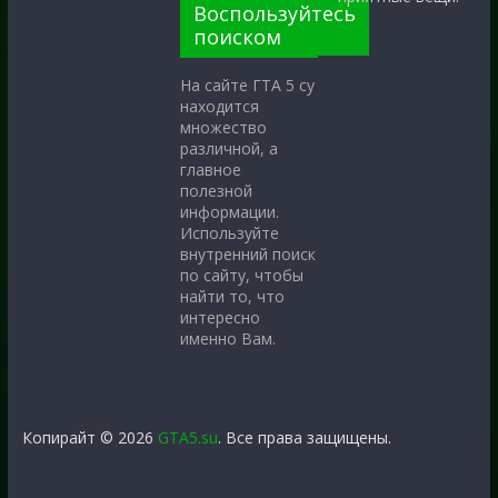
Воспользуйтесь
поиском
На сайте ГТА 5 су
находится
множество
различной, а
главное
полезной
информации.
Используйте
внутренний поиск
по сайту, чтобы
найти то, что
интересно
именно Вам.
Копирайт © 2026
GTA5.su
. Все права защищены.