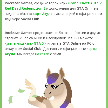
Rockstar Games
, среди которой игры
Grand Theft Auto V
,
Red Dead Redemption 2
и дополнения для
GTA Online
в
виде платёжных
карт Акула
с активацией в официальном
лаунчере
Social Club
.
Rockstar Games
продолжает работать в России и других
странах. У нас санкций и блокировок нет. Вы можете
купить лицензию
GTA 5
и играть в
GTA Online
на PC с
аккаунтом
Social Club
. Доступны и официальные
карты
Акула
. Мы всегда
на связи
с вами.