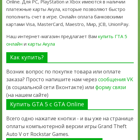
Online. Для PC, PlayStation и Xbox имеются в наличии
платежные карты Акула, которые позволяют быстро
пополнить счет в игре. Онлайн оплата банковскими
картами Visa, MasterCard, Maestro, Мир, JCB, UnionPay.
Наш интернет-магазин предлагает Вам
купить ГТА 5
онлайн
и
карты Акула
Как купить?
Возник вопрос по покупке товара или оплате
заказа? Просто напишите нам через
сообщения VK
(в социальной сети Вконтакте) или
форму связи
(на нашем сайте)
Купить GTA 5 с GTA Online
Всего одно нажатие кнопки - и вы уже на странице
оплаты компьютерной версии игры Grand Theft
Auto V от Rockstar Games.