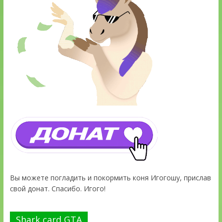
Вы можете погладить и покормить коня Игогошу, прислав
свой донат. Спасибо. Игого!
Shark card GTA