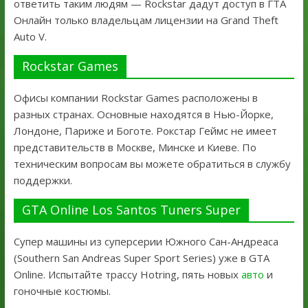
ответить таким людям — Rockstar дадут доступ в ГТА
Онлайн только владельцам лицензии на Grand Theft
Auto V.
Rockstar Games
Офисы компании Rockstar Games расположены в
разных странах. Основные находятся в Нью-Йорке,
Лондоне, Париже и Боготе. Рокстар Геймс не имеет
представительств в Москве, Минске и Киеве. По
техническим вопросам вы можете обратиться в службу
поддержки.
GTA Online Los Santos Tuners Super
Супер машины из суперсерии Южного Сан-Андреаса
(Southern San Andreas Super Sport Series) уже в GTA
Online. Испытайте трассу Hotring, пять новых
авто
и
гоночные костюмы.