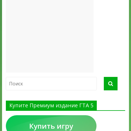
Купите Премиум издание ГТА 5
Купить игру