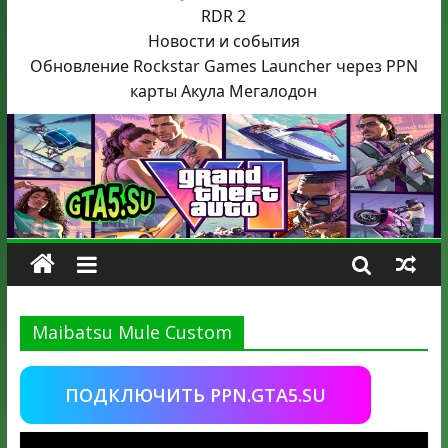
RDR 2
Новости и события
Обновление Rockstar Games Launcher через PPN
карты Акула
Мегалодон
Maibatsu Mule Custom
ПОДКЛЮЧИТЬ PPN.GTA5.SU