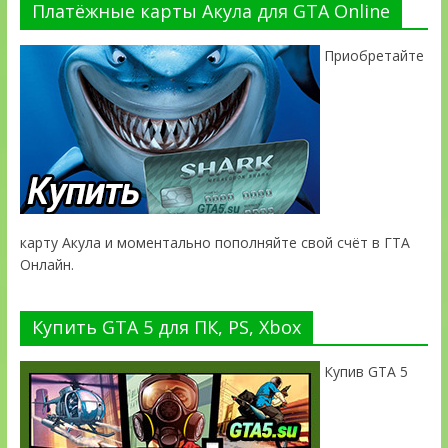
Платёжные карты Акула для GTA Online
Приобретайте
карту Акула и моментально пополняйте свой счёт в ГТА
Онлайн.
Купить GTA 5 для ПК, PS, Xbox
Купив GTA 5