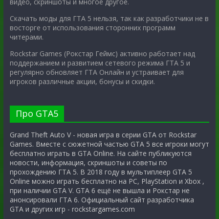
видео, скриншоты и многое другое.
Скачать моды для ГТА 5 нельзя, так как разработчики не в
восторге от использования сторонних программ
читерами.
Rockstar Games (Рокстар Геймс) активно работает над
поддержанием и развитием сетевого режима ГТА 5 и
регулярно обновляет ГТА Онлайн и устраивает для
игроков различные акции, бонусы и скидки.
Про GTA5
Grand Theft Auto V - новая игра в серии GTA от Rockstar
Games. Вместе с сюжетной частью GTA 5 все игроки могут
бесплатно играть в GTA Online. На сайте публикуются
новости, информация, скриншоты и советы по
прохождению ГТА 5. В 2018 году в мультиплеер GTA 5
Online можно играть бесплатно на PC, PlayStation и Xbox ,
при наличии GTA V. GTA 6 ещё не вышла и Рокстар не
анонсировали ГТА 6. Официальный сайт разработчика
GTA и других игр - rockstargames.com