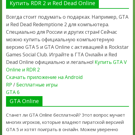
Купить RDR 2 и Red Dead Online
Всегда стоит подумать о подарках. Например, GTA
и Red Dead Redemptione 2 для компьютера.
Специально для России и других стран! Сейчас
можно купить официальную компьютерную
версию GTA 5 и GTA Online с активацией в Rockstar
Games Social Club. Играйте в ГТА Онлайн и Red
Dead Online официально и легально!
Купить GTA V
Online и RDR 2
Скачать приложение на Android
RP
/
Бесплатные игры
GTA 6
GTA Online
Станет ли GTA Online бесплатной? Этот вопрос мучает
многих игроков, которые владеют пиратской версией
GTA 5 и хотят поиграть в онлайн. Можем уверенно