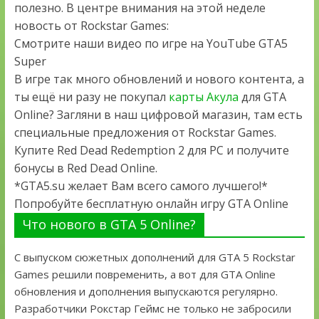
полезно. В центре внимания на этой неделе
новость от Rockstar Games:
Смотрите наши видео по игре на YouTube GTA5
Super
В игре так много обновлений и нового контента, а
ты ещё ни разу не покупал
карты Акула
для GTA
Online? Загляни в наш цифровой магазин, там есть
специальные предложения от Rockstar Games.
Купите Red Dead Redemption 2 для PC и получите
бонусы в Red Dead Online.
*GTA5.su желает Вам всего самого лучшего!*
Попробуйте бесплатную онлайн игру GTA Online
Что нового в GTA 5 Online?
С выпуском сюжетных дополнений для GTA 5 Rockstar
Games решили повременить, а вот для GTA Online
обновления и дополнения выпускаются регулярно.
Разработчики Рокстар Геймс не только не забросили