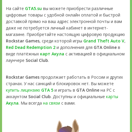
На сайте
GTA5.su
вы можете приобрести различные
цифровые товары с удобной онлайн оплатой и быстрой
доставкой прямо на ваш адрес электронной почты и вам
даже не потребуется личный кабинет в интернет-
магазине. Приобретайте настоящую цифровую продукцию
Rockstar Games
, среди которой игры
Grand Theft Auto V
,
Red Dead Redemption 2
и дополнения для
GTA Online
в
виде платёжных
карт Акула
с активацией в официальном
лаунчере
Social Club
.
Rockstar Games
продолжает работать в России и других
странах. У нас санкций и блокировок нет. Вы можете
купить лицензию
GTA 5
и играть в
GTA Online
на PC с
аккаунтом
Social Club
. Доступны и официальные
карты
Акула
. Мы всегда
на связи
с вами.