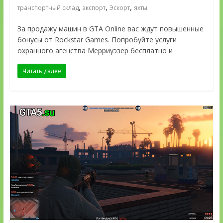
,
,
,
транспортный склад
экспорт
Эскорт
яхты
За продажу машин в GTA Online вас ждут повышенные
бонусы от Rockstar Games. Попробуйте услуги
охранного агенства Мерриуэзер бесплатно и
Читать далее