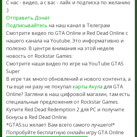
С нас - видео, а с вас - лайк и подписка по желанию
:)
Отправить Донат
Подписывайтесь
на наш канал в Телеграм
Смотрите видео по GTA Online и Red Dead Online с
нашего канала на Youtube. Это информативно и
полезно. В центре внимания на этой неделе
новость от Rockstar Games:
Смотрите наши видео по игре на YouTube GTA5
Super
В игре так много обновлений и нового контента, а
ты ещё ни разу не покупал
карты Акула
для GTA
Online? Загляни в наш цифровой магазин, там есть
специальные предложения от Rockstar Games.
Купите Red Dead Redemption 2 для PC и получите
бонусы в Red Dead Online.
*GTA5.su желает Вам всего самого лучшего!*
Попробуйте бесплатную онлайн игру GTA Online