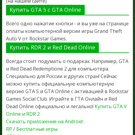
(на нашем сайте)
Купить GTA 5 с GTA Online
Всего одно нажатие кнопки - и вы уже на странице
оплаты компьютерной версии игры Grand Theft
Auto V от Rockstar Games.
Купить RDR 2 и Red Dead Online
Всегда стоит подумать о подарках. Например, GTA
и Red Dead Redemptione 2 для компьютера.
Специально для России и других стран! Сейчас
можно купить официальную компьютерную
версию GTA 5 и GTA Online с активацией в Rockstar
Games Social Club. Играйте в ГТА Онлайн и Red
Dead Online официально и легально!
Купить GTA V
Online и RDR 2
Скачать приложение на Android
RP
/
Бесплатные игры