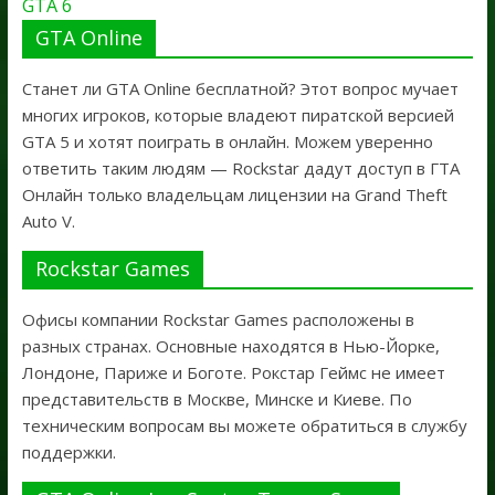
GTA 6
GTA Online
Станет ли GTA Online бесплатной? Этот вопрос мучает
многих игроков, которые владеют пиратской версией
GTA 5 и хотят поиграть в онлайн. Можем уверенно
ответить таким людям — Rockstar дадут доступ в ГТА
Онлайн только владельцам лицензии на Grand Theft
Auto V.
Rockstar Games
Офисы компании Rockstar Games расположены в
разных странах. Основные находятся в Нью-Йорке,
Лондоне, Париже и Боготе. Рокстар Геймс не имеет
представительств в Москве, Минске и Киеве. По
техническим вопросам вы можете обратиться в службу
поддержки.