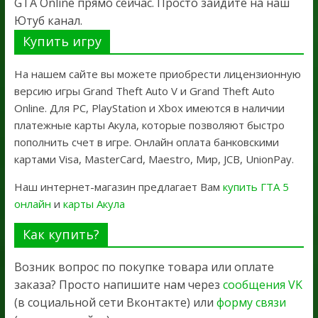
GTA Online прямо сейчас. Просто зайдите на наш
Ютуб канал.
Купить игру
На нашем сайте вы можете приобрести лицензионную
версию игры Grand Theft Auto V и Grand Theft Auto
Online. Для PC, PlayStation и Xbox имеются в наличии
платежные карты Акула, которые позволяют быстро
пополнить счет в игре. Онлайн оплата банковскими
картами Visa, MasterCard, Maestro, Мир, JCB, UnionPay.
Наш интернет-магазин предлагает Вам
купить ГТА 5
онлайн
и
карты Акула
Как купить?
Возник вопрос по покупке товара или оплате
заказа? Просто напишите нам через
сообщения VK
(в социальной сети Вконтакте) или
форму связи