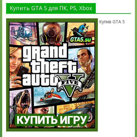
Купить GTA 5 для ПК, PS, Xbox
Купив GTA 5