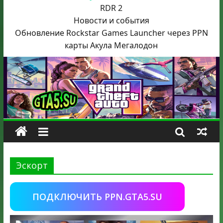
RDR 2
Новости и события
Обновление Rockstar Games Launcher через PPN
карты Акула
Мегалодон
Эскорт
ПОДКЛЮЧИТЬ PPN.GTA5.SU