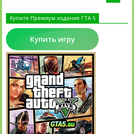
Купите Премиум издание ГТА 5
Купить игру