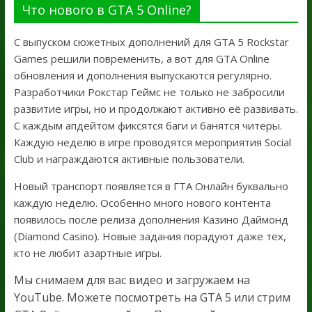
Что нового в GTA 5 Online?
С выпуском сюжетных дополнений для GTA 5 Rockstar
Games решили повременить, а вот для GTA Online
обновления и дополнения выпускаются регулярно.
Разработчики Рокстар Геймс не только не забросили
развитие игры, но и продолжают активно её развивать.
С каждым апдейтом фиксятся баги и банятся читеры.
Каждую неделю в игре проводятся мероприятия Social
Club и награждаются активные пользователи.
Новый транспорт появляется в ГТА Онлайн буквально
каждую неделю. Особенно много нового контента
появилось после релиза дополнения Казино Даймонд
(Diamond Casino). Новые задания порадуют даже тех,
кто не любит азартные игры.
Мы снимаем для вас видео и загружаем на
YouTube. Можете посмотреть на GTA 5 или стрим