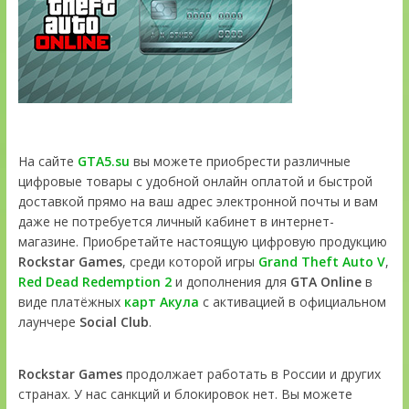
На сайте
GTA5.su
вы можете приобрести различные
цифровые товары с удобной онлайн оплатой и быстрой
доставкой прямо на ваш адрес электронной почты и вам
даже не потребуется личный кабинет в интернет-
магазине. Приобретайте настоящую цифровую продукцию
Rockstar Games
, среди которой игры
Grand Theft Auto V
,
Red Dead Redemption 2
и дополнения для
GTA Online
в
виде платёжных
карт Акула
с активацией в официальном
лаунчере
Social Club
.
Rockstar Games
продолжает работать в России и других
странах. У нас санкций и блокировок нет. Вы можете