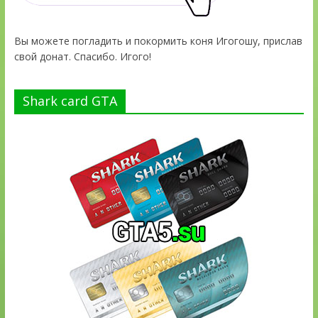
Вы можете погладить и покормить коня Игогошу, прислав
свой донат. Спасибо. Игого!
Shark card GTA