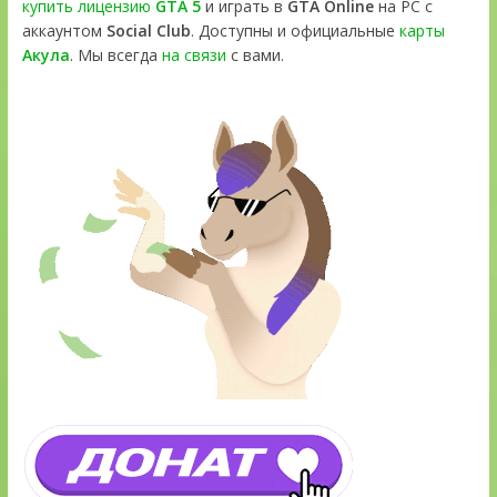
купить лицензию
GTA 5
и играть в
GTA Online
на PC с
аккаунтом
Social Club
. Доступны и официальные
карты
Акула
. Мы всегда
на связи
с вами.