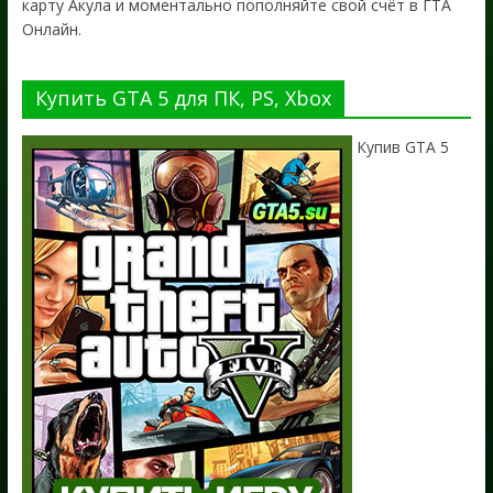
карту Акула и моментально пополняйте свой счёт в ГТА
Онлайн.
Купить GTA 5 для ПК, PS, Xbox
Купив GTA 5