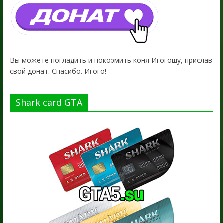
Вы можете погладить и покормить коня Игогошу, прислав
свой донат. Спасибо. Игого!
Shark card GTA