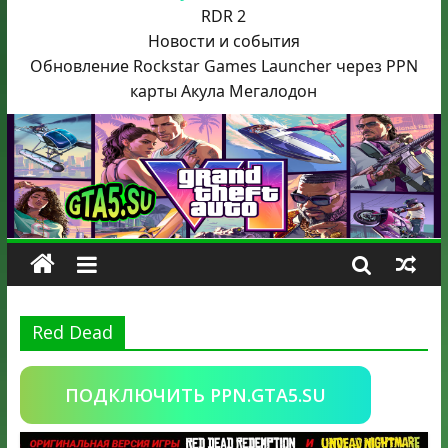
RDR 2
Новости и события
Обновление Rockstar Games Launcher через PPN
карты Акула
Мегалодон
Red Dead
ПОДКЛЮЧИТЬ PPN.GTA5.SU