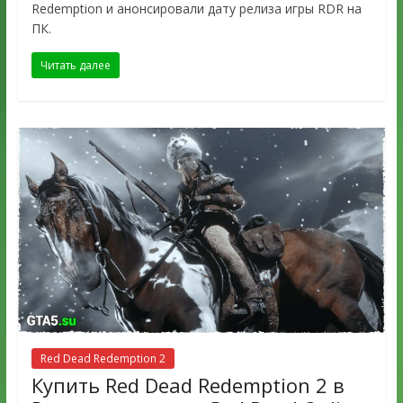
Redemption и анонсировали дату релиза игры RDR на
ПК.
Читать далее
Red Dead Redemption 2
Купить Red Dead Redemption 2 в