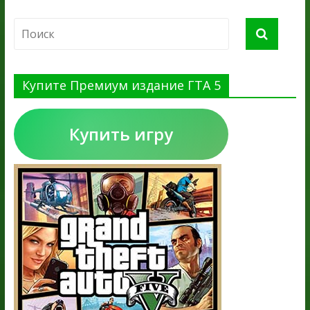
Купите Премиум издание ГТА 5
Купить игру