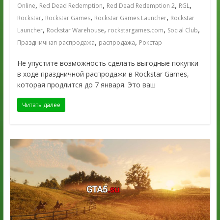
,
,
,
,
Online
Red Dead Redemption
Red Dead Redemption 2
RGL
,
,
,
Rockstar
Rockstar Games
Rockstar Games Launcher
Rockstar
,
,
,
,
Launcher
Rockstar Warehouse
rockstargames.com
Social Club
,
,
Праздничная распродажа
распродажа
Рокстар
Не упустите возможность сделать выгодные покупки
в ходе праздничной распродажи в Rockstar Games,
которая продлится до 7 января. Это ваш
Читать далее